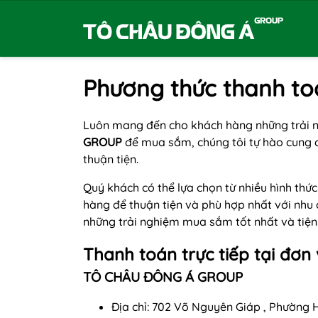
Phương thức thanh to
Luôn mang đến cho khách hàng những trải n
GROUP
để mua sắm, chúng tôi tự hào cung 
thuận tiện.
Quý khách có thể lựa chọn từ nhiều hình th
hàng để thuận tiện và phù hợp nhất với nhu
những trải nghiệm mua sắm tốt nhất và tiện 
Thanh toán trực tiếp tại đơn 
TÔ CHÂU ĐÔNG Á GROUP
Địa chỉ: 702 Võ Nguyên Giáp , Phường 