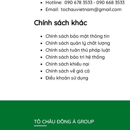
Hotline: 090 678 3533 - 090 668 3533
Email:
tochauvietnam@gmail.com
Chính sách khác
Chính sách bảo mật thông tin
Chính sách quản lý chất lượng
Chính sách tuân thủ pháp luật
Chính sách bảo trì hệ thống
Chính sách khiếu nại
Chính sách về giá cả
Điều khoản sử dụng
TÔ CHÂU ĐÔNG Á GROUP