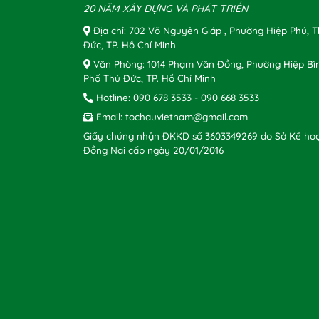
20 NĂM XÂY DỰNG VÀ PHÁT TRIỂN
Địa chỉ: 702 Võ Nguyên Giáp , Phường Hiệp Phú, 
Đức, TP. Hồ Chí Minh
Văn Phòng: 1014 Phạm Văn Đồng, Phường Hiệp Bì
Phố Thủ Đức, TP. Hồ Chí Minh
Hotline:
090 678 3533
-
090 668 3533
Email:
tochauvietnam@gmail.com
Giấy chứng nhận ĐKKD số 3603349269 do Sở Kế hoạ
Đồng Nai cấp ngày 20/01/2016