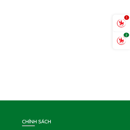
1
2
CHÍNH SÁCH