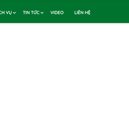
CH VỤ
TIN TỨC
VIDEO
LIÊN HỆ