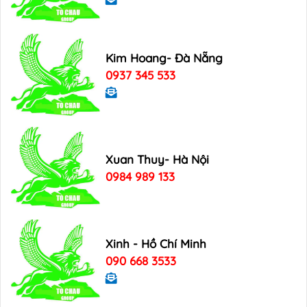
Kim Hoang- Đà Nẵng
0937 345 533
Xuan Thuy- Hà Nội
0984 989 133
Xinh - Hồ Chí Minh
090 668 3533