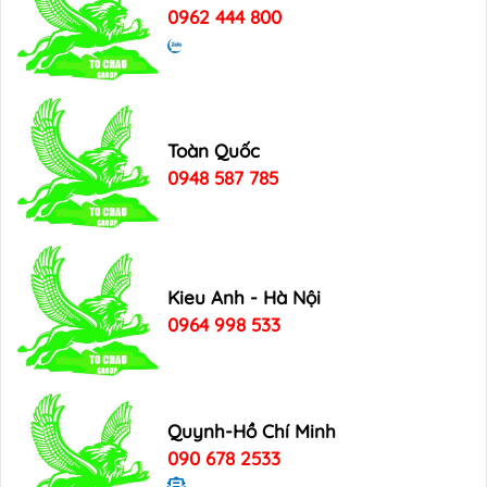
0962 444 800
Toàn Quốc
0948 587 785
Kieu Anh - Hà Nội
0964 998 533
Quynh-Hồ Chí Minh
090 678 2533