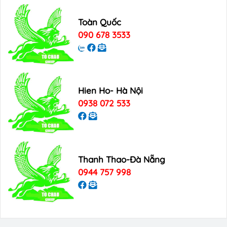
Toàn Quốc
090 678 3533
Hien Ho- Hà Nội
0938 072 533
Thanh Thao-Đà Nẵng
0944 757 998