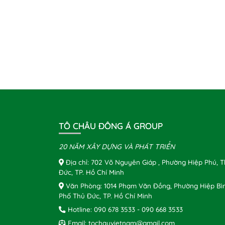
TÔ CHÂU ĐÔNG Á GROUP
20 NĂM XÂY DỰNG VÀ PHÁT TRIỂN
Địa chỉ: 702 Võ Nguyên Giáp , Phường Hiệp Phú, 
Đức, TP. Hồ Chí Minh
Văn Phòng: 1014 Phạm Văn Đồng, Phường Hiệp Bì
Phố Thủ Đức, TP. Hồ Chí Minh
Hotline:
090 678 3533
-
090 668 3533
Email:
tochauvietnam@gmail.com