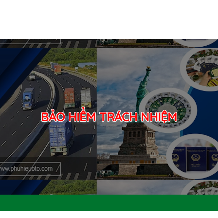
BẢO HIỂM TRÁCH NHIỆM