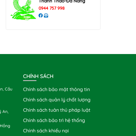
Thanh Thao-Đà Nẵng
0944 757 998
CHÍNH SÁCH
n, Cầu
Chính sách bảo mật thông tin
Chính sách quản lý chất lượng
Chính sách tuân thủ pháp luật
 An,
Chính sách bảo trì hệ thống
 Hồng
Chính sách khiếu nại