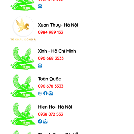
Xuan Thuy- Hà Nội
0984 989 133
Xinh - Hồ Chí Minh
090 668 3533
Toàn Quốc
090 678 3533
Hien Ho- Hà Nội
0938 072 533