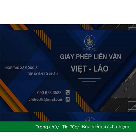
Bảo hiểm trách nhiệm
Trang chủ
Tin Tức