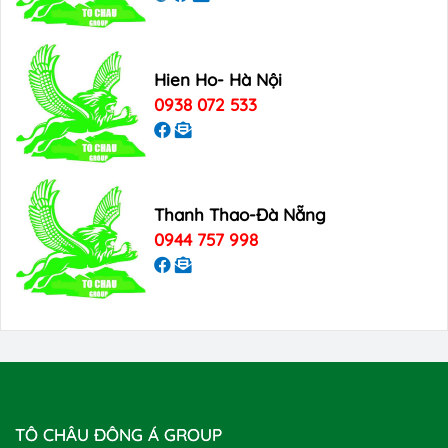
Hien Ho- Hà Nội
0938 072 533
Thanh Thao-Đà Nẵng
0944 757 998
TÔ CHÂU ĐÔNG Á GROUP