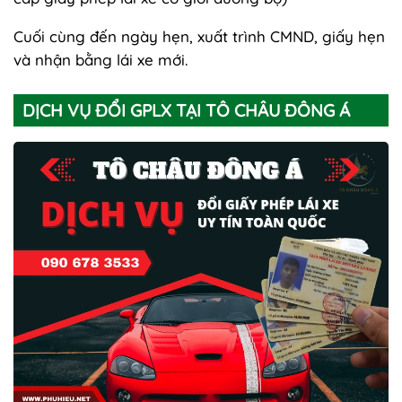
Cuối cùng đến ngày hẹn, xuất trình CMND, giấy hẹn
và nhận bằng lái xe mới.
DỊCH VỤ ĐỔI GPLX TẠI TÔ CHÂU ĐÔNG Á