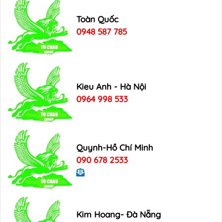
Toàn Quốc
0948 587 785
Kieu Anh - Hà Nội
0964 998 533
Quynh-Hồ Chí Minh
090 678 2533
Kim Hoang- Đà Nẵng