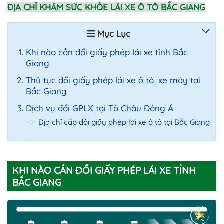
ĐỊA CHỈ KHÁM SỨC KHỎE LÁI XE Ô TÔ BẮC GIANG
Mục Lục
Khi nào cần đổi giấy phép lái xe tỉnh Bắc
Giang
Thủ tục đổi giấy phép lái xe ô tô, xe máy tại
Bắc Giang
Dịch vụ đổi GPLX tại Tô Châu Đông Á
Địa chỉ cấp đổi giấy phép lái xe ô tô tại Bắc Giang
KHI NÀO CẦN ĐỔI GIẤY PHÉP LÁI XE TỈNH
BẮC GIANG