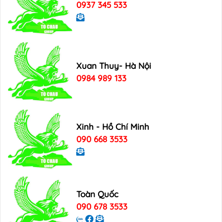
0937 345 533
Xuan Thuy- Hà Nội
0984 989 133
Xinh - Hồ Chí Minh
090 668 3533
Toàn Quốc
090 678 3533