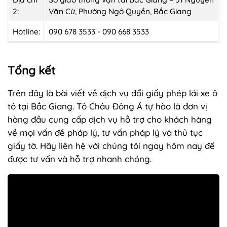
2:
Văn Cừ, Phường Ngô Quyền, Bắc Giang
Hotline:
090 678 3533 - 090 668 3533
Tổng kết
Trên đây là bài viết về dịch vụ đổi giấy phép lái xe ô
tô tại Bắc Giang. Tô Châu Đông Á tự hào là đơn vị
hàng đầu cung cấp dịch vụ hỗ trợ cho khách hàng
về mọi vấn đề pháp lý, tư vấn pháp lý và thủ tục
giấy tờ. Hãy liên hệ với chúng tôi ngay hôm nay để
được tư vấn và hỗ trợ nhanh chóng.