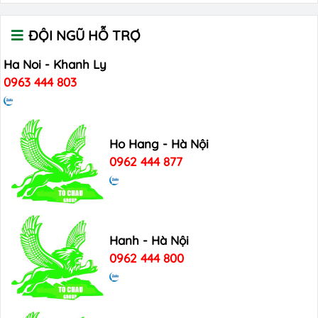
ĐỘI NGŨ HỖ TRỢ
Ha Noi - Khanh Ly
0963 444 803
Ho Hang - Hà Nội
0962 444 877
Hanh - Hà Nội
0962 444 800