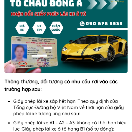
Thông thường, đối tượng có nhu cầu rơi vào các
trường hợp sau:
Giấy phép lái xe sắp hết hạn. Theo quy định của
Tổng cục Đường bộ Việt Nam về thời hạn của giấy
phép lái xe tương ứng như sau:
Giấy phép lái xe A1 – A2 – A3: không có thời hạn hiệu
lực. Giấy phép lái xe ô tô hạng B1 (số tự động):