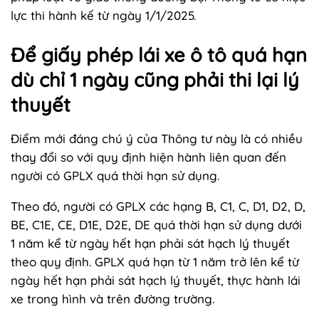
lực thi hành kế từ ngày 1/1/2025.
Để giấy phép lái xe ô tô quá hạn
dù chỉ 1 ngày cũng phải thi lại lý
thuyết
Điểm mới đáng chú ý của Thông tư này là có nhiều
thay đổi so với quy định hiện hành liên quan đến
người có GPLX quá thời hạn sử dụng.
Theo đó, người có GPLX các hạng B, C1, C, D1, D2, D,
BE, C1E, CE, D1E, D2E, DE quá thời hạn sử dụng dưới
1 năm kể từ ngày hết hạn phải sát hạch lý thuyết
theo quy định. GPLX quá hạn từ 1 năm trở lên kể từ
ngày hết hạn phải sát hạch lý thuyết, thực hành lái
xe trong hình và trên đường trường.