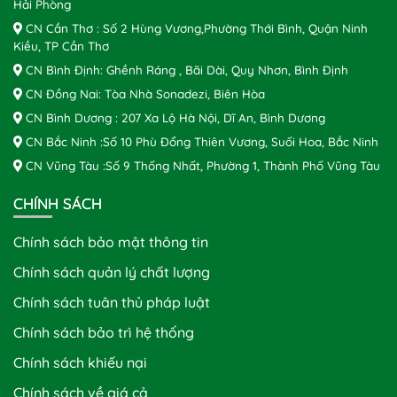
Hải Phòng
CN Cần Thơ : Số 2 Hùng Vương,Phường Thới Bình, Quận Ninh
Kiều, TP Cần Thơ
CN Bình Định: Ghềnh Ráng , Bãi Dài, Quy Nhơn, Bình Định
CN Đồng Nai: Tòa Nhà Sonadezi, Biên Hòa
CN Bình Dương : 207 Xa Lộ Hà Nội, Dĩ An, Bình Dương
CN Bắc Ninh :Số 10 Phù Đổng Thiên Vương, Suối Hoa, Bắc Ninh
CN Vũng Tàu :Số 9 Thống Nhất, Phường 1, Thành Phố Vũng Tàu
CHÍNH SÁCH
Chính sách bảo mật thông tin
Chính sách quản lý chất lượng
Chính sách tuân thủ pháp luật
Chính sách bảo trì hệ thống
Chính sách khiếu nại
Chính sách về giá cả