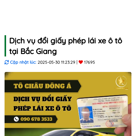
Dịch vụ đổi giấy phép lái xe ô tô
tại Bắc Giang
Cập nhật lúc:
2025-05-30 11:23:29
17695