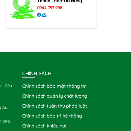
Thanh Thao-Đà Nẵng
0944 757 998
CHÍNH SÁCH
n, Cầu
Chính sách bảo mật thông tin
Chính sách quản lý chất lượng
Chính sách tuân thủ pháp luật
 An,
Chính sách bảo trì hệ thống
 Hồng
Chính sách khiếu nại