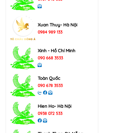
Xuan Thuy- Hà Nội
0984 989 133
Xinh - Hồ Chí Minh
090 668 3533
Toàn Quốc
090 678 3533
Hien Ho- Hà Nội
0938 072 533