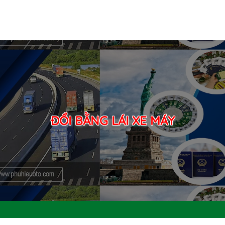
ĐỔI BẰNG LÁI XE MÁY