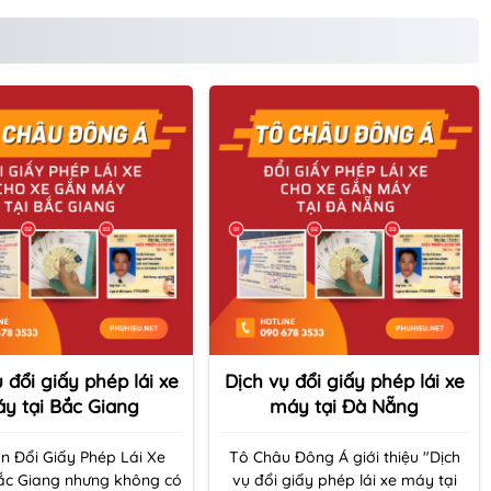
 đổi giấy phép lái xe
Dịch vụ đổi giấy phép lái xe
y tại Bắc Giang
máy tại Đà Nẵng
n Đổi Giấy Phép Lái Xe
Tô Châu Đông Á giới thiệu "Dịch
ắc Giang nhưng không có
vụ đổi giấy phép lái xe máy tại