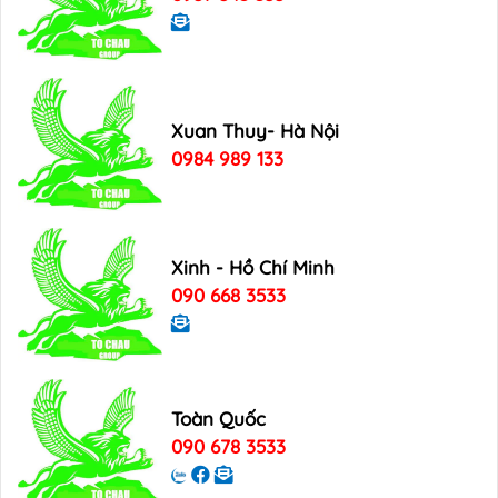
Xuan Thuy- Hà Nội
0984 989 133
Xinh - Hồ Chí Minh
090 668 3533
Toàn Quốc
090 678 3533