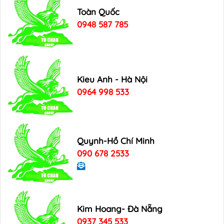
Toàn Quốc
0948 587 785
Kieu Anh - Hà Nội
0964 998 533
Quynh-Hồ Chí Minh
090 678 2533
Kim Hoang- Đà Nẵng
0937 345 533