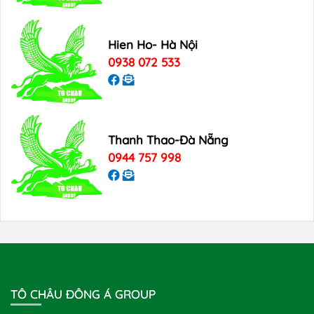
Hien Ho- Hà Nội
0938 072 533
Thanh Thao-Đà Nẵng
0944 757 998
TÔ CHÂU ĐÔNG Á GROUP