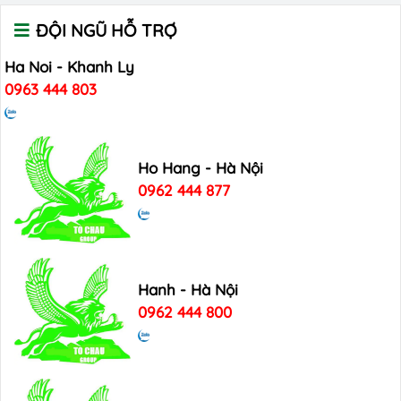
ĐỘI NGŨ HỖ TRỢ
Ha Noi - Khanh Ly
0963 444 803
Ho Hang - Hà Nội
0962 444 877
Hanh - Hà Nội
0962 444 800