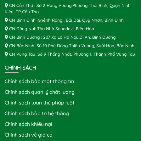
CN Cần Thơ : Số 2 Hùng Vương,Phường Thới Bình, Quận Ninh
Kiều, TP Cần Thơ
CN Bình Định: Ghềnh Ráng , Bãi Dài, Quy Nhơn, Bình Định
CN Đồng Nai: Tòa Nhà Sonadezi, Biên Hòa
CN Bình Dương : 207 Xa Lộ Hà Nội, Dĩ An, Bình Dương
CN Bắc Ninh :Số 10 Phù Đổng Thiên Vương, Suối Hoa, Bắc Ninh
CN Vũng Tàu :Số 9 Thống Nhất, Phường 1, Thành Phố Vũng Tàu
CHÍNH SÁCH
Chính sách bảo mật thông tin
Chính sách quản lý chất lượng
Chính sách tuân thủ pháp luật
Chính sách bảo trì hệ thống
Chính sách khiếu nại
Chính sách về giá cả