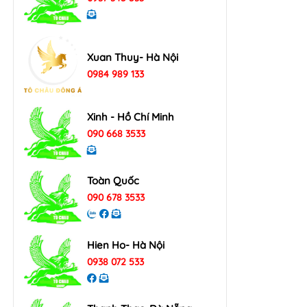
Xuan Thuy- Hà Nội
0984 989 133
Xinh - Hồ Chí Minh
090 668 3533
Toàn Quốc
090 678 3533
Hien Ho- Hà Nội
0938 072 533