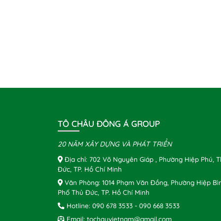
TÔ CHÂU ĐÔNG Á GROUP
20 NĂM XÂY DỰNG VÀ PHÁT TRIỂN
Địa chỉ: 702 Võ Nguyên Giáp , Phường Hiệp Phú, 
Đức, TP. Hồ Chí Minh
Văn Phòng: 1014 Phạm Văn Đồng, Phường Hiệp Bì
Phố Thủ Đức, TP. Hồ Chí Minh
Hotline:
090 678 3533
-
090 668 3533
Email:
tochauvietnam@gmail.com