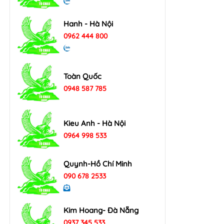
Hanh - Hà Nội
0962 444 800
Toàn Quốc
0948 587 785
Kieu Anh - Hà Nội
0964 998 533
Quynh-Hồ Chí Minh
090 678 2533
Kim Hoang- Đà Nẵng
0937 345 533