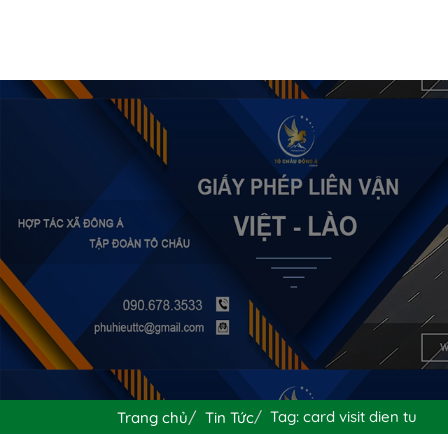
Tag: card visit dien tu
Trang chủ
Tin Tức