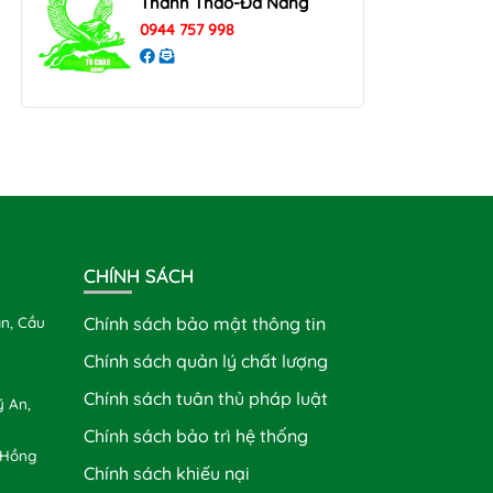
Thanh Thao-Đà Nẵng
0944 757 998
CHÍNH SÁCH
n, Cầu
Chính sách bảo mật thông tin
Chính sách quản lý chất lượng
Chính sách tuân thủ pháp luật
 An,
Chính sách bảo trì hệ thống
 Hồng
Chính sách khiếu nại