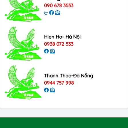
090 678 3533
Hien Ho- Hà Nội
0938 072 533
Thanh Thao-Đà Nẵng
0944 757 998