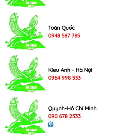
Toàn Quốc
0948 587 785
Kieu Anh - Hà Nội
0964 998 533
Quynh-Hồ Chí Minh
090 678 2533