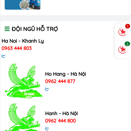
1
ĐỘI NGŨ HỖ TRỢ
Ha Noi - Khanh Ly
2
0963 444 803
Ho Hang - Hà Nội
0962 444 877
Hanh - Hà Nội
0962 444 800