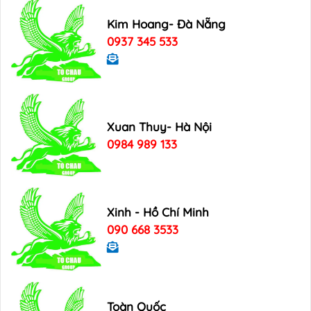
Kim Hoang- Đà Nẵng
0937 345 533
Xuan Thuy- Hà Nội
0984 989 133
Xinh - Hồ Chí Minh
090 668 3533
Toàn Quốc