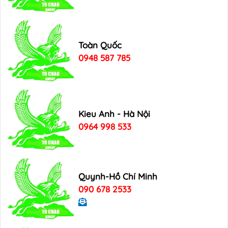
Toàn Quốc
0948 587 785
Kieu Anh - Hà Nội
0964 998 533
Quynh-Hồ Chí Minh
090 678 2533