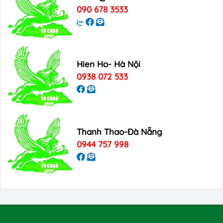
090 678 3533
Hien Ho- Hà Nội
0938 072 533
Thanh Thao-Đà Nẵng
0944 757 998