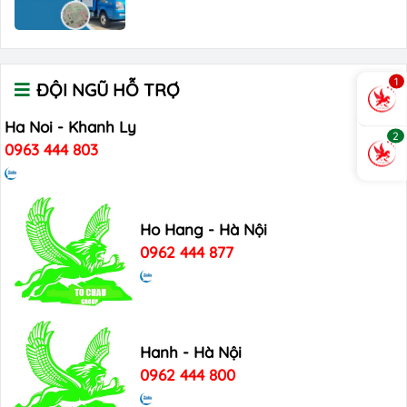
1
ĐỘI NGŨ HỖ TRỢ
Ha Noi - Khanh Ly
2
0963 444 803
Ho Hang - Hà Nội
0962 444 877
Hanh - Hà Nội
0962 444 800