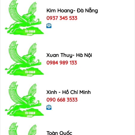
Kim Hoang- Đà Nẵng
0937 345 533
Xuan Thuy- Hà Nội
0984 989 133
Xinh - Hồ Chí Minh
090 668 3533
Toàn Quốc