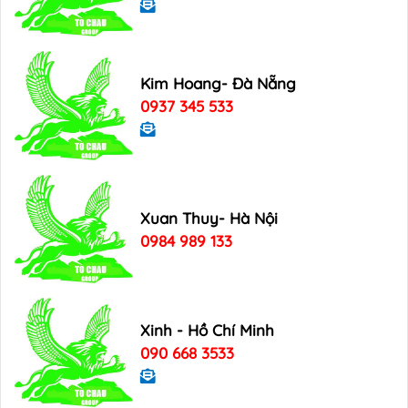
Kim Hoang- Đà Nẵng
0937 345 533
Xuan Thuy- Hà Nội
0984 989 133
Xinh - Hồ Chí Minh
090 668 3533