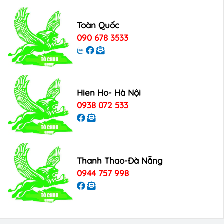
Toàn Quốc
090 678 3533
Hien Ho- Hà Nội
0938 072 533
Thanh Thao-Đà Nẵng
0944 757 998