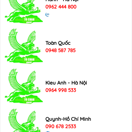
0962 444 800
Toàn Quốc
0948 587 785
Kieu Anh - Hà Nội
0964 998 533
Quynh-Hồ Chí Minh
090 678 2533