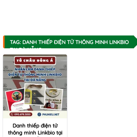
TAG: DANH THIẾP ĐIỆN TỬ THÔNG MINH LINKBIO
TẠI ĐÀ NẴNG
Danh thiếp điện tử
thông minh Linkbio tại