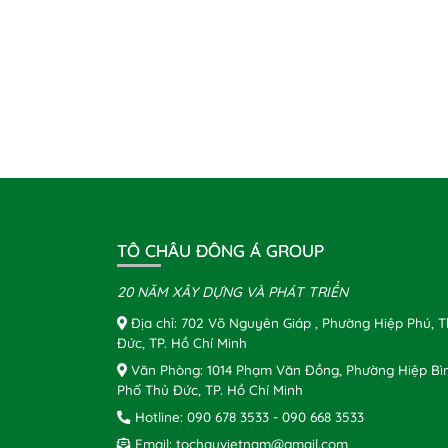
TÔ CHÂU ĐÔNG Á GROUP
20 NĂM XÂY DỰNG VÀ PHÁT TRIỂN
Địa chỉ: 702 Võ Nguyên Giáp , Phường Hiệp Phú, 
Đức, TP. Hồ Chí Minh
Văn Phòng: 1014 Phạm Văn Đồng, Phường Hiệp Bì
Phố Thủ Đức, TP. Hồ Chí Minh
Hotline:
090 678 3533
-
090 668 3533
Email:
tochauvietnam@gmail.com