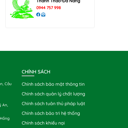
Thanh Thao-Đà Nẵng
0944 757 998
CHÍNH SÁCH
n, Cầu
Chính sách bảo mật thông tin
Chính sách quản lý chất lượng
Chính sách tuân thủ pháp luật
 An,
Chính sách bảo trì hệ thống
 Hồng
Chính sách khiếu nại