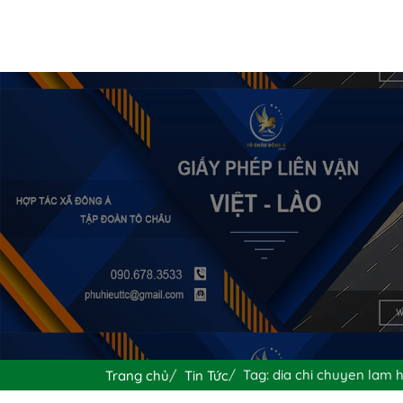
Tag: dia chi chuyen lam 
Trang chủ
Tin Tức