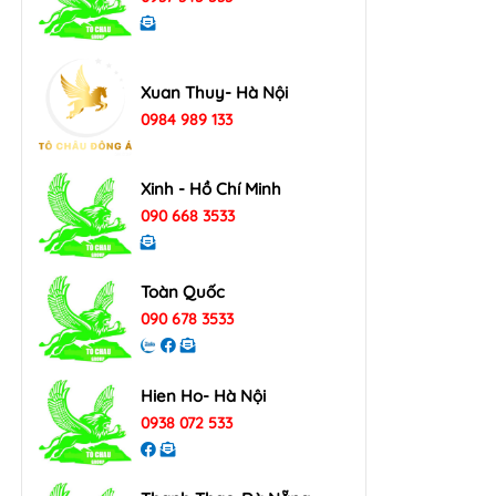
Xuan Thuy- Hà Nội
0984 989 133
Xinh - Hồ Chí Minh
090 668 3533
Toàn Quốc
090 678 3533
Hien Ho- Hà Nội
0938 072 533