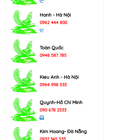
Hanh - Hà Nội
0962 444 800
Toàn Quốc
0948 587 785
Kieu Anh - Hà Nội
0964 998 533
Quynh-Hồ Chí Minh
090 678 2533
Kim Hoang- Đà Nẵng
0937 345 533