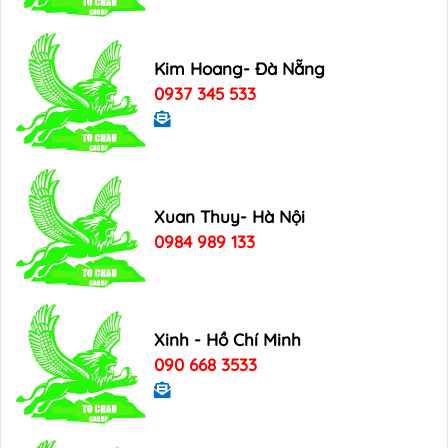
Kim Hoang- Đà Nẵng
0937 345 533
Xuan Thuy- Hà Nội
0984 989 133
Xinh - Hồ Chí Minh
090 668 3533