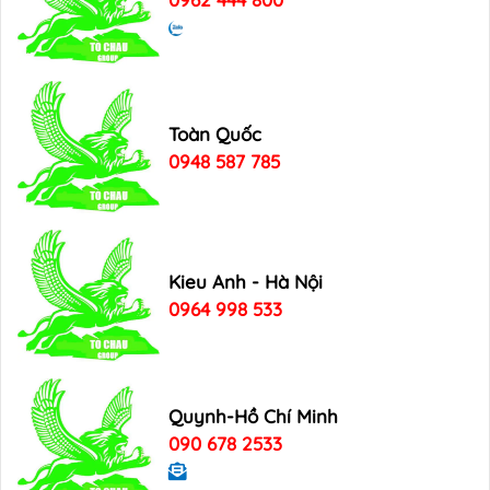
Toàn Quốc
0948 587 785
Kieu Anh - Hà Nội
0964 998 533
Quynh-Hồ Chí Minh
090 678 2533