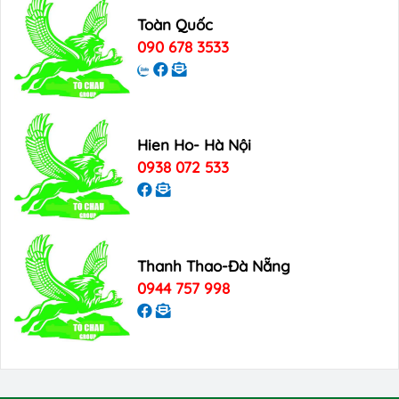
Toàn Quốc
090 678 3533
Hien Ho- Hà Nội
0938 072 533
Thanh Thao-Đà Nẵng
0944 757 998