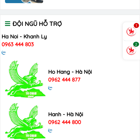
ĐỘI NGŨ HỖ TRỢ
1
Ha Noi - Khanh Ly
0963 444 803
2
Ho Hang - Hà Nội
0962 444 877
Hanh - Hà Nội
0962 444 800