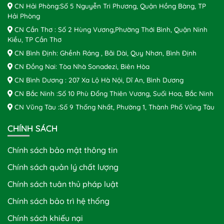
CN Hải Phòng:Số 5 Nguyễn Tri Phương, Quận Hồng Bàng, TP
Hải Phòng
CN Cần Thơ : Số 2 Hùng Vương,Phường Thới Bình, Quận Ninh
Kiều, TP Cần Thơ
CN Bình Định: Ghềnh Ráng , Bãi Dài, Quy Nhơn, Bình Định
CN Đồng Nai: Tòa Nhà Sonadezi, Biên Hòa
CN Bình Dương : 207 Xa Lộ Hà Nội, Dĩ An, Bình Dương
CN Bắc Ninh :Số 10 Phù Đổng Thiên Vương, Suối Hoa, Bắc Ninh
CN Vũng Tàu :Số 9 Thống Nhất, Phường 1, Thành Phố Vũng Tàu
CHÍNH SÁCH
Chính sách bảo mật thông tin
Chính sách quản lý chất lượng
Chính sách tuân thủ pháp luật
Chính sách bảo trì hệ thống
Chính sách khiếu nại