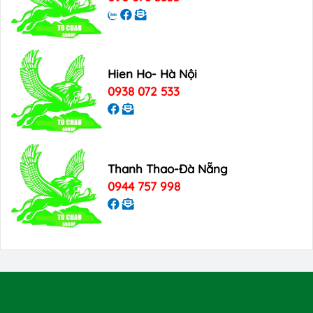
Hien Ho- Hà Nội
0938 072 533
Thanh Thao-Đà Nẵng
0944 757 998