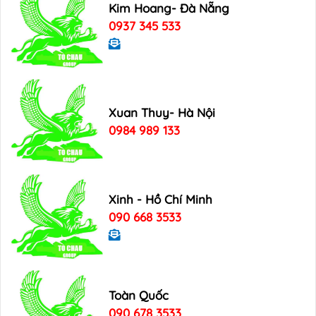
Kim Hoang- Đà Nẵng
0937 345 533
Xuan Thuy- Hà Nội
0984 989 133
Xinh - Hồ Chí Minh
090 668 3533
Toàn Quốc
090 678 3533