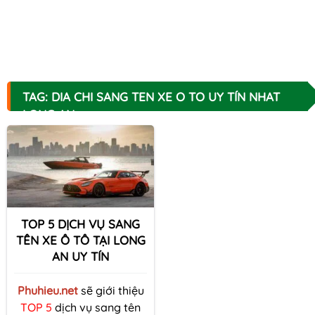
TAG: DIA CHI SANG TEN XE O TO UY TÍN NHAT
LONG AN
TOP 5 DỊCH VỤ SANG
TÊN XE Ô TÔ TẠI LONG
AN UY TÍN
Phuhieu.net
sẽ giới thiệu
TOP 5
dịch vụ sang tên