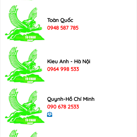
Toàn Quốc
0948 587 785
Kieu Anh - Hà Nội
0964 998 533
Quynh-Hồ Chí Minh
090 678 2533