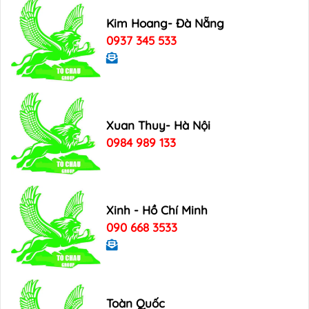
Kim Hoang- Đà Nẵng
0937 345 533
Xuan Thuy- Hà Nội
0984 989 133
Xinh - Hồ Chí Minh
090 668 3533
Toàn Quốc