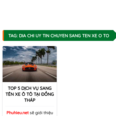
TAG: DIA CHI UY TIN CHUYEN SANG TEN XE O TO
TOP 5 DỊCH VỤ SANG
TÊN XE Ô TÔ TẠI ĐỒNG
THÁP
Phuhieu.net
sẽ giới thiệu