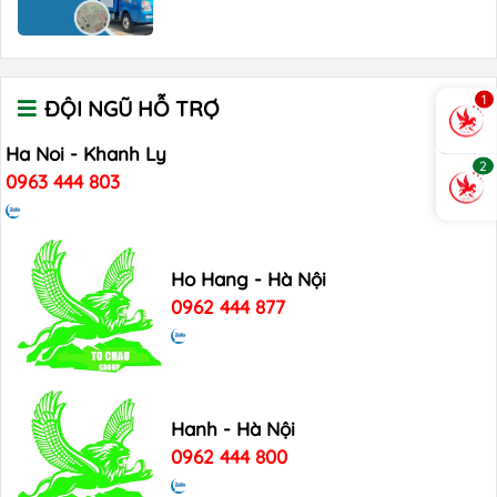
1
ĐỘI NGŨ HỖ TRỢ
Ha Noi - Khanh Ly
2
0963 444 803
Ho Hang - Hà Nội
0962 444 877
Hanh - Hà Nội
0962 444 800