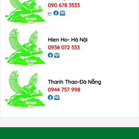
090 678 3533
Hien Ho- Hà Nội
0938 072 533
Thanh Thao-Đà Nẵng
0944 757 998