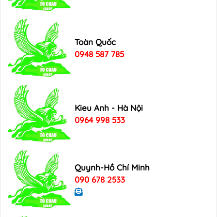
Toàn Quốc
0948 587 785
Kieu Anh - Hà Nội
0964 998 533
Quynh-Hồ Chí Minh
090 678 2533