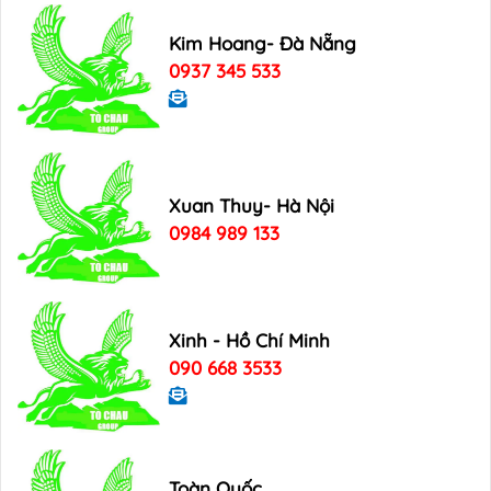
Kim Hoang- Đà Nẵng
0937 345 533
Xuan Thuy- Hà Nội
0984 989 133
Xinh - Hồ Chí Minh
090 668 3533
Toàn Quốc