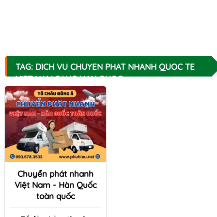
TAG: DICH VU CHUYEN PHAT NHANH QUOC TE
VIET NAM SANG HAN QUOC
Chuyển phát nhanh
Việt Nam - Hàn Quốc
toàn quốc