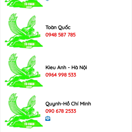
Toàn Quốc
0948 587 785
Kieu Anh - Hà Nội
0964 998 533
Quynh-Hồ Chí Minh
090 678 2533