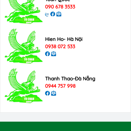
090 678 3533
Hien Ho- Hà Nội
0938 072 533
Thanh Thao-Đà Nẵng
0944 757 998