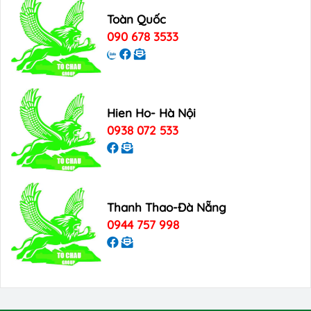
Toàn Quốc
090 678 3533
Hien Ho- Hà Nội
0938 072 533
Thanh Thao-Đà Nẵng
0944 757 998