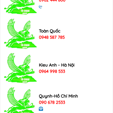
Toàn Quốc
0948 587 785
Kieu Anh - Hà Nội
0964 998 533
Quynh-Hồ Chí Minh
090 678 2533