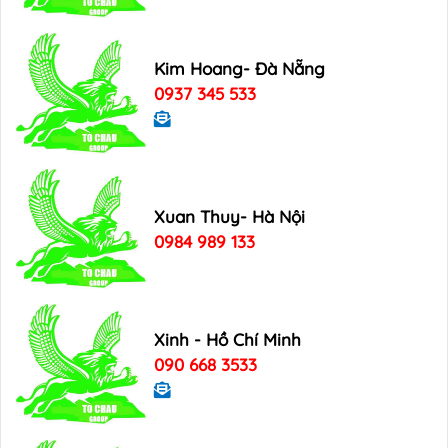
Kim Hoang- Đà Nẵng
0937 345 533
Xuan Thuy- Hà Nội
0984 989 133
Xinh - Hồ Chí Minh
090 668 3533