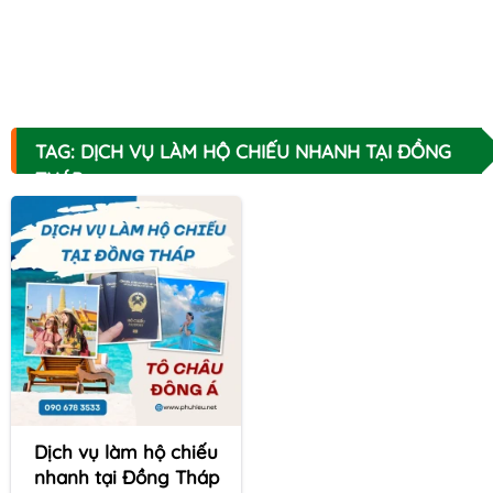
TAG: DỊCH VỤ LÀM HỘ CHIẾU NHANH TẠI ĐỒNG
THÁP
Dịch vụ làm hộ chiếu
nhanh tại Đồng Tháp