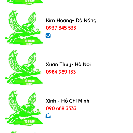
Kim Hoang- Đà Nẵng
0937 345 533
Xuan Thuy- Hà Nội
0984 989 133
Xinh - Hồ Chí Minh
090 668 3533