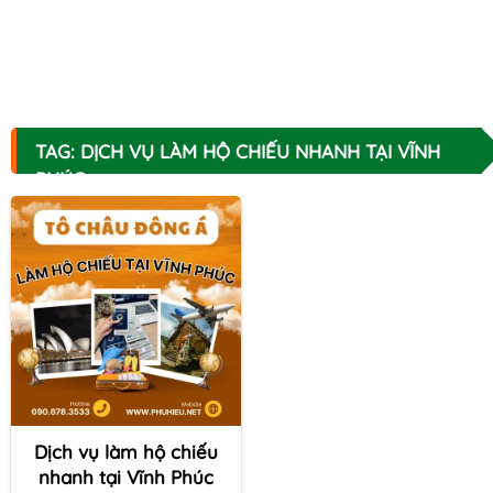
TAG: DỊCH VỤ LÀM HỘ CHIẾU NHANH TẠI VĨNH
PHÚC
Dịch vụ làm hộ chiếu
nhanh tại Vĩnh Phúc