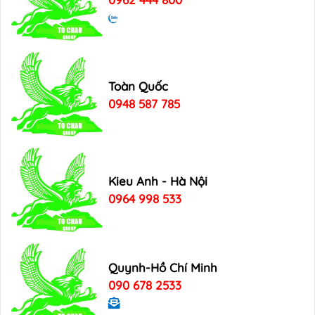
Toàn Quốc
0948 587 785
Kieu Anh - Hà Nội
0964 998 533
Quynh-Hồ Chí Minh
090 678 2533