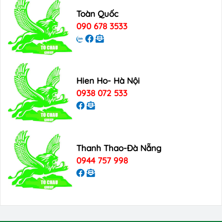
Toàn Quốc
090 678 3533
Hien Ho- Hà Nội
0938 072 533
Thanh Thao-Đà Nẵng
0944 757 998