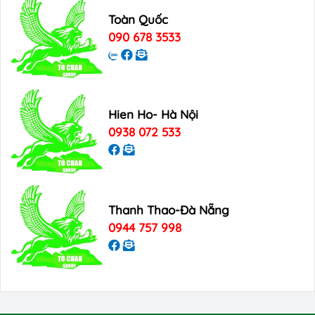
Toàn Quốc
090 678 3533
Hien Ho- Hà Nội
0938 072 533
Thanh Thao-Đà Nẵng
0944 757 998