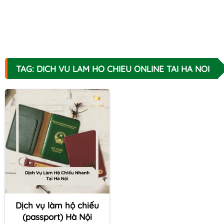
TAG: DICH VU LAM HO CHIEU ONLINE TAI HA NOI
Dịch vụ làm hộ chiếu
(passport) Hà Nội