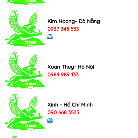
Kim Hoang- Đà Nẵng
0937 345 533
Xuan Thuy- Hà Nội
0984 989 133
Xinh - Hồ Chí Minh
090 668 3533