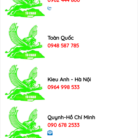
Toàn Quốc
0948 587 785
Kieu Anh - Hà Nội
0964 998 533
Quynh-Hồ Chí Minh
090 678 2533