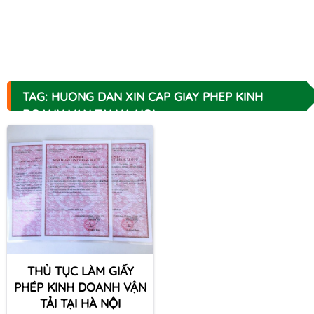
TAG: HUONG DAN XIN CAP GIAY PHEP KINH
DOANH VAN TAI HA NOI
THỦ TỤC LÀM GIẤY
PHÉP KINH DOANH VẬN
TẢI TẠI HÀ NỘI