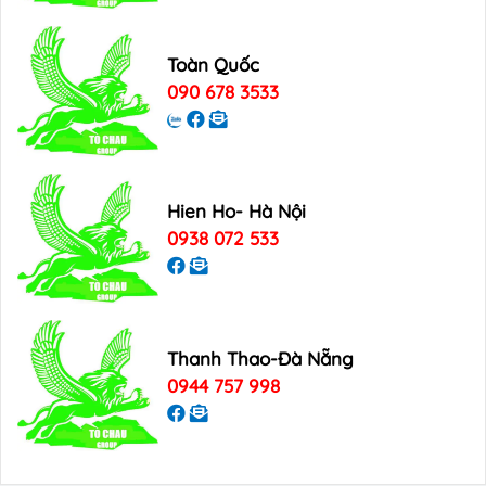
Toàn Quốc
090 678 3533
Hien Ho- Hà Nội
0938 072 533
Thanh Thao-Đà Nẵng
0944 757 998