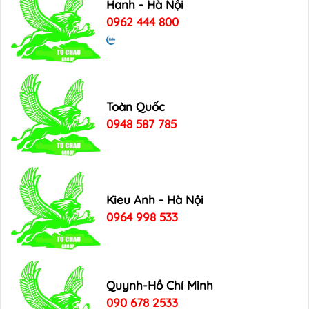
Hanh - Hà Nội
0962 444 800
Toàn Quốc
0948 587 785
Kieu Anh - Hà Nội
0964 998 533
Quynh-Hồ Chí Minh
090 678 2533