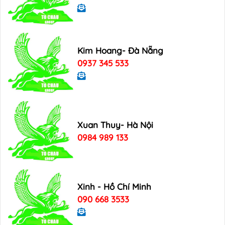
Kim Hoang- Đà Nẵng
0937 345 533
Xuan Thuy- Hà Nội
0984 989 133
Xinh - Hồ Chí Minh
090 668 3533