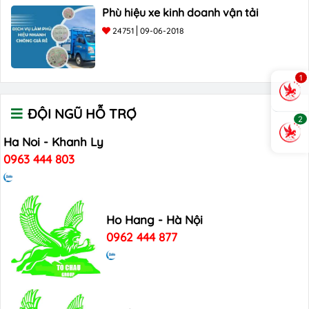
Phù hiệu xe kinh doanh vận tải
24751
09-06-2018
1
ĐỘI NGŨ HỖ TRỢ
2
Ha Noi - Khanh Ly
0963 444 803
Ho Hang - Hà Nội
0962 444 877