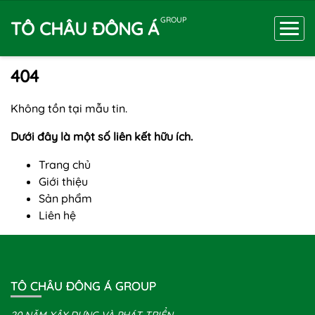
GROUP
TÔ CHÂU ĐÔNG Á
404
Không tồn tại mẫu tin.
Dưới đây là một số liên kết hữu ích.
Trang chủ
Giới thiệu
Sản phẩm
Liên hệ
TÔ CHÂU ĐÔNG Á GROUP