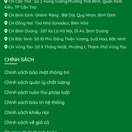
CN Cần Thơ : Số 2 Hùng Vương,Phường Thới Bình, Quận Ninh
Kiều, TP Cần Thơ
CN Bình Định: Ghềnh Ráng , Bãi Dài, Quy Nhơn, Bình Định
CN Đồng Nai: Tòa Nhà Sonadezi, Biên Hòa
CN Bình Dương : 207 Xa Lộ Hà Nội, Dĩ An, Bình Dương
CN Bắc Ninh :Số 10 Phù Đổng Thiên Vương, Suối Hoa, Bắc Ninh
CN Vũng Tàu :Số 9 Thống Nhất, Phường 1, Thành Phố Vũng Tàu
CHÍNH SÁCH
Chính sách bảo mật thông tin
Chính sách quản lý chất lượng
Chính sách tuân thủ pháp luật
Chính sách bảo trì hệ thống
Chính sách khiếu nại
Chính sách về giá cả