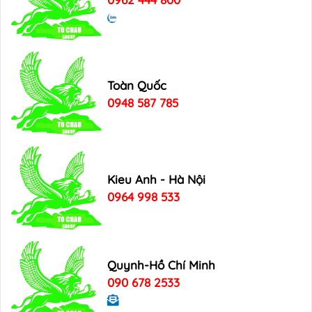
Toàn Quốc
0948 587 785
Kieu Anh - Hà Nội
0964 998 533
Quynh-Hồ Chí Minh
090 678 2533