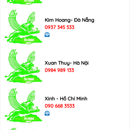
Kim Hoang- Đà Nẵng
0937 345 533
Xuan Thuy- Hà Nội
0984 989 133
Xinh - Hồ Chí Minh
090 668 3533