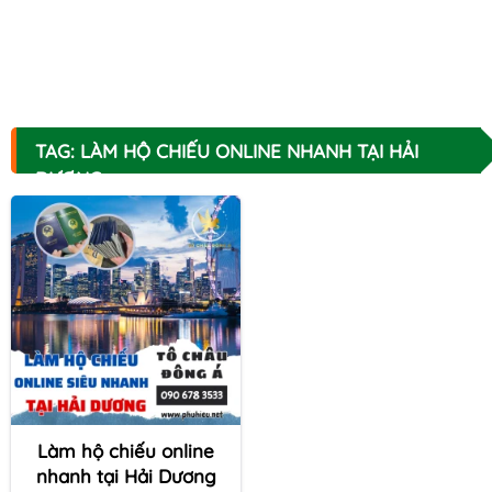
TAG: LÀM HỘ CHIẾU ONLINE NHANH TẠI HẢI
DƯƠNG
Làm hộ chiếu online
nhanh tại Hải Dương