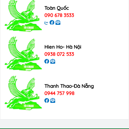
Toàn Quốc
090 678 3533
Hien Ho- Hà Nội
0938 072 533
Thanh Thao-Đà Nẵng
0944 757 998