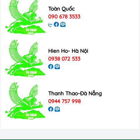
Toàn Quốc
090 678 3533
Hien Ho- Hà Nội
0938 072 533
Thanh Thao-Đà Nẵng
0944 757 998