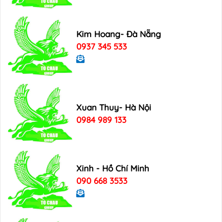
Kim Hoang- Đà Nẵng
0937 345 533
Xuan Thuy- Hà Nội
0984 989 133
Xinh - Hồ Chí Minh
090 668 3533