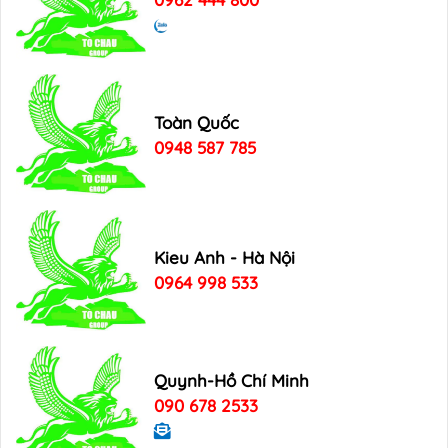
Toàn Quốc
0948 587 785
Kieu Anh - Hà Nội
0964 998 533
Quynh-Hồ Chí Minh
090 678 2533