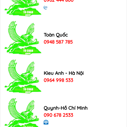
Toàn Quốc
0948 587 785
Kieu Anh - Hà Nội
0964 998 533
Quynh-Hồ Chí Minh
090 678 2533