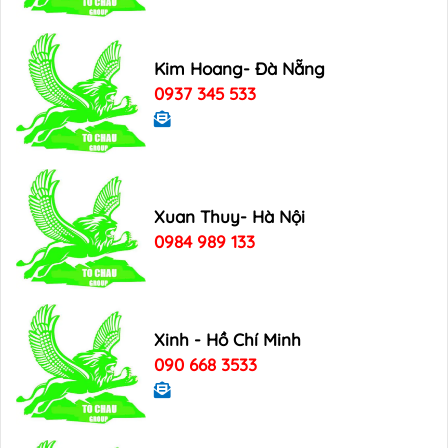
Kim Hoang- Đà Nẵng
0937 345 533
Xuan Thuy- Hà Nội
0984 989 133
Xinh - Hồ Chí Minh
090 668 3533