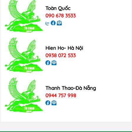
Toàn Quốc
090 678 3533
Hien Ho- Hà Nội
0938 072 533
Thanh Thao-Đà Nẵng
0944 757 998