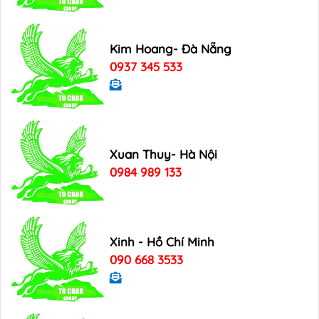
Kim Hoang- Đà Nẵng
0937 345 533
Xuan Thuy- Hà Nội
0984 989 133
Xinh - Hồ Chí Minh
090 668 3533