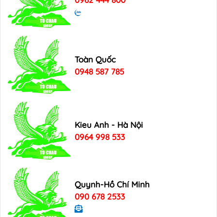
Toàn Quốc
0948 587 785
Kieu Anh - Hà Nội
0964 998 533
Quynh-Hồ Chí Minh
090 678 2533