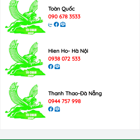
Toàn Quốc
090 678 3533
Hien Ho- Hà Nội
0938 072 533
Thanh Thao-Đà Nẵng
0944 757 998