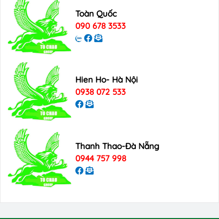
Toàn Quốc
090 678 3533
Hien Ho- Hà Nội
0938 072 533
Thanh Thao-Đà Nẵng
0944 757 998