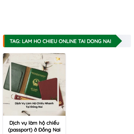
TAG: LAM HO CHIEU ONLINE TAI DONG NAI
Dịch vụ làm hộ chiếu
(passport) ở Đồng Nai