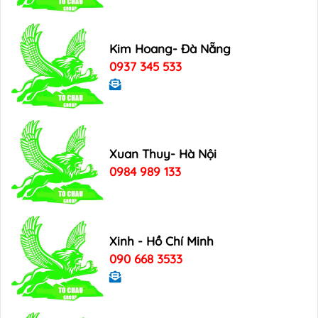
Kim Hoang- Đà Nẵng
0937 345 533
Xuan Thuy- Hà Nội
0984 989 133
Xinh - Hồ Chí Minh
090 668 3533