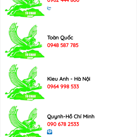
Toàn Quốc
0948 587 785
Kieu Anh - Hà Nội
0964 998 533
Quynh-Hồ Chí Minh
090 678 2533