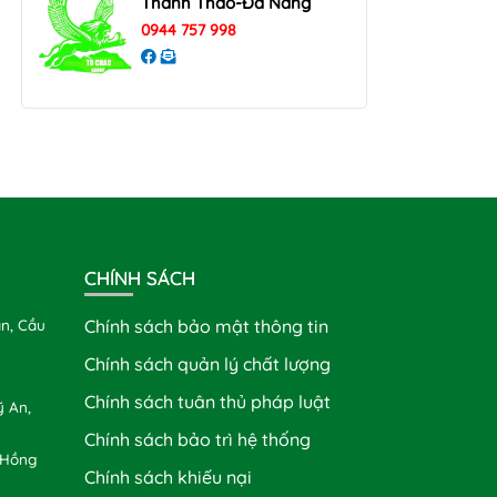
Thanh Thao-Đà Nẵng
0944 757 998
CHÍNH SÁCH
n, Cầu
Chính sách bảo mật thông tin
Chính sách quản lý chất lượng
Chính sách tuân thủ pháp luật
 An,
Chính sách bảo trì hệ thống
 Hồng
Chính sách khiếu nại