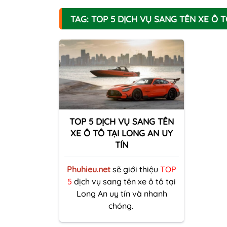
TAG: TOP 5 DỊCH VỤ SANG TÊN XE Ô T
TOP 5 DỊCH VỤ SANG TÊN
XE Ô TÔ TẠI LONG AN UY
TÍN
Phuhieu.net
sẽ giới thiệu
TOP
5
dịch vụ sang tên xe ô tô tại
Long An uy tín và nhanh
chóng.