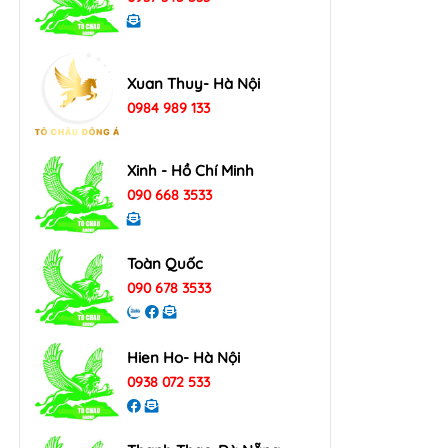
Xuan Thuy- Hà Nội
0984 989 133
Xinh - Hồ Chí Minh
090 668 3533
Toàn Quốc
090 678 3533
Hien Ho- Hà Nội
0938 072 533