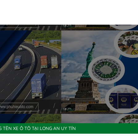
G TÊN XE Ô TÔ TẠI LONG AN UY TÍN