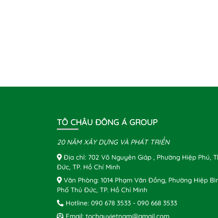
TÔ CHÂU ĐÔNG Á GROUP
20 NĂM XÂY DỰNG VÀ PHÁT TRIỂN
Địa chỉ: 702 Võ Nguyên Giáp , Phường Hiệp Phú, 
Đức, TP. Hồ Chí Minh
Văn Phòng: 1014 Phạm Văn Đồng, Phường Hiệp Bì
Phố Thủ Đức, TP. Hồ Chí Minh
Hotline:
090 678 3533
-
090 668 3533
Email:
tochauvietnam@gmail.com