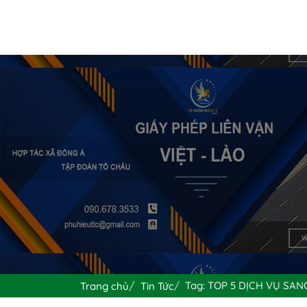
Tag: TOP 5 DỊCH VỤ SAN
Trang chủ
Tin Tức