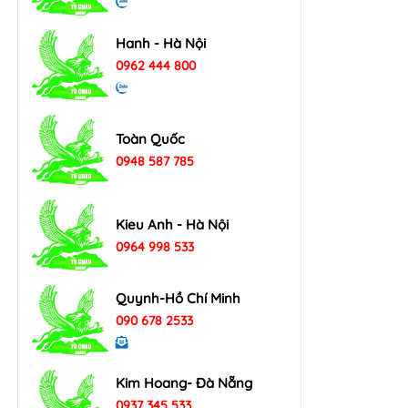
Hanh - Hà Nội
0962 444 800
Toàn Quốc
0948 587 785
Kieu Anh - Hà Nội
0964 998 533
Quynh-Hồ Chí Minh
090 678 2533
Kim Hoang- Đà Nẵng
0937 345 533