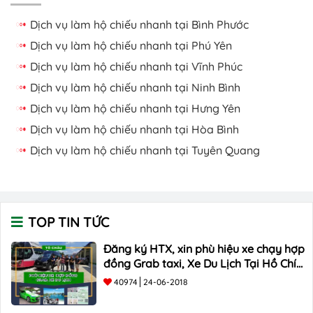
Dịch vụ làm hộ chiếu nhanh tại Bình Phước
Dịch vụ làm hộ chiếu nhanh tại Phú Yên
Dịch vụ làm hộ chiếu nhanh tại Vĩnh Phúc
Dịch vụ làm hộ chiếu nhanh tại Ninh Bình
Dịch vụ làm hộ chiếu nhanh tại Hưng Yên
Dịch vụ làm hộ chiếu nhanh tại Hòa Bình
Dịch vụ làm hộ chiếu nhanh tại Tuyên Quang
TOP TIN TỨC
Đăng ký HTX, xin phù hiệu xe chạy hợp
đồng Grab taxi, Xe Du Lịch Tại Hồ Chí
Minh Giá Rẻ
40974
24-06-2018