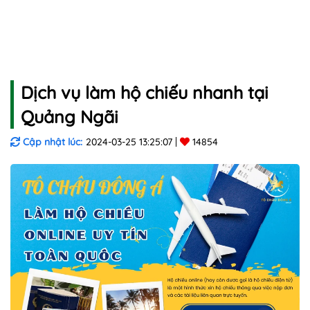
Dịch vụ làm hộ chiếu nhanh tại
Quảng Ngãi
Cập nhật lúc:
2024-03-25 13:25:07
14854