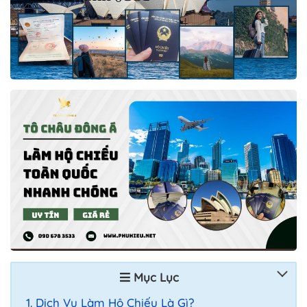
Mục Lục
Dịch Vụ Làm Hộ Chiếu Là Gì?