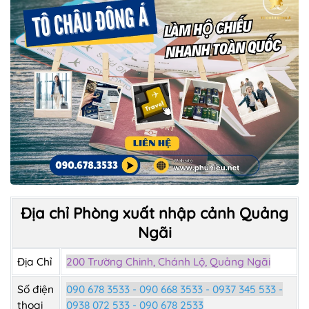
Địa chỉ Phòng xuất nhập cảnh Quảng
Ngãi
Địa Chỉ
200 Trường Chinh, Chánh Lộ, Quảng Ngãi
Số điện
090 678 3533 - 090 668 3533 - 0937 345 533 -
thoại
0938 072 533 - 090 678 2533