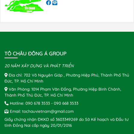
TÔ CHÂU ĐÔNG Á GROUP
20 NĂM XÂY DỰNG VÀ PHÁT TRIỂN
Địa chỉ: 702 Võ Nguyên Giáp , Phường Hiệp Phú, Thành Phố Thủ
Đức, TP. Hồ Chí Minh
Văn Phòng: 1014 Phạm Văn Đồng, Phường Hiệp Bình Chánh,
Thành Phố Thủ Đức, TP. Hồ Chí Minh
Hotline:
090 678 3533
-
090 668 3533
Email:
tochauvietnam@gmail.com
Giấy chứng nhận ĐKKD số 3603349269 do Sở Kế hoạch và Đầu tư
tỉnh Đồng Nai cấp ngày 20/01/2016