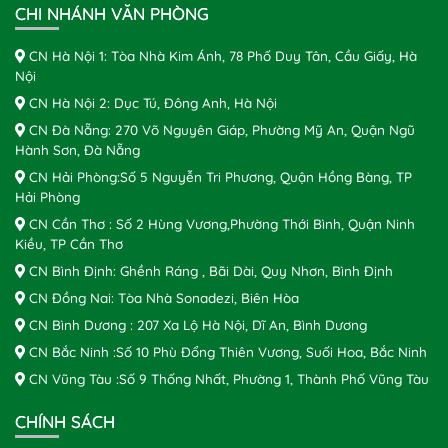
CHI NHÁNH VĂN PHÒNG
CN Hà Nội 1: Tòa Nhà Kim Ánh, 78 Phố Duy Tân, Cầu Giấy, Hà
Nội
CN Hà Nội 2: Dục Tú, Đông Anh, Hà Nội
CN Đà Nẵng: 270 Võ Nguyên Giáp, Phường Mỹ An, Quận Ngũ
Hành Sơn, Đà Nẵng
CN Hải Phòng:Số 5 Nguyễn Tri Phương, Quận Hồng Bàng, TP
Hải Phòng
CN Cần Thơ : Số 2 Hùng Vương,Phường Thới Bình, Quận Ninh
Kiều, TP Cần Thơ
CN Bình Định: Ghềnh Ráng , Bãi Dài, Quy Nhơn, Bình Định
CN Đồng Nai: Tòa Nhà Sonadezi, Biên Hòa
CN Bình Dương : 207 Xa Lộ Hà Nội, Dĩ An, Bình Dương
CN Bắc Ninh :Số 10 Phù Đổng Thiên Vương, Suối Hoa, Bắc Ninh
CN Vũng Tàu :Số 9 Thống Nhất, Phường 1, Thành Phố Vũng Tàu
CHÍNH SÁCH