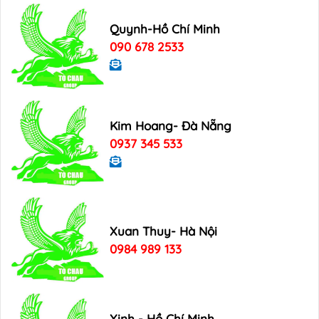
Quynh-Hồ Chí Minh
090 678 2533
Kim Hoang- Đà Nẵng
0937 345 533
Xuan Thuy- Hà Nội
0984 989 133
Xinh - Hồ Chí Minh