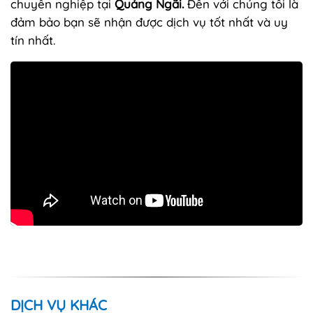
chuyên nghiệp tại
Quảng Ngãi.
Đến với chúng tôi là
đảm bảo bạn sẽ nhận được dịch vụ tốt nhất và uy
tín nhất.
DỊCH VỤ KHÁC