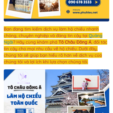
Bạn đang tìm kiếm dịch vụ làm hộ chiếu nhanh
chóng, chuyên nghiệp và đáng tin cậy tại
Quảng
Ngãi
? Hãy cùng khám phá
Tô Châu Đông Á
, đối tác
tin cậy cho mọi nhu cầu về hộ chiếu. Dưới đây,
chúng tôi sẽ giúp bạn hiểu rõ hơn về dịch vụ của
chúng tôi và lợi ích khi lựa chọn chúng tôi.