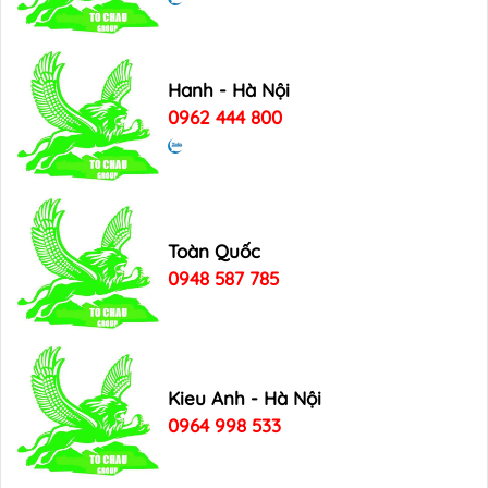
Hanh - Hà Nội
0962 444 800
Toàn Quốc
0948 587 785
Kieu Anh - Hà Nội
0964 998 533