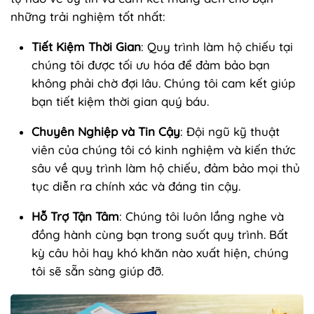
những trải nghiệm tốt nhất:
Tiết Kiệm Thời Gian
: Quy trình làm hộ chiếu tại
chúng tôi được tối ưu hóa để đảm bảo bạn
không phải chờ đợi lâu. Chúng tôi cam kết giúp
bạn tiết kiệm thời gian quý báu.
Chuyên Nghiệp và Tin Cậy
: Đội ngũ kỹ thuật
viên của chúng tôi có kinh nghiệm và kiến thức
sâu về quy trình làm hộ chiếu, đảm bảo mọi thủ
tục diễn ra chính xác và đáng tin cậy.
Hỗ Trợ Tận Tâm
: Chúng tôi luôn lắng nghe và
đồng hành cùng bạn trong suốt quy trình. Bất
kỳ câu hỏi hay khó khăn nào xuất hiện, chúng
tôi sẽ sẵn sàng giúp đỡ.