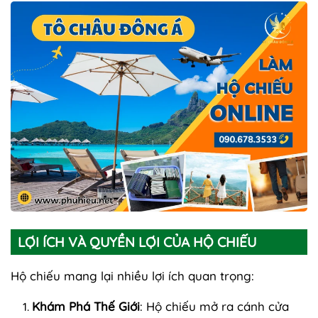
LỢI ÍCH VÀ QUYỀN LỢI CỦA HỘ CHIẾU
Hộ chiếu mang lại nhiều lợi ích quan trọng:
Khám Phá Thế Giới
: Hộ chiếu mở ra cánh cửa