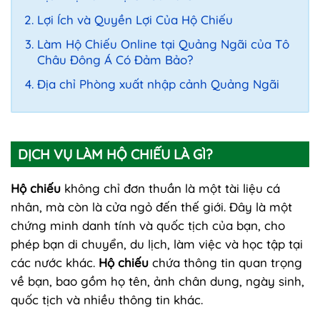
Lợi Ích và Quyền Lợi Của Hộ Chiếu
Làm Hộ Chiếu Online tại Quảng Ngãi của Tô
Châu Đông Á Có Đảm Bảo?
Địa chỉ Phòng xuất nhập cảnh Quảng Ngãi
DỊCH VỤ LÀM HỘ CHIẾU LÀ GÌ?
Hộ chiếu
không chỉ đơn thuần là một tài liệu cá
nhân, mà còn là cửa ngỏ đến thế giới. Đây là một
chứng minh danh tính và quốc tịch của bạn, cho
phép bạn di chuyển, du lịch, làm việc và học tập tại
các nước khác.
Hộ chiếu
chứa thông tin quan trọng
về bạn, bao gồm họ tên, ảnh chân dung, ngày sinh,
quốc tịch và nhiều thông tin khác.