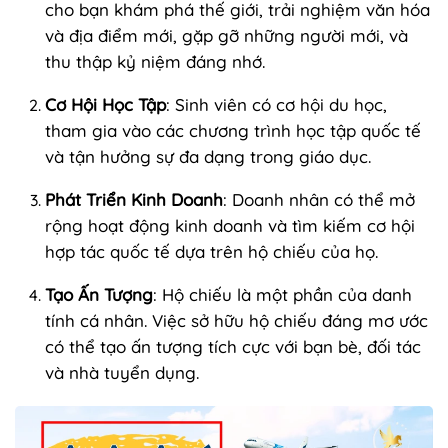
cho bạn khám phá thế giới, trải nghiệm văn hóa
và địa điểm mới, gặp gỡ những người mới, và
thu thập kỷ niệm đáng nhớ.
Cơ Hội Học Tập
: Sinh viên có cơ hội du học,
tham gia vào các chương trình học tập quốc tế
và tận hưởng sự đa dạng trong giáo dục.
Phát Triển Kinh Doanh
: Doanh nhân có thể mở
rộng hoạt động kinh doanh và tìm kiếm cơ hội
hợp tác quốc tế dựa trên hộ chiếu của họ.
Tạo Ấn Tượng
: Hộ chiếu là một phần của danh
tính cá nhân. Việc sở hữu hộ chiếu đáng mơ ước
có thể tạo ấn tượng tích cực với bạn bè, đối tác
và nhà tuyển dụng.