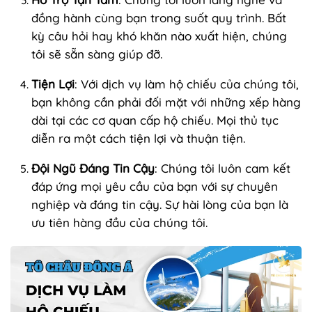
đồng hành cùng bạn trong suốt quy trình. Bất
kỳ câu hỏi hay khó khăn nào xuất hiện, chúng
tôi sẽ sẵn sàng giúp đỡ.
Tiện Lợi
: Với dịch vụ làm hộ chiếu của chúng tôi,
bạn không cần phải đối mặt với những xếp hàng
dài tại các cơ quan cấp hộ chiếu. Mọi thủ tục
diễn ra một cách tiện lợi và thuận tiện.
Đội Ngũ Đáng Tin Cậy
: Chúng tôi luôn cam kết
đáp ứng mọi yêu cầu của bạn với sự chuyên
nghiệp và đáng tin cậy. Sự hài lòng của bạn là
ưu tiên hàng đầu của chúng tôi.