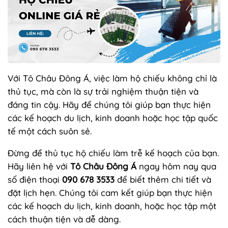
Với Tô Châu Đông Á, việc làm hộ chiếu không chỉ là
thủ tục, mà còn là sự trải nghiệm thuận tiện và
đáng tin cậy. Hãy để chúng tôi giúp bạn thực hiện
các kế hoạch du lịch, kinh doanh hoặc học tập quốc
tế một cách suôn sẻ.
Đừng để thủ tục hộ chiếu làm trễ kế hoạch của bạn.
Hãy liên hệ với
Tô Châu Đông Á
ngay hôm nay qua
số điện thoại
090 678 3533
để biết thêm chi tiết và
đặt lịch hẹn. Chúng tôi cam kết giúp bạn thực hiện
các kế hoạch du lịch, kinh doanh, hoặc học tập một
cách thuận tiện và dễ dàng.