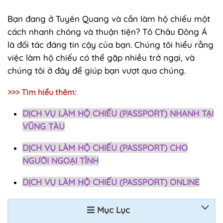
Bạn đang ở Tuyên Quang và cần làm hộ chiếu một
cách nhanh chóng và thuận tiện? Tô Châu Đông Á
là đối tác đáng tin cậy của bạn. Chúng tôi hiểu rằng
việc làm hộ chiếu có thể gặp nhiều trở ngại, và
chúng tôi ở đây để giúp bạn vượt qua chúng.
>>> Tìm hiểu thêm:
DỊCH VỤ LÀM HỘ CHIẾU (PASSPORT) NHANH TẠI
VŨNG TÀU
DỊCH VỤ LÀM HỘ CHIẾU (PASSPORT) CHO
NGƯỜI NGOẠI TỈNH
DỊCH VỤ LÀM HỘ CHIẾU (PASSPORT) ONLINE
Mục Lục