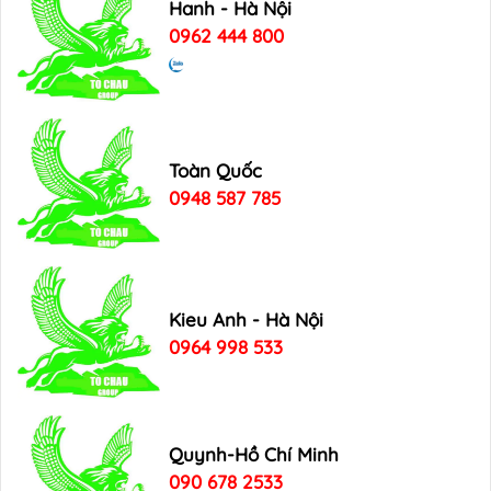
Hanh - Hà Nội
0962 444 800
Toàn Quốc
0948 587 785
Kieu Anh - Hà Nội
0964 998 533
Quynh-Hồ Chí Minh
090 678 2533