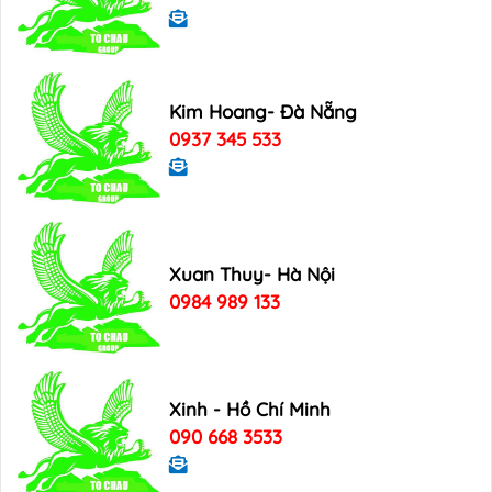
Kim Hoang- Đà Nẵng
0937 345 533
Xuan Thuy- Hà Nội
0984 989 133
Xinh - Hồ Chí Minh
090 668 3533