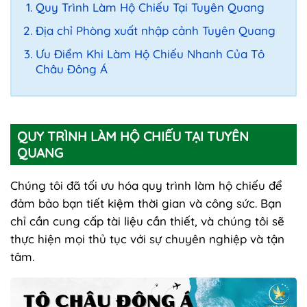
Quy Trình Làm Hộ Chiếu Tại Tuyên Quang
Địa chỉ Phòng xuất nhập cảnh Tuyên Quang
Ưu Điểm Khi Làm Hộ Chiếu Nhanh Của Tô
Châu Đông Á
QUY TRÌNH LÀM HỘ CHIẾU TẠI TUYÊN
QUANG
Chúng tôi đã tối ưu hóa quy trình làm hộ chiếu để
đảm bảo bạn tiết kiệm thời gian và công sức. Bạn
chỉ cần cung cấp tài liệu cần thiết, và chúng tôi sẽ
thực hiện mọi thủ tục với sự chuyên nghiệp và tận
tâm.