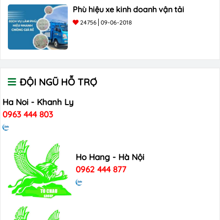
Phù hiệu xe kinh doanh vận tải
24756
09-06-2018
ĐỘI NGŨ HỖ TRỢ
Ha Noi - Khanh Ly
0963 444 803
Ho Hang - Hà Nội
0962 444 877