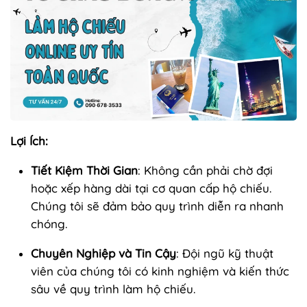
Lợi Ích:
Tiết Kiệm Thời Gian
: Không cần phải chờ đợi
hoặc xếp hàng dài tại cơ quan cấp hộ chiếu.
Chúng tôi sẽ đảm bảo quy trình diễn ra nhanh
chóng.
Chuyên Nghiệp và Tin Cậy
: Đội ngũ kỹ thuật
viên của chúng tôi có kinh nghiệm và kiến thức
sâu về quy trình làm hộ chiếu.