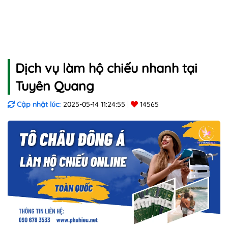
Dịch vụ làm hộ chiếu nhanh tại
Tuyên Quang
Cập nhật lúc:
2025-05-14 11:24:55
14565