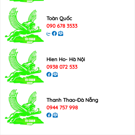
Toàn Quốc
090 678 3533
Hien Ho- Hà Nội
0938 072 533
Thanh Thao-Đà Nẵng
0944 757 998