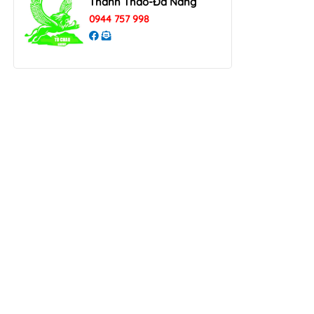
Thanh Thao-Đà Nẵng
0944 757 998