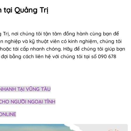
 tại Quảng Trị
 Trị, nơi chúng tôi tận tâm đồng hành cùng bạn để
yên nghiệp và kỹ thuật viên có kinh nghiệm, chúng tôi
hoặc tái cấp nhanh chóng. Hãy để chúng tôi giúp bạn
ợi bằng cách liên hệ với chúng tôi tại số 090 678
 NHANH TẠI VŨNG TÀU
 CHO NGƯỜI NGOẠI TỈNH
ONLINE