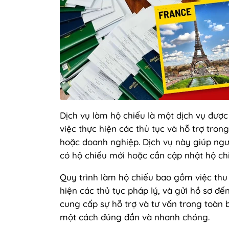
Dịch vụ làm hộ chiếu là một dịch vụ đượ
việc thực hiện các thủ tục và hỗ trợ tron
hoặc doanh nghiệp. Dịch vụ này giúp ngườ
có hộ chiếu mới hoặc cần cập nhật hộ chi
Quy trình làm hộ chiếu bao gồm việc thu t
hiện các thủ tục pháp lý, và gửi hồ sơ đế
cung cấp sự hỗ trợ và tư vấn trong toàn 
một cách đúng đắn và nhanh chóng.