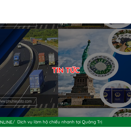
TIN TỨC
Dịch vụ làm hộ chiếu nhanh tại Quảng Trị
ONLINE