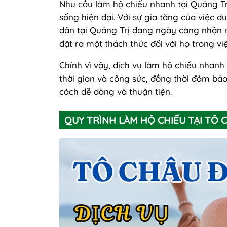
Nhu cầu làm hộ chiếu nhanh tại Quảng Tr
sống hiện đại. Với sự gia tăng của việc d
dân tại Quảng Trị đang ngày càng nhận r
đặt ra một thách thức đối với họ trong v
Chính vì vậy, dịch vụ làm hộ chiếu nhanh 
thời gian và công sức, đồng thời đảm bả
cách dễ dàng và thuận tiện.
QUY TRÌNH LÀM HỘ CHIẾU TẠI TÔ 