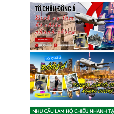
NHU CẦU LÀM HỘ CHIẾU NHANH TẠI