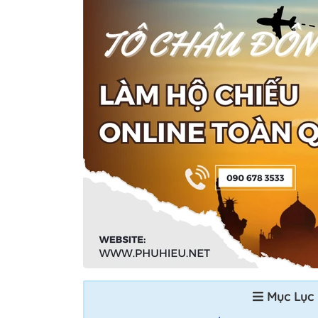
Mục Lục