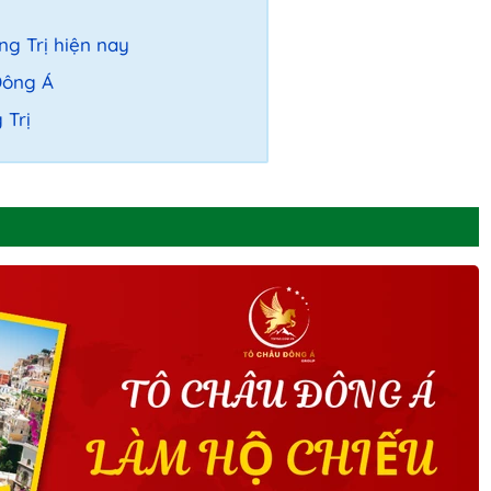
ng Trị hiện nay
Đông Á
 Trị