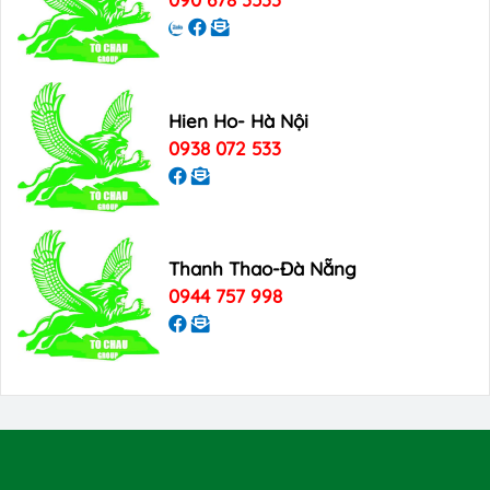
Hien Ho- Hà Nội
0938 072 533
Thanh Thao-Đà Nẵng
0944 757 998