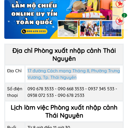
2
Địa chỉ Phòng xuất nhập cảnh Thái
Nguyên
Địa Chỉ
17 đường Cách mạng Tháng 8, Phường Trưng
Vương, Tp. Thái Nguyên
Số điện
090 678 3533 - 090 668 3533 - 0937 345 533 -
thoại
0938 072 533 - 090 678 2533
Lịch làm việc Phòng xuất nhập cảnh
Thái Nguyên
Buổi
Từ 8 giờ đến 11 giờ 30.