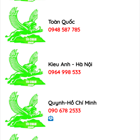
Toàn Quốc
0948 587 785
Kieu Anh - Hà Nội
0964 998 533
Quynh-Hồ Chí Minh
090 678 2533