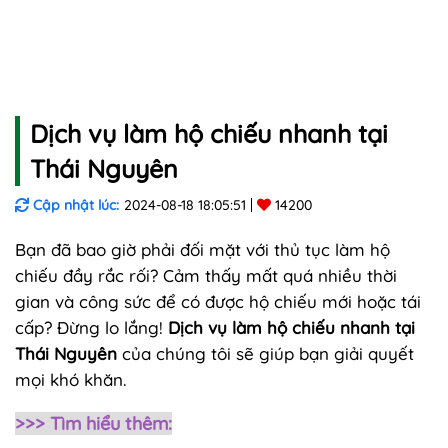
Dịch vụ làm hộ chiếu nhanh tại
Thái Nguyên
Cập nhật lúc:
2024-08-18 18:05:51
14200
Bạn đã bao giờ phải đối mặt với thủ tục làm hộ
chiếu đầy rắc rối? Cảm thấy mất quá nhiều thời
gian và công sức để có được hộ chiếu mới hoặc tái
cấp? Đừng lo lắng!
Dịch vụ làm hộ chiếu nhanh tại
Thái Nguyên
của chúng tôi sẽ giúp bạn giải quyết
mọi khó khăn.
>>> Tìm hiểu thêm: