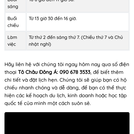
sáng
Buổi
Từ 13 giờ 30 đến 16 giờ.
chiều
Làm
Từ thứ 2 đến sáng thứ 7. (Chiều thứ 7 và Chủ
việc
nhật nghỉ)
Hãy liên hệ với chúng tôi ngay hôm nay qua số điện
thoại
Tô Châu Đông Á: 090 678 3533
, để biết thêm
chi tiết và đặt lịch hẹn. Chúng tôi sẽ giúp bạn có hộ
chiếu nhanh chóng và dễ dàng, để bạn có thể thực
hiện các kế hoạch du lịch, kinh doanh hoặc học tập
quốc tế của mình một cách suôn sẻ.