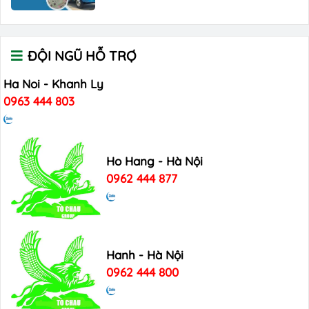
ĐỘI NGŨ HỖ TRỢ
Ha Noi - Khanh Ly
0963 444 803
Ho Hang - Hà Nội
0962 444 877
Hanh - Hà Nội
0962 444 800