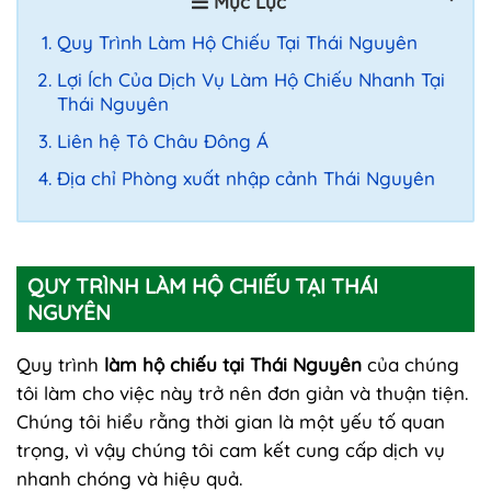
Mục Lục
Quy Trình Làm Hộ Chiếu Tại Thái Nguyên
Lợi Ích Của Dịch Vụ Làm Hộ Chiếu Nhanh Tại
Thái Nguyên
Liên hệ Tô Châu Đông Á
Địa chỉ Phòng xuất nhập cảnh Thái Nguyên
QUY TRÌNH LÀM HỘ CHIẾU TẠI THÁI
NGUYÊN
Quy trình
làm hộ chiếu tại Thái Nguyên
của chúng
tôi làm cho việc này trở nên đơn giản và thuận tiện.
Chúng tôi hiểu rằng thời gian là một yếu tố quan
trọng, vì vậy chúng tôi cam kết cung cấp dịch vụ
nhanh chóng và hiệu quả.