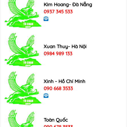
Kim Hoang- Đà Nẵng
0937 345 533
Xuan Thuy- Hà Nội
0984 989 133
Xinh - Hồ Chí Minh
090 668 3533
Toàn Quốc
090 678 3533