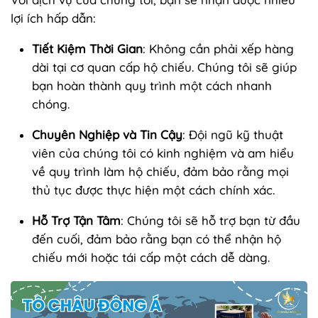
lợi ích hấp dẫn:
Tiết Kiệm Thời Gian
: Không cần phải xếp hàng
dài tại cơ quan cấp hộ chiếu. Chúng tôi sẽ giúp
bạn hoàn thành quy trình một cách nhanh
chóng.
Chuyên Nghiệp và Tin Cậy
: Đội ngũ kỹ thuật
viên của chúng tôi có kinh nghiệm và am hiểu
về quy trình làm hộ chiếu, đảm bảo rằng mọi
thủ tục được thực hiện một cách chính xác.
Hỗ Trợ Tận Tâm
: Chúng tôi sẽ hỗ trợ bạn từ đầu
đến cuối, đảm bảo rằng bạn có thể nhận hộ
chiếu mới hoặc tái cấp một cách dễ dàng.