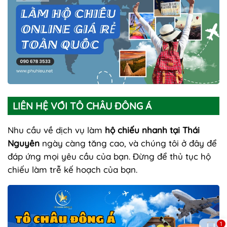
LIÊN HỆ VỚI TÔ CHÂU ĐÔNG Á
Nhu cầu về dịch vụ làm
hộ chiếu nhanh tại Thái
Nguyên
ngày càng tăng cao, và chúng tôi ở đây để
đáp ứng mọi yêu cầu của bạn. Đừng để thủ tục hộ
chiếu làm trễ kế hoạch của bạn.
1