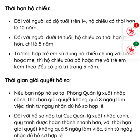
Thời hạn hộ chiếu:
Đối với người có độ tuổi trên 14, hộ chiếu có thời hạn
1
là 10 năm.
Đối với người dưới 14 tuổi, hộ chiếu có thời hạn ít
hơn, chỉ là 5 năm.
2
Trường hợp trẻ em sử dụng hộ chiếu chung với bố
hoặc mẹ, thì hộ chiếu của bố hoặc mẹ và trẻ em
kèm theo đều có giá trị trong 5 năm.
Thời gian giải quyết hồ sơ:
Nếu bạn nộp hồ sơ tại Phòng Quản lý xuất nhập
cảnh, thời hạn giải quyết không quá 8 ngày làm
việc, tính từ ngày nhận đủ hồ sơ hợp lệ.
Đối với hồ sơ nộp tại Cục Quản lý xuất nhập cảnh,
quy trình được hoàn thành nhanh hơn, với thời hạn
giải quyết không quá 5 ngày làm việc, tính từ ngày
nhận đủ hồ sơ hợp lệ.