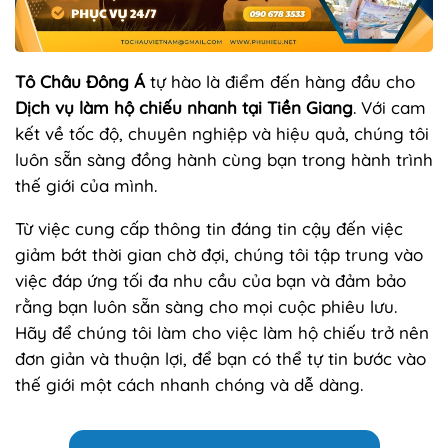
Tô Châu Đông Á
tự hào là điểm đến hàng đầu cho
Dịch vụ làm hộ chiếu nhanh tại Tiền Giang
. Với cam
kết về tốc độ, chuyên nghiệp và hiệu quả, chúng tôi
luôn sẵn sàng đồng hành cùng bạn trong hành trình
thế giới của mình.
Từ việc cung cấp thông tin đáng tin cậy đến việc
giảm bớt thời gian chờ đợi, chúng tôi tập trung vào
việc đáp ứng tối đa nhu cầu của bạn và đảm bảo
rằng bạn luôn sẵn sàng cho mọi cuộc phiêu lưu.
Hãy để chúng tôi làm cho việc làm hộ chiếu trở nên
đơn giản và thuận lợi, để bạn có thể tự tin bước vào
thế giới một cách nhanh chóng và dễ dàng.