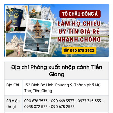
Địa chỉ Phòng xuất nhập cảnh Tiền
Giang
Địa Chỉ
152 Đinh Bộ Lĩnh, Phường 9, Thành phố Mỹ
Tho, Tiền Giang
Số điện
090 678 3533 - 090 668 3533 - 0937 345 533 -
thoại
0938 072 533 - 090 678 2533