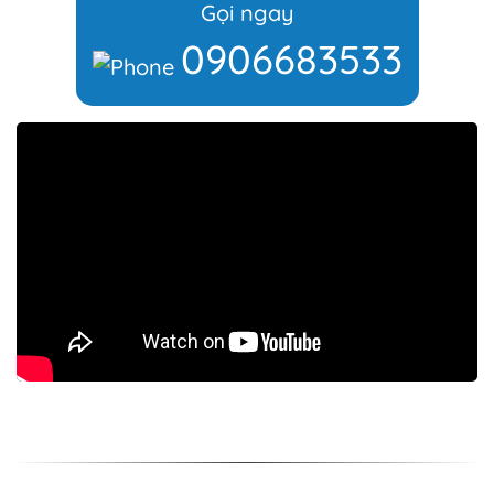
Gọi ngay
0906683533