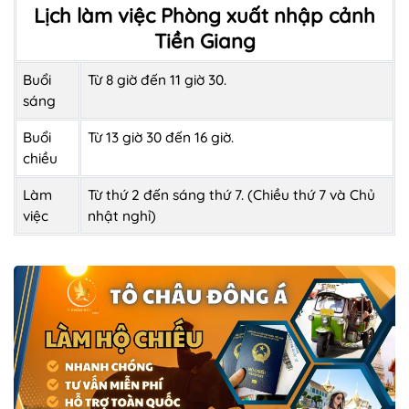
Lịch làm việc Phòng xuất nhập cảnh
Tiền Giang
Buổi
Từ 8 giờ đến 11 giờ 30.
sáng
Buổi
Từ 13 giờ 30 đến 16 giờ.
chiều
Làm
Từ thứ 2 đến sáng thứ 7. (Chiều thứ 7 và Chủ
việc
nhật nghỉ)