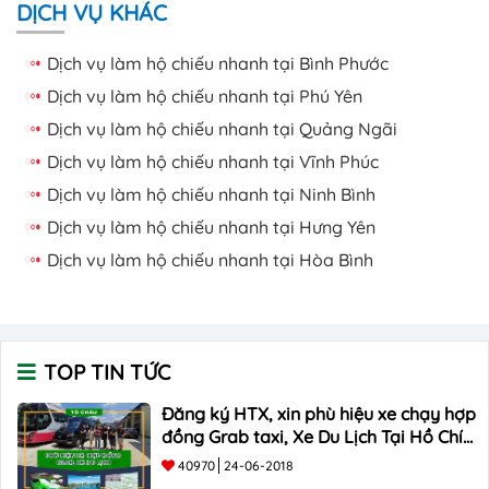
DỊCH VỤ KHÁC
Dịch vụ làm hộ chiếu nhanh tại Bình Phước
Dịch vụ làm hộ chiếu nhanh tại Phú Yên
Dịch vụ làm hộ chiếu nhanh tại Quảng Ngãi
Dịch vụ làm hộ chiếu nhanh tại Vĩnh Phúc
Dịch vụ làm hộ chiếu nhanh tại Ninh Bình
Dịch vụ làm hộ chiếu nhanh tại Hưng Yên
Dịch vụ làm hộ chiếu nhanh tại Hòa Bình
TOP TIN TỨC
Đăng ký HTX, xin phù hiệu xe chạy hợp
đồng Grab taxi, Xe Du Lịch Tại Hồ Chí
Minh Giá Rẻ
40970
24-06-2018