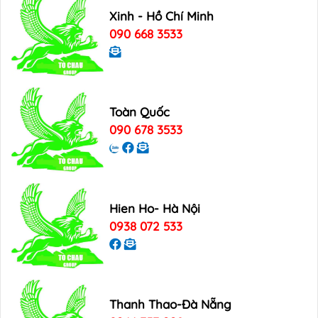
Xinh - Hồ Chí Minh
090 668 3533
Toàn Quốc
090 678 3533
Hien Ho- Hà Nội
0938 072 533
Thanh Thao-Đà Nẵng