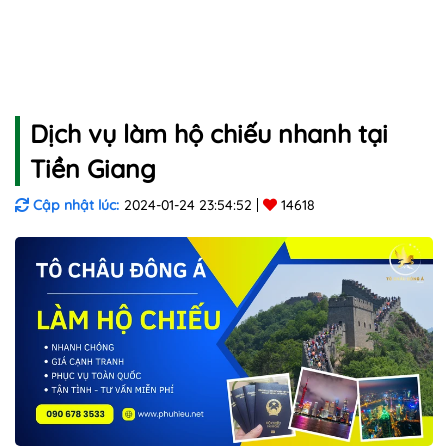
Dịch vụ làm hộ chiếu nhanh tại
Tiền Giang
Cập nhật lúc:
2024-01-24 23:54:52
14618