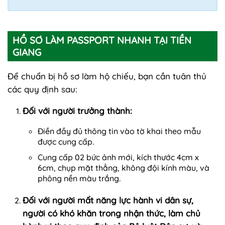
HỒ SƠ LÀM PASSPORT NHANH TẠI TIỀN
GIANG
Để chuẩn bị hồ sơ làm hộ chiếu, bạn cần tuân thủ
các quy định sau:
Đối với người trưởng thành:
Điền đầy đủ thông tin vào tờ khai theo mẫu
được cung cấp.
Cung cấp 02 bức ảnh mới, kích thước 4cm x
6cm, chụp mặt thẳng, không đội kính màu, và
phông nền màu trắng.
Đối với người mất năng lực hành vi dân sự,
người có khó khăn trong nhận thức, làm chủ