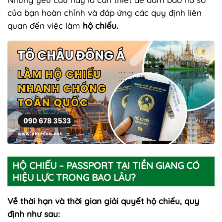
của bạn hoàn chỉnh và đáp ứng các quy định liên
quan đến việc làm
hộ chiếu.
HỘ CHIẾU – PASSPORT TẠI TIỀN GIANG CÓ
HIỆU LỰC TRONG BAO LÂU?
Về thời hạn và thời gian giải quyết hộ chiếu, quy
định như sau: