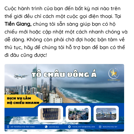
Cuộc hành trình của bạn đến bất kỳ nơi nào trên
thế giới đều chỉ cách một cuộc gọi điện thoại. Tại
Tiền Giang,
chúng tôi sẵn sàng giúp bạn có hộ
chiếu mới hoặc cập nhật một cách nhanh chóng và
dễ dàng. Không còn phải chờ đợi hoặc bận tâm về
thủ tục, hãy để chúng tôi hỗ trợ bạn để bạn có thể
đi đâu cũng được!