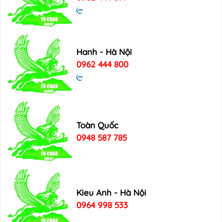
Hanh - Hà Nội
0962 444 800
Toàn Quốc
0948 587 785
Kieu Anh - Hà Nội
0964 998 533