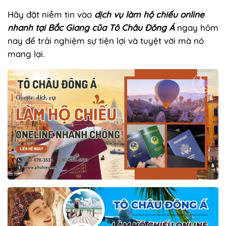
Hãy đặt niềm tin vào
dịch vụ làm hộ chiếu online
nhanh tại Bắc Giang cũa Tô Châu Đông Á
ngay hôm
nay để trải nghiệm sự tiện lợi và tuyệt vời mà nó
mang lại.