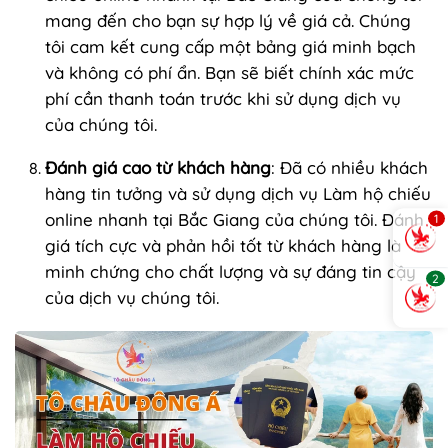
mang đến cho bạn sự hợp lý về giá cả. Chúng
tôi cam kết cung cấp một bảng giá minh bạch
và không có phí ẩn. Bạn sẽ biết chính xác mức
phí cần thanh toán trước khi sử dụng dịch vụ
của chúng tôi.
Đánh giá cao từ khách hàng
: Đã có nhiều khách
hàng tin tưởng và sử dụng dịch vụ Làm hộ chiếu
online nhanh tại Bắc Giang của chúng tôi. Đánh
1
giá tích cực và phản hồi tốt từ khách hàng là
minh chứng cho chất lượng và sự đáng tin cậy
2
của dịch vụ chúng tôi.