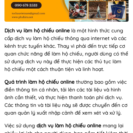
Dịch vụ làm hộ chiếu online
là một hình thức cung
cấp dịch vụ làm hộ chiếu thông qua internet và các
kênh trực tuyến khác. Thay vì phải đến trực tiếp cơ
quan chức năng để làm hộ chiếu, người dùng có thể
sử dụng dịch vụ này để thực hiện các thủ tục làm
hộ chiếu một cách thuận tiện và linh hoạt.
Quá trình làm hộ chiếu online
thường bao gồm việc
điền thông tin cá nhân, tải lên các tài liệu và hình
ảnh cần thiết, và thực hiện thanh toán phí dịch vụ.
Các thông tin và tài liệu này sẽ được chuyển đến cơ
quan quản lý xuất nhập cảnh để xem xét và xử lý.
Việc sử dụng
dịch vụ làm hộ chiếu online
mang lại