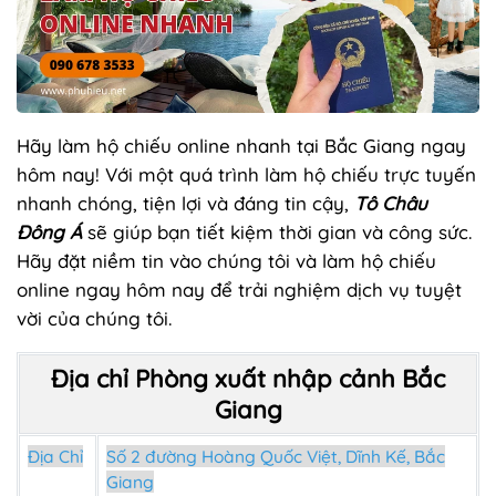
Hãy làm hộ chiếu online nhanh tại Bắc Giang ngay
hôm nay! Với một quá trình làm hộ chiếu trực tuyến
nhanh chóng, tiện lợi và đáng tin cậy,
Tô Châu
Đông Á
sẽ giúp bạn tiết kiệm thời gian và công sức.
Hãy đặt niềm tin vào chúng tôi và làm hộ chiếu
online ngay hôm nay để trải nghiệm dịch vụ tuyệt
vời của chúng tôi.
Địa chỉ Phòng xuất nhập cảnh Bắc
Giang
Địa Chỉ
Số 2 đường Hoàng Quốc Việt, Dĩnh Kế, Bắc
Giang