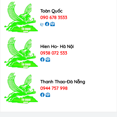
Toàn Quốc
090 678 3533
Hien Ho- Hà Nội
0938 072 533
Thanh Thao-Đà Nẵng
0944 757 998