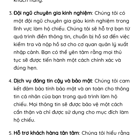
Đội ngũ chuyên gia kinh nghiệm
: Chúng tôi có
một đội ngũ chuyên gia giàu kinh nghiệm trong
lĩnh vực làm hộ chiếu. Chúng tôi sẽ hỗ trợ bạn từ
quá trình điền thông tin, chuẩn bị hồ sơ đến việc
kiểm tra và nộp hồ sơ cho cơ quan quản lý xuất
nhập cảnh. Bạn có thể yên tâm rằng mọi thủ
tục sẽ được tiến hành một cách chính xác và
đúng hẹn.
Dịch vụ đáng tin cậy và bảo mật
: Chúng tôi cam
kết đảm bảo tính bảo mật và an toàn cho thông
tin cá nhân của bạn trong quá trình làm hộ
chiếu. Mọi thông tin sẽ được bảo vệ một cách
cẩn thận và chỉ được sử dụng cho mục đích làm
hộ chiếu.
Hỗ trợ khách hàng tận tâm
: Chúng tôi hiểu rằng