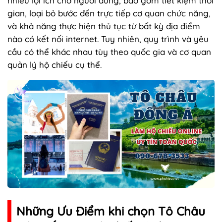
nhiều lợi ích cho người dùng, bao gồm tiết kiệm thời
gian, loại bỏ bước đến trực tiếp cơ quan chức năng,
và khả năng thực hiện thủ tục từ bất kỳ địa điểm
nào có kết nối internet. Tuy nhiên, quy trình và yêu
cầu có thể khác nhau tùy theo quốc gia và cơ quan
quản lý hộ chiếu cụ thể.
Những Ưu Điểm khi chọn Tô Châu