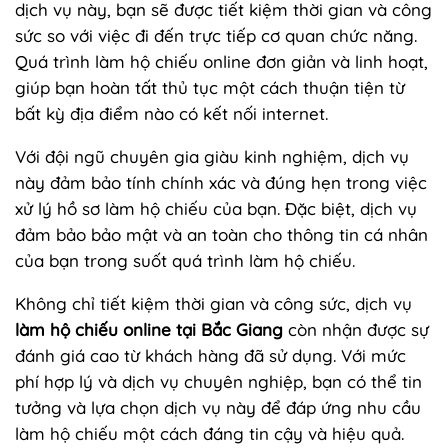
dịch vụ này, bạn sẽ được tiết kiệm thời gian và công
sức so với việc đi đến trực tiếp cơ quan chức năng.
Quá trình làm hộ chiếu online đơn giản và linh hoạt,
giúp bạn hoàn tất thủ tục một cách thuận tiện từ
bất kỳ địa điểm nào có kết nối internet.
Với đội ngũ chuyên gia giàu kinh nghiệm, dịch vụ
này đảm bảo tính chính xác và đúng hẹn trong việc
xử lý hồ sơ làm hộ chiếu của bạn. Đặc biệt, dịch vụ
đảm bảo bảo mật và an toàn cho thông tin cá nhân
của bạn trong suốt quá trình làm hộ chiếu.
Không chỉ tiết kiệm thời gian và công sức, dịch vụ
làm hộ chiếu online tại Bắc Giang
còn nhận được sự
đánh giá cao từ khách hàng đã sử dụng. Với mức
phí hợp lý và dịch vụ chuyên nghiệp, bạn có thể tin
tưởng và lựa chọn dịch vụ này để đáp ứng nhu cầu
làm hộ chiếu một cách đáng tin cậy và hiệu quả.