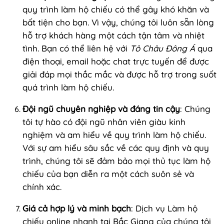
quy trình làm hộ chiếu có thể gây khó khăn và
bất tiện cho bạn. Vì vậy, chúng tôi luôn sẵn lòng
hỗ trợ khách hàng một cách tận tâm và nhiệt
tình. Bạn có thể liên hệ với
Tô Châu Đông Á
qua
điện thoại, email hoặc chat trực tuyến để được
giải đáp mọi thắc mắc và được hỗ trợ trong suốt
quá trình làm hộ chiếu.
Đội ngũ chuyên nghiệp và đáng tin cậy
: Chúng
tôi tự hào có đội ngũ nhân viên giàu kinh
nghiệm và am hiểu về quy trình làm hộ chiếu.
Với sự am hiểu sâu sắc về các quy định và quy
trình, chúng tôi sẽ đảm bảo mọi thủ tục làm hộ
chiếu của bạn diễn ra một cách suôn sẻ và
chính xác.
Giá cả hợp lý và minh bạch
: Dịch vụ Làm hộ
chiếu online nhanh tại Bắc Giang của chúng tôi