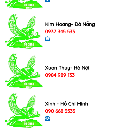
Kim Hoang- Đà Nẵng
0937 345 533
Xuan Thuy- Hà Nội
0984 989 133
Xinh - Hồ Chí Minh
090 668 3533