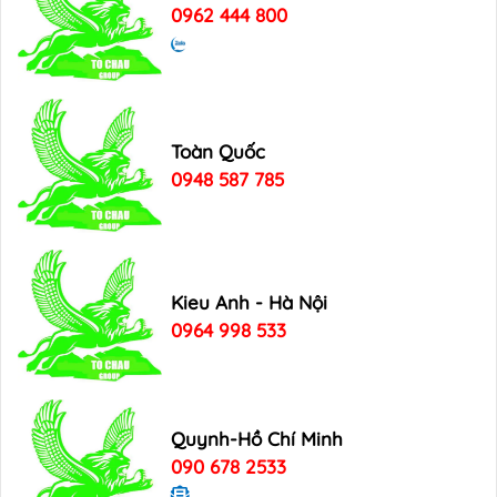
0962 444 800
Toàn Quốc
0948 587 785
Kieu Anh - Hà Nội
0964 998 533
Quynh-Hồ Chí Minh
090 678 2533