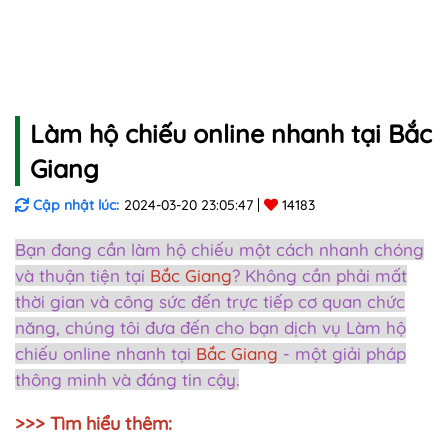
Làm hộ chiếu online nhanh tại Bắc
Giang
Cập nhật lúc:
2024-03-20 23:05:47
14183
Bạn đang cần làm hộ chiếu một cách nhanh chóng
và thuận tiện tại
Bắc Giang
? Không cần phải mất
thời gian và công sức đến trực tiếp cơ quan chức
năng, chúng tôi đưa đến cho bạn dịch vụ Làm hộ
chiếu online nhanh tại
Bắc Giang
- một giải pháp
thông minh và đáng tin cậy.
>>> Tìm hiểu thêm: