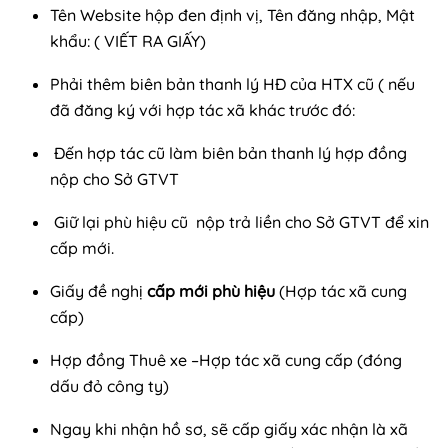
Tên Website hộp đen định vị, Tên đăng nhập, Mật
khẩu: ( VIẾT RA GIẤY)
Phải thêm biên bản thanh lý HĐ của HTX cũ ( nếu
đã đăng ký với hợp tác xã khác trước đó:
Đến hợp tác cũ làm biên bản thanh lý hợp đồng
nộp cho Sở GTVT
Giữ lại phù hiệu cũ nộp trả liền cho Sở GTVT để xin
cấp mới.
Giấy đề nghị
cấp mới phù hiệu
(Hợp tác xã cung
cấp)
Hợp đồng Thuê xe –Hợp tác xã cung cấp (đóng
dấu đỏ công ty)
Ngay khi nhận hồ sơ, sẽ cấp giấy xác nhận là xã