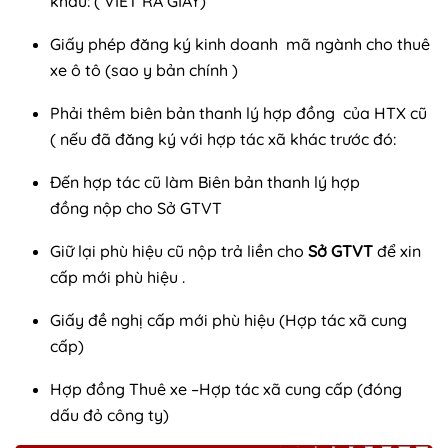
khẩu: ( VIẾT RA GIẤY)
Giấy phép đăng ký kinh doanh mã ngành cho thuê
xe ô tô (sao y bản chính )
Phải thêm biên bản thanh lý hợp đồng của HTX cũ
( nếu đã đăng ký với hợp tác xã khác trước đó:
Đến hợp tác cũ làm Biên bản thanh lý hợp
đồng nộp cho Sở GTVT
Giữ lại phù hiệu cũ nộp trả liền cho
Sở GTVT
để xin
cấp mới phù hiệu .
Giấy đề nghị cấp mới phù hiệu (Hợp tác xã cung
cấp)
Hợp đồng Thuê xe –Hợp tác xã cung cấp (đóng
dấu đỏ công ty)