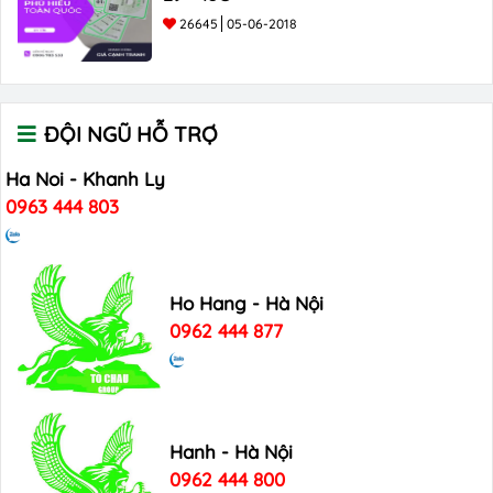
26645
05-06-2018
ĐỘI NGŨ HỖ TRỢ
Ha Noi - Khanh Ly
0963 444 803
Ho Hang - Hà Nội
0962 444 877
Hanh - Hà Nội
0962 444 800