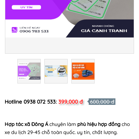
Hotline 0938 072 533:
399,000 đ
600,000 đ
Hợp tác xã Đông Á
chuyên làm
phù hiệu hợp đồng
cho
xe du lịch 29-45 chỗ toàn quốc. uy tín, chất lượng.