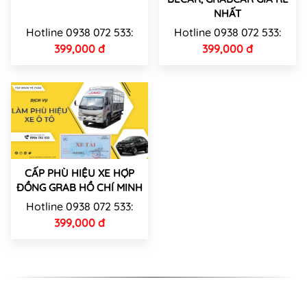
NHẤT
Hotline 0938 072 533:
Hotline 0938 072 533:
399,000 đ
399,000 đ
CẤP PHÙ HIỆU XE HỢP
ĐỒNG GRAB HỒ CHÍ MINH
Hotline 0938 072 533:
399,000 đ