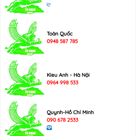
Toàn Quốc
0948 587 785
Kieu Anh - Hà Nội
0964 998 533
Quynh-Hồ Chí Minh
090 678 2533