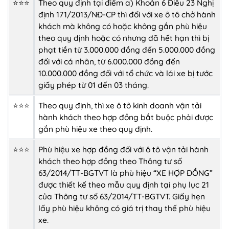
⭐⭐⭐
Theo quy định tại điểm a) Khoản 6 Điều 23 Nghị
định 171/2013/NĐ-CP thì đối với xe ô tô chở hành
khách mà không có hoặc không gắn phù hiệu
theo quy định hoặc có nhưng đã hết hạn thì bị
phạt tiền từ 3.000.000 đồng đến 5.000.000 đồng
đối với cá nhân, từ 6.000.000 đồng đến
10.000.000 đồng đối với tổ chức và lái xe bị tước
giấy phép từ 01 đến 03 tháng.
⭐⭐⭐
Theo quy định, thì xe ô tô kinh doanh vận tải
hành khách theo hợp đồng bắt buộc phải được
gắn phù hiệu xe
theo quy định.
⭐⭐⭐
Phù hiệu xe hợp đồng đối với ô tô vận tải hành
khách theo hợp đồng theo Thông tư số
63/2014/TT-BGTVT là phù hiệu “XE HỢP ĐỒNG”
được thiết kế theo mẫu quy định tại phụ lục 21
của Thông tư số 63/2014/TT-BGTVT. Giấy hẹn
lấy phù hiệu không có giá trị thay thế phù hiệu
xe.