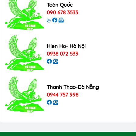
Toàn Quốc
090 678 3533
Hien Ho- Hà Nội
0938 072 533
Thanh Thao-Đà Nẵng
0944 757 998