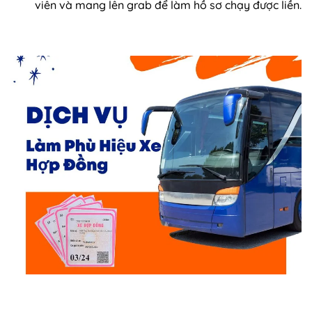
viên và mang lên grab để làm hồ sơ chạy được liền.