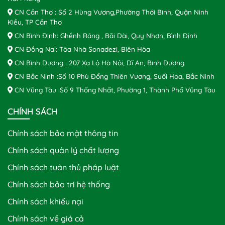
CN Cần Thơ : Số 2 Hùng Vương,Phường Thới Bình, Quận Ninh
Kiều, TP Cần Thơ
CN Bình Định: Ghềnh Ráng , Bãi Dài, Quy Nhơn, Bình Định
CN Đồng Nai: Tòa Nhà Sonadezi, Biên Hòa
CN Bình Dương : 207 Xa Lộ Hà Nội, Dĩ An, Bình Dương
CN Bắc Ninh :Số 10 Phù Đổng Thiên Vương, Suối Hoa, Bắc Ninh
CN Vũng Tàu :Số 9 Thống Nhất, Phường 1, Thành Phố Vũng Tàu
CHÍNH SÁCH
Chính sách bảo mật thông tin
Chính sách quản lý chất lượng
Chính sách tuân thủ pháp luật
Chính sách bảo trì hệ thống
Chính sách khiếu nại
Chính sách về giá cả