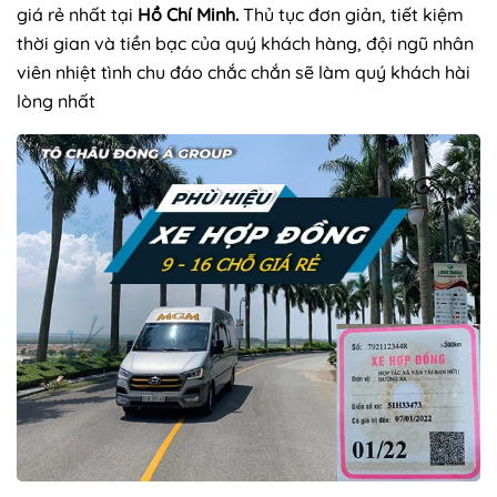
giá rẻ nhất tại
Hồ Chí Minh.
Thủ tục đơn giản, tiết kiệm
thời gian và tiền bạc của quý khách hàng, đội ngũ nhân
viên nhiệt tình chu đáo chắc chắn sẽ làm quý khách hài
lòng nhất