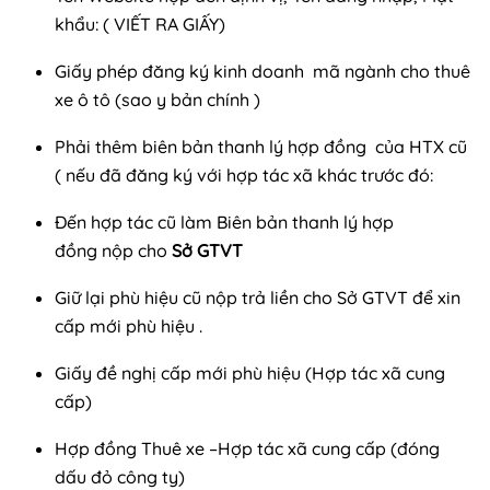
khẩu: ( VIẾT RA GIẤY)
Giấy phép đăng ký kinh doanh mã ngành cho thuê
xe ô tô (sao y bản chính )
Phải thêm biên bản thanh lý hợp đồng của HTX cũ
( nếu đã đăng ký với hợp tác xã khác trước đó:
Đến hợp tác cũ làm Biên bản thanh lý hợp
đồng nộp cho
Sở GTVT
Giữ lại phù hiệu cũ nộp trả liền cho Sở GTVT để xin
cấp mới phù hiệu .
Giấy đề nghị cấp mới phù hiệu (Hợp tác xã cung
cấp)
Hợp đồng Thuê xe –Hợp tác xã cung cấp (đóng
dấu đỏ công ty)