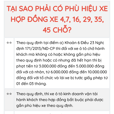
TẠI SAO PHẢI CÓ PHÙ HIỆU XE
HỢP ĐỒNG XE 4,7, 16, 29, 35,
45 CHỖ?
⭐⭐
Theo quy định tại điểm a) Khoản 6 Điều 23 Nghị
định 171/2013/NĐ-CP thì đối với xe ô tô chở hành
khách mà không có hoặc không gắn phù hiệu
theo quy định hoặc có nhưng đã hết hạn thì bị
phạt tiền từ 3.000.000 đồng đến 5.000.000 đồng
đối với cá nhân, từ 6.000.000 đồng đến 10.000.000
đồng đối với tổ chức và lái xe bị tước giấy phép từ
01 đến 03 tháng.
⭐⭐
Theo quy định, thì xe ô tô kinh doanh vận tải
hành khách theo hợp đồng bắt buộc phải được
gắn phù hiệu xe theo quy định.