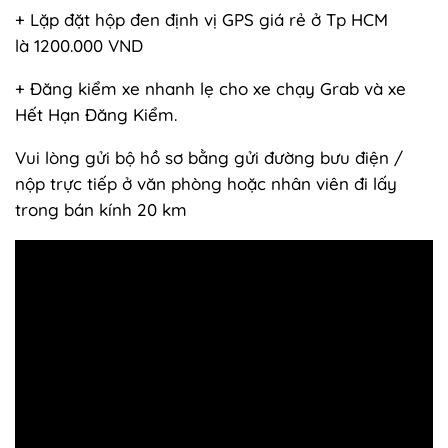
+ Lặp đặt hộp đen định vị GPS giá rẻ ở Tp HCM
là 1200.000 VND
+ Đăng kiểm xe nhanh lẹ cho xe chạy Grab và xe
Hết Hạn Đăng Kiểm.
Vui lòng gửi bộ hồ sơ bằng gửi đường bưu điện /
nộp trực tiếp ở văn phòng hoặc nhân viên đi lấy
trong bán kính 20 km