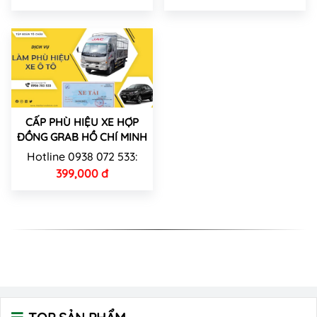
CẤP PHÙ HIỆU XE HỢP
ĐỒNG GRAB HỒ CHÍ MINH
Hotline 0938 072 533:
399,000 đ