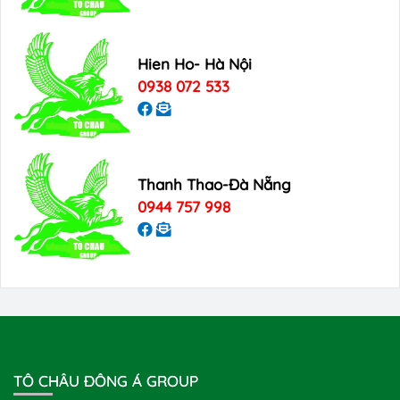
Hien Ho- Hà Nội
0938 072 533
Thanh Thao-Đà Nẵng
0944 757 998
TÔ CHÂU ĐÔNG Á GROUP