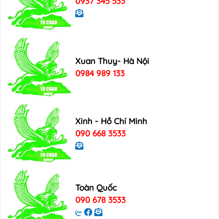
0937 345 533
Xuan Thuy- Hà Nội
0984 989 133
Xinh - Hồ Chí Minh
090 668 3533
Toàn Quốc
090 678 3533