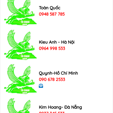
Toàn Quốc
0948 587 785
Kieu Anh - Hà Nội
0964 998 533
Quynh-Hồ Chí Minh
090 678 2533
Kim Hoang- Đà Nẵng