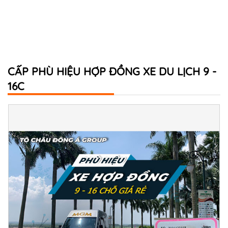
CẤP PHÙ HIỆU HỢP ĐỒNG XE DU LỊCH 9 -
16C