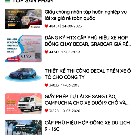
TOP SẢN PHẨM
Giấy chứng nhận tập huấn nghiệp vụ
lái xe giá rẻ toàn quốc
48454
24-09-2023
ĐĂNG KÝ HTX CẤP PHÙ HIỆU XE HỢP
ĐỒNG CHẠY BECAR, GRABCAR GIÁ RẺ
NHẤT
44343
17-05-2019
THIẾT KẾ THI CÔNG DECAL TRÊN XE Ô
TÔ CHO CÔNG TY
34033
14-03-2018
GIẤY PHÉP TỰ LÁI XE SANG LÀO,
CAMPUCHIA CHO XE DƯỚI 9 CHỖ VÀ
XE BÁN TẢI
31828
10-03-2020
CẤP PHÙ HIỆU HỢP ĐỒNG XE DU LỊCH
9 - 16C