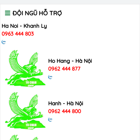
ĐỘI NGŨ HỖ TRỢ
Ha Noi - Khanh Ly
0963 444 803
Ho Hang - Hà Nội
0962 444 877
Hanh - Hà Nội
0962 444 800