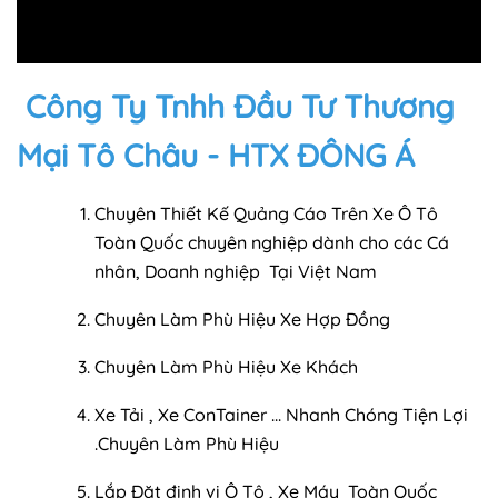
Công Ty Tnhh Đầu Tư Thương
Mại Tô Châu - HTX ĐÔNG Á
Chuyên Thiết Kế Quảng Cáo Trên Xe Ô Tô
Toàn Quốc chuyên nghiệp dành cho các Cá
nhân, Doanh nghiệp Tại Việt Nam
Chuyên Làm Phù Hiệu Xe Hợp Đồng
Chuyên Làm Phù Hiệu Xe Khách
Xe Tải , Xe ConTainer ... Nhanh Chóng Tiện Lợi
.Chuyên Làm Phù Hiệu
Lắp Đặt định vị Ô Tô , Xe Máy Toàn Quốc