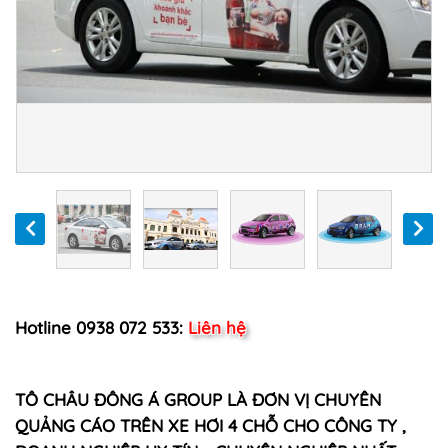
Hotline 0938 072 533:
Liên hệ
TÔ CHÂU ĐÔNG Á GROUP LÀ ĐƠN VỊ CHUYÊN
QUẢNG CÁO TRÊN XE HƠI 4 CHỖ CHO CÔNG TY ,