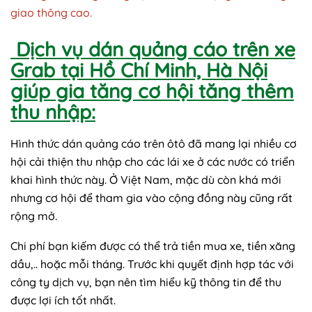
giao thông cao.
Dịch vụ dán quảng cáo trên xe
Grab tại Hồ Chí Minh, Hà Nội
giúp gia tăng cơ hội tăng thêm
thu nhập:
Hình thức
dán quảng cáo trên ôtô
đã mang lại nhiều cơ
hội cải thiện thu nhập cho các lái xe ở các nước có triển
khai hình thức này. Ở Việt Nam, mặc dù còn khá mới
nhưng cơ hội để tham gia vào cộng đồng này cũng rất
rộng mở.
Chi phí bạn kiếm được có thể trả tiền mua xe, tiền xăng
dầu,.. hoặc mỗi tháng. Trước khi quyết định hợp tác với
công ty dịch vụ, bạn nên tìm hiểu kỹ thông tin để thu
được lợi ích tốt nhất.