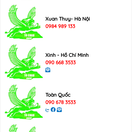
Xuan Thuy- Hà Nội
0984 989 133
Xinh - Hồ Chí Minh
090 668 3533
Toàn Quốc
090 678 3533