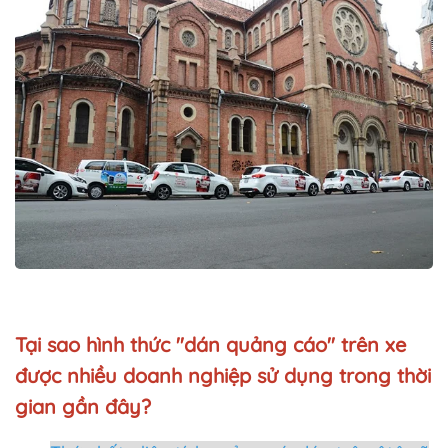
Tại sao hình thức
"dán quảng cáo"
trên xe
được nhiều doanh nghiệp sử dụng trong thời
gian gần đây?