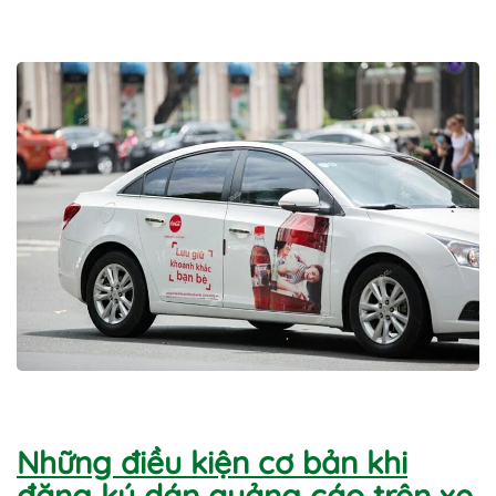
Những điều kiện cơ bản khi
đăng ký dán quảng cáo trên xe