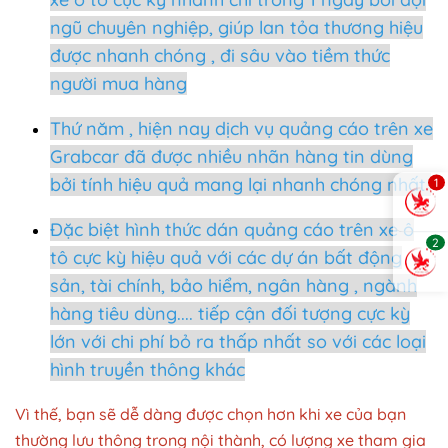
ngũ chuyên nghiệp, giúp lan tỏa thương hiệu
được nhanh chóng , đi sâu vào tiềm thức
người mua hàng
Thứ năm , hiện nay dịch vụ quảng cáo trên xe
Grabcar đã được nhiều nhãn hàng tin dùng
bởi tính hiệu quả mang lại nhanh chóng nhất
1
Đặc biệt hình thức dán quảng cáo trên xe ô
2
tô cực kỳ hiệu quả với các dự án bất động
sản, tài chính, bảo hiểm, ngân hàng , ngành
hàng tiêu dùng.... tiếp cận đối tượng cực kỳ
lớn với chi phí bỏ ra thấp nhất so với các loại
hình truyền thông khác
Vì thế, bạn sẽ dễ dàng được chọn hơn khi xe của bạn
thường lưu thông trong nội thành, có lượng xe tham gia