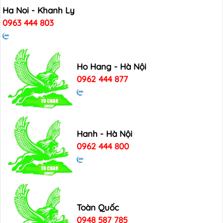
Ha Noi - Khanh Ly
0963 444 803
Ho Hang - Hà Nội
0962 444 877
Hanh - Hà Nội
0962 444 800
Toàn Quốc
0948 587 785