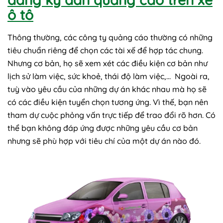
ô tô
Thông thường, các công ty quảng cáo thường có những
tiêu chuẩn riêng để chọn các tài xế để hợp tác chung.
Nhưng cơ bản, họ sẽ xem xét các điều kiện cơ bản như
lịch sử làm việc, sức khoẻ, thái độ làm việc,… Ngoài ra,
tuỳ vào yêu cầu của những dự án khác nhau mà họ sẽ
có các điều kiện tuyển chọn tương ứng. Vì thế, bạn nên
tham dự cuộc phỏng vấn trực tiếp để trao đổi rõ hơn. Có
thể bạn không đáp ứng được những yêu cầu cơ bản
nhưng sẽ phù hợp với tiêu chí của một dự án nào đó.