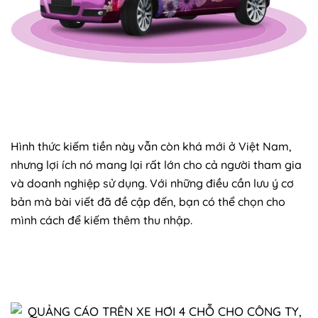
Hình thức kiếm tiền này vẫn còn khá mới ở Việt Nam,
nhưng lợi ích nó mang lại rất lớn cho cả người tham gia
và doanh nghiệp sử dụng. Với những điều cần lưu ý cơ
bản mà bài viết đã đề cập đến, bạn có thể chọn cho
mình cách để kiếm thêm thu nhập.