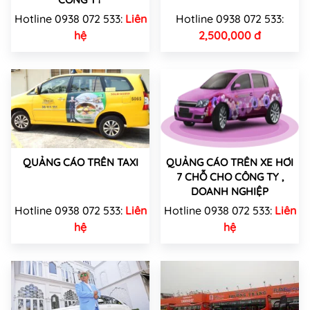
Hotline 0938 072 533:
Liên
Hotline 0938 072 533:
hệ
2,500,000 đ
QUẢNG CÁO TRÊN TAXI
QUẢNG CÁO TRÊN XE HƠI
7 CHỖ CHO CÔNG TY ,
DOANH NGHIỆP
Hotline 0938 072 533:
Liên
Hotline 0938 072 533:
Liên
hệ
hệ