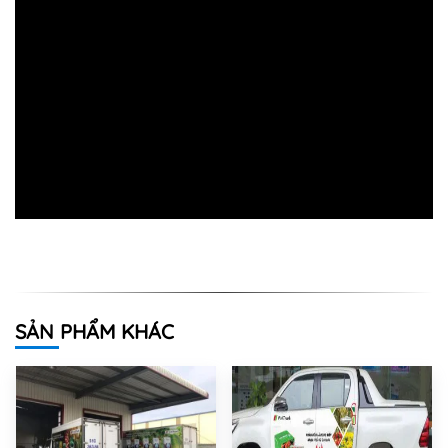
SẢN PHẨM KHÁC