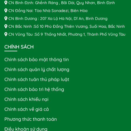
CN Bình Định: Ghềnh Ráng , Bãi Dài, Quy Nhơn, Bình Định
CN Đồng Nai: Tòa Nhà Sonadezi, Biên Hòa
CN Bình Dương : 207 Xa Lộ Hà Nội, Dĩ An, Bình Dương
CN Bắc Ninh :Số 10 Phù Đổng Thiên Vương, Suối Hoa, Bắc Ninh
CN Vũng Tàu :Số 9 Thống Nhất, Phường 1, Thành Phố Vũng Tàu
CHÍNH SÁCH
Chính sách bảo mật thông tin
Chính sách quản lý chất lượng
Chính sách tuân thủ pháp luật
Chính sách bảo trì hệ thống
Chính sách khiếu nại
Chính sách về giá cả
Phương thức thanh toán
Điều khoản sử dụng