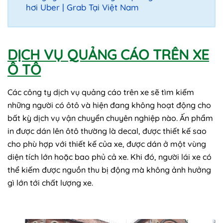
hơi Uber | Grab Tại Việt Nam
DỊCH VỤ QUẢNG CÁO TRÊN XE
Ô TÔ
Các công ty
dịch vụ quảng cáo trên xe
sẽ tìm kiếm
những người có ôtô và hiện đang không hoạt động cho
bất kỳ dịch vụ vận chuyển chuyên nghiệp nào. Ấn phẩm
in được dán lên ôtô thường là decal, được thiết kế sao
cho phù hợp với thiết kế của xe, được dán ở một vùng
diện tích lớn hoặc bao phủ cả xe. Khi đó, người lái xe có
thể kiếm được nguồn thu bị động mà không ảnh hưởng
gì lớn tới chất lượng xe.