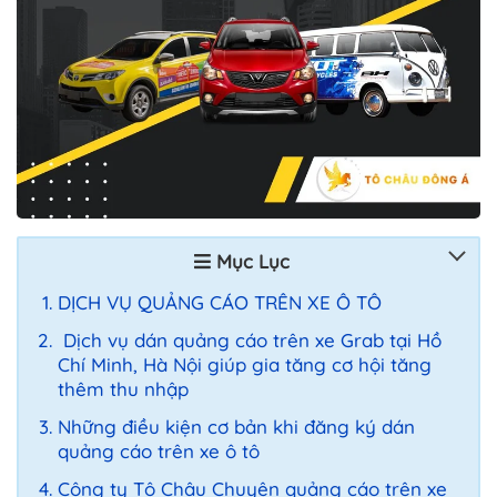
Mục Lục
DỊCH VỤ QUẢNG CÁO TRÊN XE Ô TÔ
Dịch vụ dán quảng cáo trên xe Grab tại Hồ
Chí Minh, Hà Nội giúp gia tăng cơ hội tăng
thêm thu nhập
Những điều kiện cơ bản khi đăng ký dán
quảng cáo trên xe ô tô
Công ty Tô Châu Chuyên quảng cáo trên xe