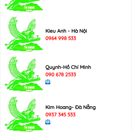
Kieu Anh - Hà Nội
0964 998 533
Quynh-Hồ Chí Minh
090 678 2533
Kim Hoang- Đà Nẵng
0937 345 533