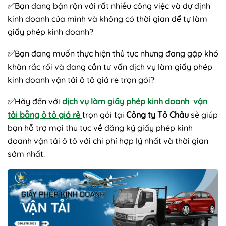
✅
Bạn đang bận rộn với rất nhiều công việc và dự định
kinh doanh của mình và không có thời gian để tự làm
giấy phép kinh doanh?
✅
Bạn đang muốn thực hiện thủ tục nhưng đang gặp khó
khăn rắc rối và đang cần tư vấn dịch vụ làm giấy phép
kinh doanh vận tải ô tô giá rẻ trọn gói?
✅
Hãy đến với
dịch vụ làm giấy phép kinh doanh vận
tải bằng ô tô giá rẻ
trọn gói tại
Công ty Tô Châu
sẽ giúp
bạn hỗ trợ mọi thủ tục về đăng ký giấy phép kinh
doanh vận tải ô tô với chi phí hợp lý nhất và thời gian
sớm nhất.