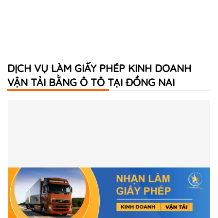
DỊCH VỤ LÀM GIẤY PHÉP KINH DOANH
VẬN TẢI BẰNG Ô TÔ TẠI ĐỒNG NAI