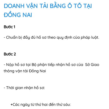
DOANH VẬN TẢI BẰNG Ô TÔ TẠI
ĐỒNG NAI
Bước 1
- Chuẩn bị đầy đủ hồ sơ theo quy định của pháp luật.
Bước 2
- Nộp hồ sơ tại Bộ phận tiếp nhận hồ sơ của Sở Giao
thông vận tải Đồng Nai
- Thời gian nhận hồ sơ:
+Các ngày từ thứ hai đến thứ sáu: