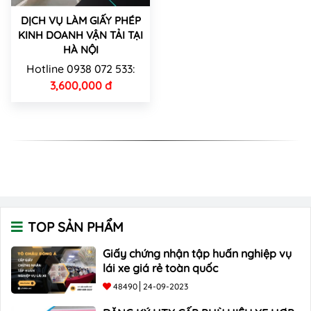
DỊCH VỤ LÀM GIẤY PHÉP
KINH DOANH VẬN TẢI TẠI
HÀ NỘI
Hotline 0938 072 533:
3,600,000 đ
TOP SẢN PHẨM
Giấy chứng nhận tập huấn nghiệp vụ
lái xe giá rẻ toàn quốc
48490
24-09-2023