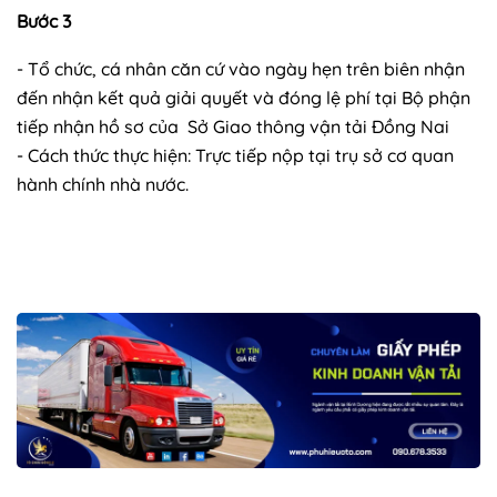
Bước 3
- Tổ chức, cá nhân căn cứ vào ngày hẹn trên biên nhận
đến nhận kết quả giải quyết và đóng lệ phí tại Bộ phận
tiếp nhận hồ sơ của Sở Giao thông vận tải Đồng Nai
- Cách thức thực hiện: Trực tiếp nộp tại trụ sở cơ quan
hành chính nhà nước.