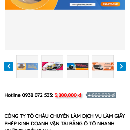
Hotline 0938 072 533:
3,800,000 đ
4,000,000 đ
CÔNG TY TÔ CHÂU CHUYÊN LÀM DỊCH VỤ LÀM GIẤY
PHÉP KINH DOANH VẬN TẢI BẰNG Ô TÔ NHANH