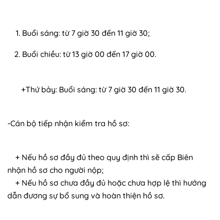
Buổi sáng: từ 7 giờ 30 đến 11 giờ 30;
Buổi chiều: từ 13 giờ 00 đến 17 giờ 00.
+Thứ bảy: Buổi sáng: từ 7 giờ 30 đến 11 giờ 30.
-Cán bộ tiếp nhận kiểm tra hồ sơ:
+ Nếu hồ sơ đầy đủ theo quy định thì sẽ cấp Biên
nhận hồ sơ cho người nộp;
+ Nếu hồ sơ chưa đầy đủ hoặc chưa hợp lệ thì hướng
dẫn đương sự bổ sung và hoàn thiện hồ sơ.