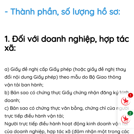
- Thành phần, số lượng hồ sơ:
1. Đối với doanh nghiệp, hợp tác
xã:
a) Giấy đề nghị cấp Giấy phép (hoặc giấy đề nghị thay
đổi nội dung Giấy phép) theo mẫu do Bộ Giao thông
vận tải ban hành;
b) Bản sao có chứng thực Giấy chứng nhận đăng ký kinh
1
doanh;
c) Bản sao có chứng thực văn bằng, chứng chỉ của người
2
trực tiếp điều hành vận tải;
Người trực tiếp điều hành hoạt động kinh doanh vận tải
của doanh nghiệp, hợp tác xã (đảm nhận một trong các