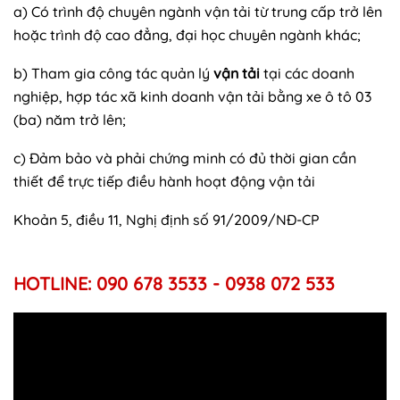
a) Có trình độ chuyên ngành vận tải từ trung cấp trở lên
hoặc trình độ cao đẳng, đại học chuyên ngành khác;
b) Tham gia công tác quản lý
vận tải
tại các doanh
nghiệp, hợp tác xã kinh doanh vận tải bằng xe ô tô 03
(ba) năm trở lên;
c) Đảm bảo và phải chứng minh có đủ thời gian cần
thiết để trực tiếp điều hành hoạt động vận tải
Khoản 5, điều 11, Nghị định số 91/2009/NĐ-CP
HOTLINE: 090 678 3533 - 0938 072 533