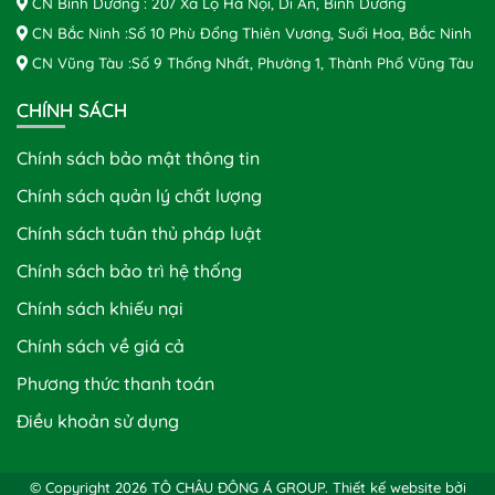
CN Bình Dương : 207 Xa Lộ Hà Nội, Dĩ An, Bình Dương
CN Bắc Ninh :Số 10 Phù Đổng Thiên Vương, Suối Hoa, Bắc Ninh
CN Vũng Tàu :Số 9 Thống Nhất, Phường 1, Thành Phố Vũng Tàu
CHÍNH SÁCH
Chính sách bảo mật thông tin
Chính sách quản lý chất lượng
Chính sách tuân thủ pháp luật
Chính sách bảo trì hệ thống
Chính sách khiếu nại
Chính sách về giá cả
Phương thức thanh toán
Điều khoản sử dụng
© Copyright 2026 TÔ CHÂU ĐÔNG Á GROUP.
Thiết kế website bởi