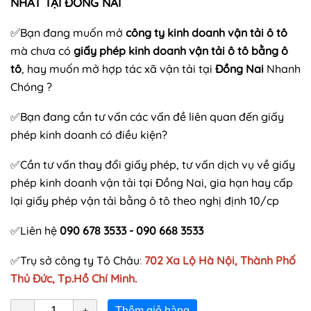
NHẤT TẠI ĐỒNG NAI
✅
Bạn đang muốn mở
công ty kinh doanh vận tải ô tô
mà chưa có
giấy phép kinh doanh vận tải ô tô bằng ô
tô
, hay muốn mở hợp tác xã vận tải tại
Đồng Nai
Nhanh
Chóng ?
✅Bạn đang cần tư vấn các vấn đề liên quan đến giấy
phép kinh doanh có điều kiện?
✅Cần tư vấn thay đổi giấy phép, tư vấn dịch vụ về giấy
phép kinh doanh vận tải tại Đồng Nai, gia hạn hay cấp
lại giấy phép vận tải bằng ô tô theo nghị định 10/cp
✅Liên hệ
090 678 3533 - 090 668 3533
✅Trụ sở công ty Tô Châu
:
702 Xa Lộ Hà Nội, Thành Phố
Thủ Đức, Tp.Hồ Chí Minh.
Thêm giỏ hàng