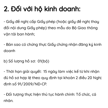
2. Đối với hộ kinh doanh:
- Giấy đề nghị cấp Giấy phép (hoặc giấy đề nghị thay
đổi nội dung Giấy phép) theo mẫu do Bộ Giao thông
vận tải ban hành;
- Bản sao có chứng thực Giấy chứng nhận đăng ký kinh
doanh
b) Số lượng hồ sơ: 01(bộ)
- Thời hạn giải quyết: 15 ngày làm việc kể từ khi nhận
đủ hồ sơ hợp lệ theo quy định tại khoản 2 điều 20 Nghị
định số 91/2009/NĐ-CP.
- Đối tượng thực hiện thủ tục hành chính: Tổ chức, cá
nhân.