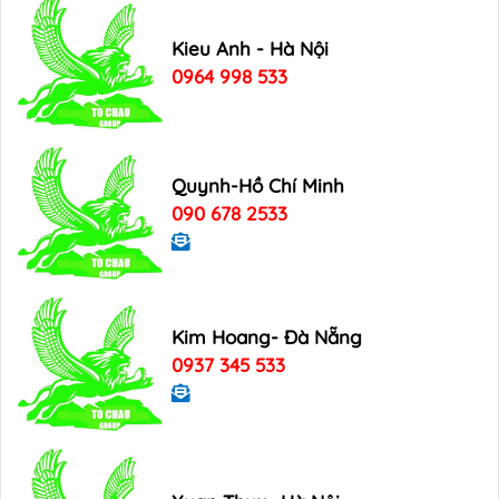
Kieu Anh - Hà Nội
0964 998 533
Quynh-Hồ Chí Minh
090 678 2533
Kim Hoang- Đà Nẵng
0937 345 533