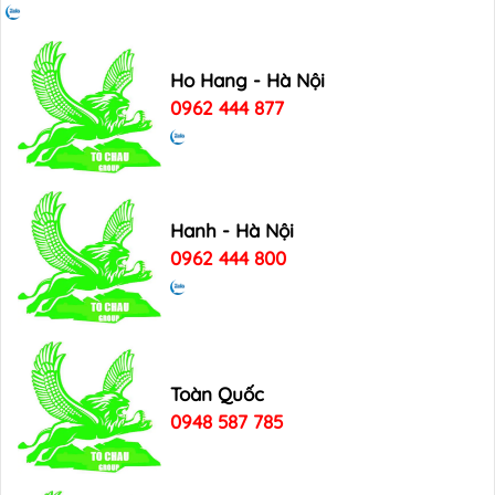
Ho Hang - Hà Nội
0962 444 877
Hanh - Hà Nội
0962 444 800
Toàn Quốc
0948 587 785