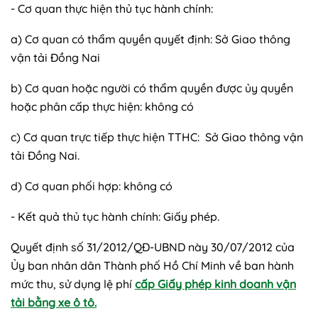
- Cơ quan thực hiện thủ tục hành chính:
a) Cơ quan có thẩm quyền quyết định: Sở Giao thông
vận tải Đồng Nai
b) Cơ quan hoặc người có thẩm quyền được ủy quyền
hoặc phân cấp thực hiện: không có
c) Cơ quan trực tiếp thực hiện TTHC: Sở Giao thông vận
tải Đồng Nai.
d) Cơ quan phối hợp: không có
- Kết quả thủ tục hành chính: Giấy phép.
Quyết định số 31/2012/QĐ-UBND này 30/07/2012 của
Ủy ban nhân dân Thành phố Hồ Chí Minh về ban hành
mức thu, sử dụng lệ phí
cấp Giấy phép kinh doanh vận
tải bằng xe ô tô.