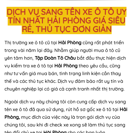
DỊCH VỤ SANG TÊN XE Ô TÔ UY
TÍN NHẤT HẢI PHÒNG GIÁ SIÊU
RẺ, THỦ TỤC ĐƠN GIẢN
Thị trường xe ô tô cũ tại
Hải Phòng
cũng rất phát triển
trong vài năm lại đây. Nhằm giúp người mua ô tô cũ
yên tâm hơn,
Tập Đoàn Tô Châu
bắt đầu thực hiện dịch
vụ kiểm tra xe ô tô tại
Hải Phòng
theo yêu cầu, cũng
như tư vấn giá mua bán, tình trạng linh kiện cần thay
thế và các thủ tục khác. Dịch vụ đảm bảo rất uy tín và
chuyên nghiệp lại có giá cả cạnh tranh nhất thị trường.
Ngoài dịch vụ này chúng tôi còn cung cấp dịch vụ sang
tên xe ô tô đã qua sử dụng, rút hồ sơ gốc xe ô tô tại
Hải
Phòng,
mục đích của việc này là trọn gói dịch vụ của
chúng tôi, sau khi đi check xe xong sẽ làm thủ tục sang
tên đổi chủ xe tại
Hài Phòng
cho các bạn luôn.