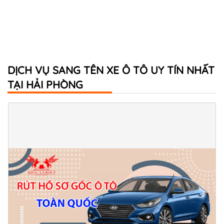
DỊCH VỤ SANG TÊN XE Ô TÔ UY TÍN NHẤT
TẠI HẢI PHÒNG