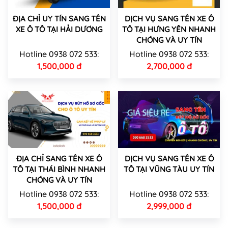
ĐỊA CHỈ UY TÍN SANG TÊN
DỊCH VỤ SANG TÊN XE Ô
XE Ô TÔ TẠI HẢI DƯƠNG
TÔ TẠI HƯNG YÊN NHANH
CHÓNG VÀ UY TÍN
Hotline 0938 072 533:
Hotline 0938 072 533:
1,500,000 đ
2,700,000 đ
ĐỊA CHỈ SANG TÊN XE Ô
DỊCH VỤ SANG TÊN XE Ô
TÔ TẠI THÁI BÌNH NHANH
TÔ TẠI VŨNG TÀU UY TÍN
CHÓNG VÀ UY TÍN
Hotline 0938 072 533:
Hotline 0938 072 533:
1,500,000 đ
2,999,000 đ