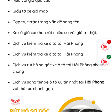
Mua với giá quá cao
Giấy tờ xe giả mạo
Gặp trục trặc trong vấn đề sang tên
Xe có giá cao hơn rất nhiều so với giá trị thật.
1
Dịch vụ kiểm tra xe ô tô tại Hải Phòng
Dịch vụ kiểm tra xe ô tô tại Hải Phòng
2
Dịch vụ rút hồ sơ gốc xe ô tô tại Hải Phòng nhanh
chóng
Dịch vụ sang tên xe ô tô uy tín nhất tại
Hải Phòng
với thủ tục nhanh gọn