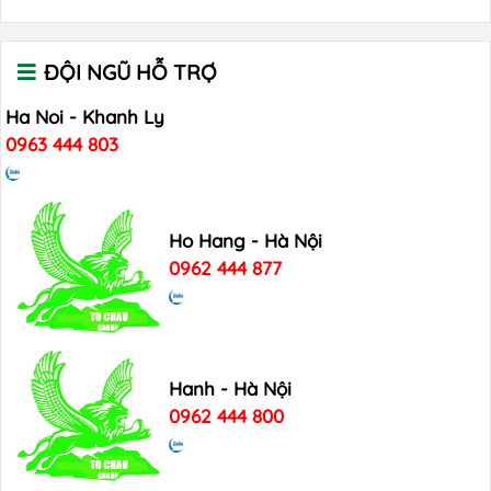
ĐỘI NGŨ HỖ TRỢ
Ha Noi - Khanh Ly
0963 444 803
Ho Hang - Hà Nội
0962 444 877
Hanh - Hà Nội
0962 444 800