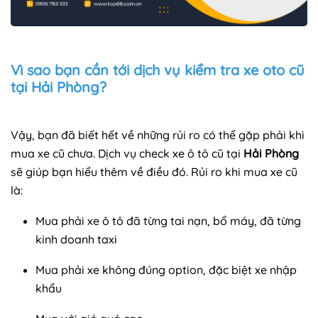
Vì sao bạn cần tới dịch vụ kiểm tra xe oto cũ
tại Hải Phòng?
Vậy, bạn đã biết hết về những rủi ro có thể gặp phải khi
mua xe cũ chưa. Dịch vụ check xe ô tô cũ tại
Hải Phòng
sẽ giúp bạn hiểu thêm về điều đó. Rủi ro khi mua xe cũ
là:
Mua phải xe ô tô đã từng tai nạn, bổ máy, đã từng
kinh doanh taxi
Mua phải xe không đúng option, đặc biệt xe nhập
khẩu