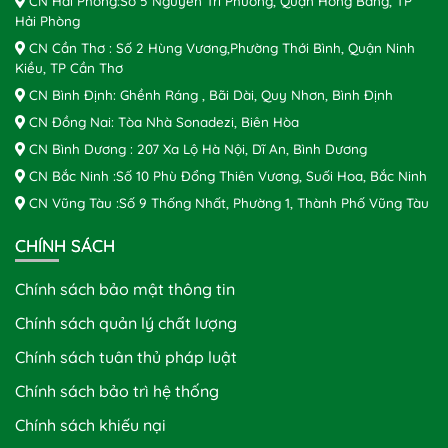
CN Hải Phòng:Số 5 Nguyễn Tri Phương, Quận Hồng Bàng, TP
Hải Phòng
CN Cần Thơ : Số 2 Hùng Vương,Phường Thới Bình, Quận Ninh
Kiều, TP Cần Thơ
CN Bình Định: Ghềnh Ráng , Bãi Dài, Quy Nhơn, Bình Định
CN Đồng Nai: Tòa Nhà Sonadezi, Biên Hòa
CN Bình Dương : 207 Xa Lộ Hà Nội, Dĩ An, Bình Dương
CN Bắc Ninh :Số 10 Phù Đổng Thiên Vương, Suối Hoa, Bắc Ninh
CN Vũng Tàu :Số 9 Thống Nhất, Phường 1, Thành Phố Vũng Tàu
CHÍNH SÁCH
Chính sách bảo mật thông tin
Chính sách quản lý chất lượng
Chính sách tuân thủ pháp luật
Chính sách bảo trì hệ thống
Chính sách khiếu nại