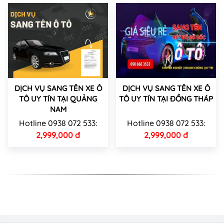
DỊCH VỤ SANG TÊN XE Ô
DỊCH VỤ SANG TÊN XE Ô
TÔ UY TÍN TẠI QUẢNG
TÔ UY TÍN TẠI ĐỒNG THÁP
NAM
Hotline 0938 072 533:
Hotline 0938 072 533:
2,999,000 đ
2,999,000 đ