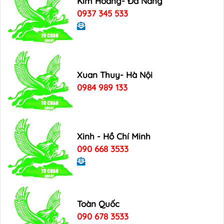
Kim Hoang- Đà Nẵng
0937 345 533
Xuan Thuy- Hà Nội
0984 989 133
Xinh - Hồ Chí Minh
090 668 3533
Toàn Quốc
090 678 3533