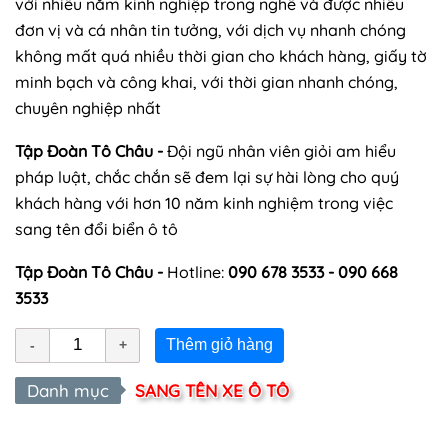
với nhiều năm kinh nghiệp trong nghề và được nhiều
đơn vị và cá nhân tin tưởng, với dịch vụ nhanh chóng
không mất quá nhiều thời gian cho khách hàng, giấy tờ
minh bạch và công khai, với thời gian nhanh chóng,
chuyên nghiệp nhất
Tập Đoàn Tô Châu -
Đội ngũ nhân viên giỏi am hiểu
pháp luật, chắc chắn sẽ đem lại sự hài lòng cho quý
khách hàng với hơn 10 năm kinh nghiệm trong việc
sang tên đổi biển ô tô
Tập Đoàn Tô Châu -
Hotline:
090 678 3533 - 090 668
3533
Thêm giỏ hàng
Danh mục
SANG TÊN XE Ô TÔ