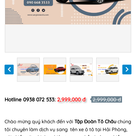
Hotline 0938 072 533:
2,999,000 đ
2,999,000 đ
Chào mừng quý khách đến với
Tập Đoàn Tô Châu
chúng
tôi chuyên làm dịch vụ sang tên xe ô tô tại Hải Phòng,