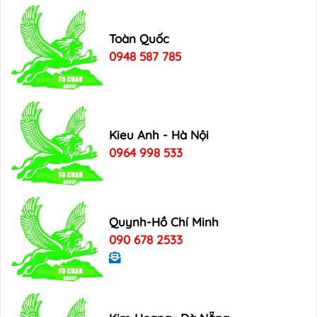
Toàn Quốc
0948 587 785
Kieu Anh - Hà Nội
0964 998 533
Quynh-Hồ Chí Minh
090 678 2533