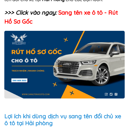
>>> Click vào ngay:
Sang tên xe ô tô - Rút
Hồ Sơ Gốc
Lợi ích khi dùng dịch vụ sang tên đổi chủ xe
ô tô tại Hải phòng