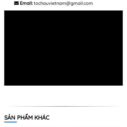
Email:
tochauvietnam@gmail.com
SẢN PHẨM KHÁC