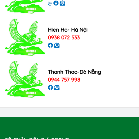
Hien Ho- Hà Nội
0938 072 533
Thanh Thao-Đà Nẵng
0944 757 998