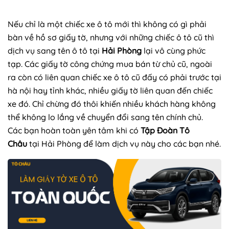
Nếu chỉ là một chiếc xe ô tô mới thì không có gì phải
bàn về hồ sơ giấy tờ, nhưng với những chiếc ô tô cũ thì
dịch vụ sang tên ô tô tại
Hải Phòng
lại vô cùng phức
tạp. Các giấy tờ công chứng mua bán từ chủ cũ, ngoài
ra còn có liên quan chiếc xe ô tô cũ đấy có phải trước tại
hà nội hay tỉnh khác, nhiều giấy tờ liên quan đến chiếc
xe đó. Chỉ chừng đó thôi khiến nhiều khách hàng không
thể không lo lắng về chuyển đổi sang tên chính chủ.
Các bạn hoàn toàn yên tâm khi có
Tập Đoàn Tô
Châu
tại Hải Phòng để làm dịch vụ này cho các bạn nhé.