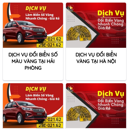
DỊCH VỤ ĐỔI BIỂN SỐ
DỊCH VỤ ĐỔI BIỂN
MÀU VÀNG TẠI HẢI
VÀNG TẠI HÀ NỘI
PHÒNG