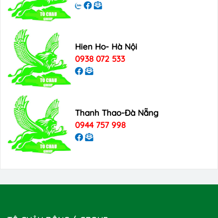
Hien Ho- Hà Nội
0938 072 533
Thanh Thao-Đà Nẵng
0944 757 998