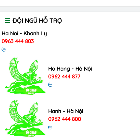
ĐỘI NGŨ HỖ TRỢ
Ha Noi - Khanh Ly
0963 444 803
Ho Hang - Hà Nội
0962 444 877
Hanh - Hà Nội
0962 444 800