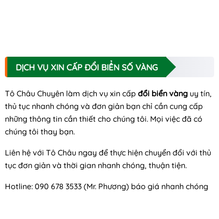
DỊCH VỤ XIN CẤP ĐỔI BIỂN SỐ VÀNG
Tô Châu Chuyên làm dịch vụ xin cấp
đổi biển vàng
uy tín,
thủ tục nhanh chóng và đơn giản bạn chỉ cần cung cấp
những thông tin cần thiết cho chúng tôi. Mọi việc đã có
chúng tôi thay bạn.
Liên hệ với Tô Châu ngay để thực hiện chuyển đổi với thủ
tục đơn giản và thời gian nhanh chóng, thuận tiện.
Hotline: 090 678 3533 (Mr. Phương) báo giá nhanh chóng