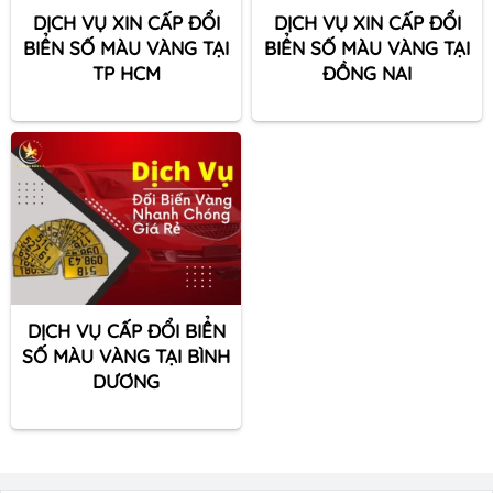
DỊCH VỤ XIN CẤP ĐỔI
DỊCH VỤ XIN CẤP ĐỔI
BIỂN SỐ MÀU VÀNG TẠI
BIỂN SỐ MÀU VÀNG TẠI
TP HCM
ĐỒNG NAI
DỊCH VỤ CẤP ĐỔI BIỂN
SỐ MÀU VÀNG TẠI BÌNH
DƯƠNG