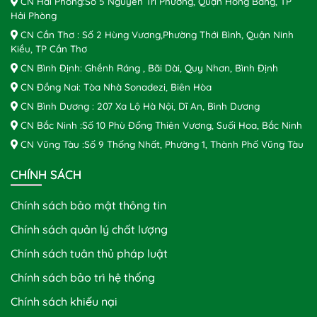
CN Hải Phòng:Số 5 Nguyễn Tri Phương, Quận Hồng Bàng, TP
Hải Phòng
CN Cần Thơ : Số 2 Hùng Vương,Phường Thới Bình, Quận Ninh
Kiều, TP Cần Thơ
CN Bình Định: Ghềnh Ráng , Bãi Dài, Quy Nhơn, Bình Định
CN Đồng Nai: Tòa Nhà Sonadezi, Biên Hòa
CN Bình Dương : 207 Xa Lộ Hà Nội, Dĩ An, Bình Dương
CN Bắc Ninh :Số 10 Phù Đổng Thiên Vương, Suối Hoa, Bắc Ninh
CN Vũng Tàu :Số 9 Thống Nhất, Phường 1, Thành Phố Vũng Tàu
CHÍNH SÁCH
Chính sách bảo mật thông tin
Chính sách quản lý chất lượng
Chính sách tuân thủ pháp luật
Chính sách bảo trì hệ thống
Chính sách khiếu nại