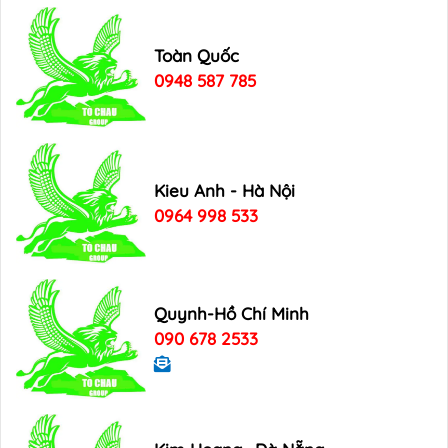
Toàn Quốc
0948 587 785
Kieu Anh - Hà Nội
0964 998 533
Quynh-Hồ Chí Minh
090 678 2533