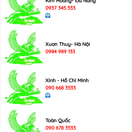
Kim Hoang- Đà Nẵng
0937 345 533
Xuan Thuy- Hà Nội
0984 989 133
Xinh - Hồ Chí Minh
090 668 3533
Toàn Quốc
090 678 3533