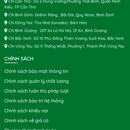
CN Cần Thơ : Số 2 Hùng Vương,Phường Thới Bình, Quận Ninh
Kiều, TP Cần Thơ
CN Bình Định: Ghềnh Ráng , Bãi Dài, Quy Nhơn, Bình Định
CN Đồng Nai: Tòa Nhà Sonadezi, Biên Hòa
CN Bình Dương : 207 Xa Lộ Hà Nội, Dĩ An, Bình Dương
CN Bắc Ninh :Số 10 Phù Đổng Thiên Vương, Suối Hoa, Bắc Ninh
CN Vũng Tàu :Số 9 Thống Nhất, Phường 1, Thành Phố Vũng Tàu
CHÍNH SÁCH
Chính sách bảo mật thông tin
Chính sách quản lý chất lượng
Chính sách tuân thủ pháp luật
Chính sách bảo trì hệ thống
Chính sách khiếu nại
Chính sách về giá cả