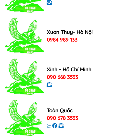
Xuan Thuy- Hà Nội
0984 989 133
Xinh - Hồ Chí Minh
090 668 3533
Toàn Quốc
090 678 3533