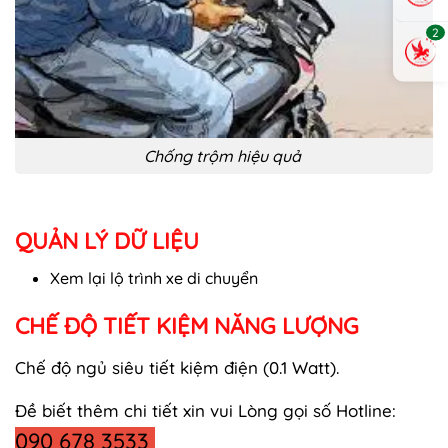
2
Chống trộm hiệu quả
QUẢN LÝ DỮ LIỆU
Xem lại lộ trình xe di chuyển
CHẾ ĐỘ TIẾT KIỆM NĂNG LƯỢNG
Chế độ ngủ siêu tiết kiệm điện (0.1 Watt).
Đề biết thêm chi tiết xin vui Lòng gọi số Hotline:
090 678 3533