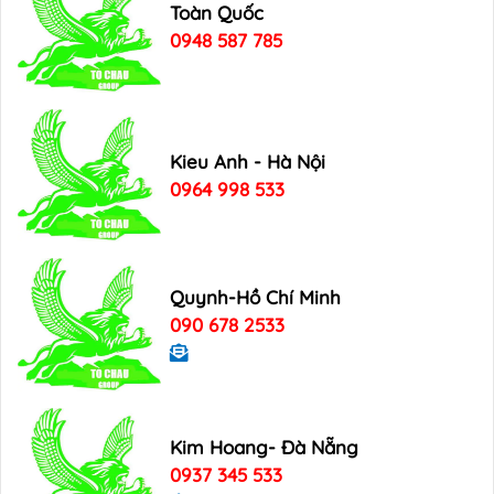
Toàn Quốc
0948 587 785
Kieu Anh - Hà Nội
0964 998 533
Quynh-Hồ Chí Minh
090 678 2533
Kim Hoang- Đà Nẵng
0937 345 533