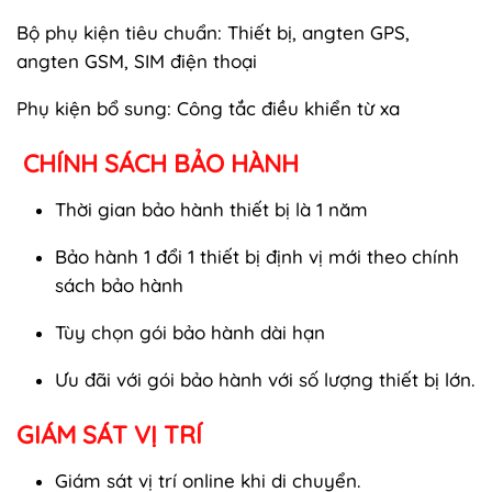
Bộ phụ kiện tiêu chuẩn: Thiết bị, angten GPS,
angten GSM, SIM điện thoại
Phụ kiện bổ sung: Công tắc điều khiển từ xa
CHÍNH SÁCH BẢO HÀNH
Thời gian bảo hành thiết bị là 1 năm
Bảo hành 1 đổi 1 thiết bị định vị mới theo chính
sách bảo hành
Tùy chọn gói bảo hành dài hạn
Ưu đãi với gói bảo hành với số lượng thiết bị lớn.
GIÁM SÁT VỊ TRÍ
Giám sát vị trí online khi di chuyển.