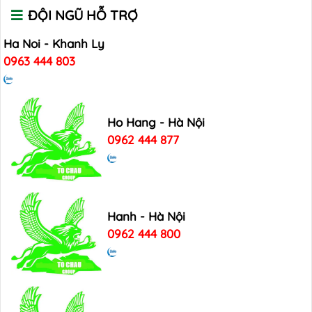
ĐỘI NGŨ HỖ TRỢ
Ha Noi - Khanh Ly
0963 444 803
Ho Hang - Hà Nội
0962 444 877
Hanh - Hà Nội
0962 444 800