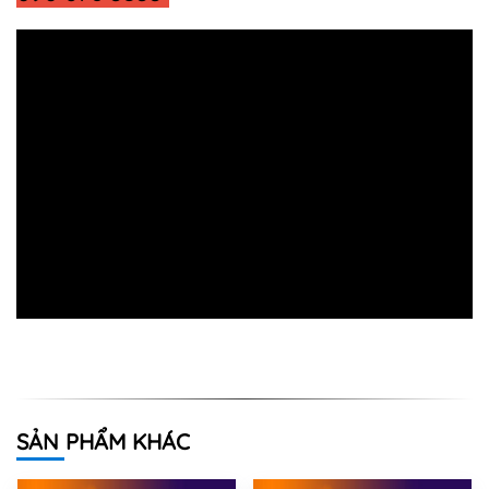
SẢN PHẨM KHÁC