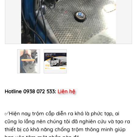
Hotline 0938 072 533:
Liên hệ
✅Hiện nay trộm cắp diễn ra khá là phức tạp, ai
cũng lo lắng nên chúng tôi đã nghiên cứu và tạo ra
thiết bị có khả năng chống trộm thông minh giúp