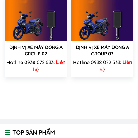
ĐỊNH VỊ XE MÁY ĐONG A
ĐỊNH VỊ XE MÁY DONG A
GROUP 02
GROUP 03
Hotline 0938 072 533:
Liên
Hotline 0938 072 533:
Liên
hệ
hệ
TOP SẢN PHẨM