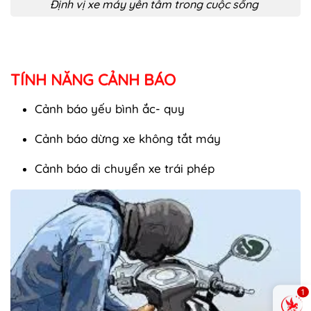
Định vị xe máy yên tâm trong cuộc sống
TÍNH NĂNG CẢNH BÁO
Cảnh báo yếu bình ắc- quy
Cảnh báo dừng xe không tắt máy
Cảnh báo di chuyển xe trái phép
1