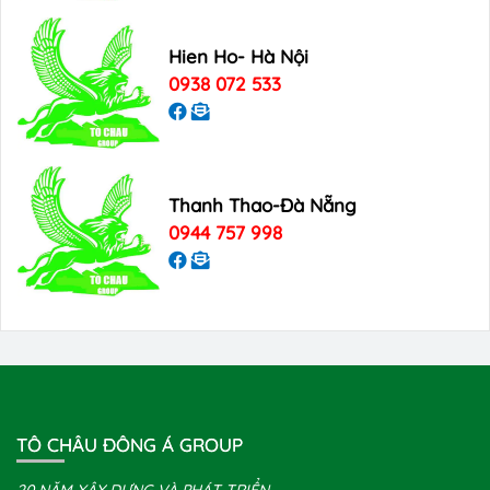
Hien Ho- Hà Nội
0938 072 533
Thanh Thao-Đà Nẵng
0944 757 998
TÔ CHÂU ĐÔNG Á GROUP