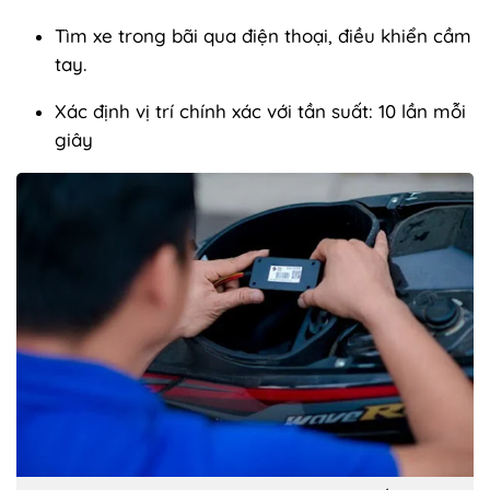
Tìm xe trong bãi qua điện thoại, điều khiển cầm
tay.
Xác định vị trí chính xác với tần suất: 10 lần mỗi
giây