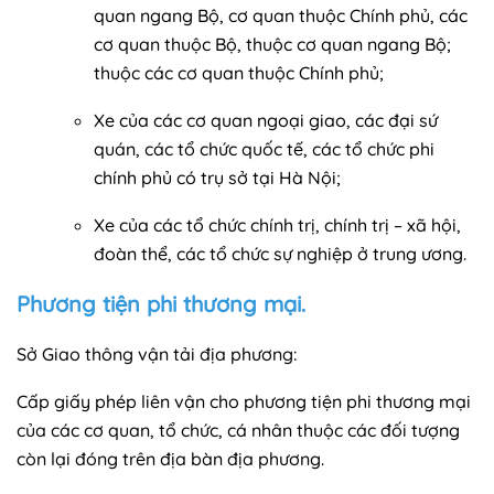
quan ngang Bộ, cơ quan thuộc Chính phủ, các
cơ quan thuộc Bộ, thuộc cơ quan ngang Bộ;
thuộc các cơ quan thuộc Chính phủ;
Xe của các cơ quan ngoại giao, các đại sứ
quán, các tổ chức quốc tế, các tổ chức phi
chính phủ có trụ sở tại Hà Nội;
Xe của các tổ chức chính trị, chính trị – xã hội,
đoàn thể, các tổ chức sự nghiệp ở trung ương.
Phương tiện phi thương mại.
Sở Giao thông vận tải địa phương:
Cấp giấy phép liên vận cho phương tiện phi thương mại
của các cơ quan, tổ chức, cá nhân thuộc các đối tượng
còn lại đóng trên địa bàn địa phương.