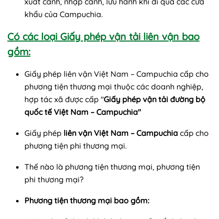
xuất cảnh, nhập cảnh, lưu hành khi đi qua các cửa
khẩu của Campuchia.
Có các loại Giấy phép vận tải liên vận bao
gồm:
Giấy phép liên vận Việt Nam – Campuchia cấp cho
phương tiện thương mại thuộc các doanh nghiệp,
hợp tác xã được cấp "
Giấy phép vận tải đường bộ
quốc tế Việt Nam – Campuchia"
Giấy phép
liên vận Việt Nam – Campuchia
cấp cho
phương tiện phi thương mại.
Thế nào là phương tiện thương mại, phương tiện
phi thương mại?
Phương tiện thương mại bao gồm: