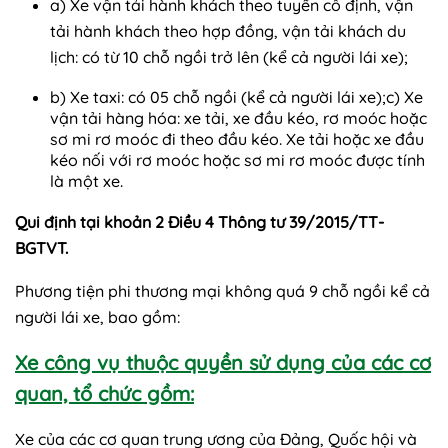
a) Xe vận tải hành khách theo tuyến cố định, vận
tải hành khách theo hợp đồng, vận tải khách du
lịch: có từ 10 chỗ ngồi trở lên (kể cả người lái xe);
b) Xe taxi: có 05 chỗ ngồi (kể cả người lái xe);c) Xe
vận tải hàng hóa: xe tải, xe đầu kéo, rơ moóc hoặc
sơ mi rơ moóc đi theo đầu kéo. Xe tải hoặc xe đầu
kéo nối với rơ moóc hoặc sơ mi rơ moóc được tính
là một xe.
Qui định tại khoản 2 Điều 4 Thông tư 39/2015/TT-
BGTVT.
Phương tiện phi thương mại không quá 9 chỗ ngồi kể cả
người lái xe, bao gồm:
Xe công vụ thuộc quyền sử dụng của các cơ
quan, tổ chức gồm:
Xe của các cơ quan trung ương của Đảng, Quốc hội và