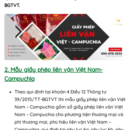
BGTVT.
2. Mẫu giấy phép liên vận Việt Nam-
Campuchia
Theo qui định tại khoản 4 Điều 12 Thông tư
39/2015/TT-BGTVT thì mẫu giấy phép liên vận Việt
Nam – Campuchia gồm sổ giấy phép liên vận Việt
Nam – Campuchia cho phương tiện thương mại và
phi thương mại, phù hiệu liên vận Việt Nam –
Campuchia, qui định tại phụ lục 6a, phụ lục 6b, phụ