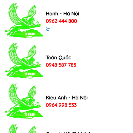
Hanh - Hà Nội
0962 444 800
Toàn Quốc
0948 587 785
Kieu Anh - Hà Nội
0964 998 533