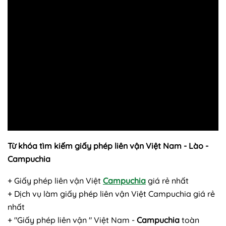
Từ khóa tìm kiếm giấy phép liên vận Việt Nam - Lào -
Campuchia
+ Giấy phép liên vận Việt
Campuchia
giá rẻ nhất
+ Dịch vụ làm giấy phép liên vận Việt Campuchia giá rẻ
nhất
+ "Giấy phép liên vận " Việt Nam -
Campuchia
toàn