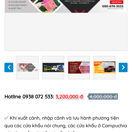
Hotline 0938 072 533:
3,200,000 đ
4,000,000 đ
✅ Khi xuất cảnh, nhập cảnh và lưu hành phương tiện
qua các cửa khẩu nói chung, các cửa khẩu ở Campuchia