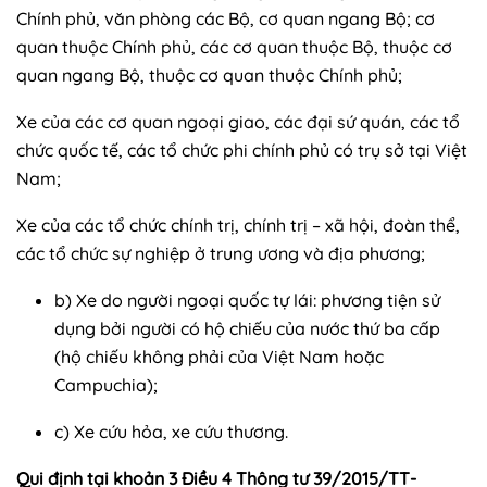
Chính phủ, văn phòng các Bộ, cơ quan ngang Bộ; cơ
quan thuộc Chính phủ, các cơ quan thuộc Bộ, thuộc cơ
quan ngang Bộ, thuộc cơ quan thuộc Chính phủ;
Xe của các cơ quan ngoại giao, các đại sứ quán, các tổ
chức quốc tế, các tổ chức phi chính phủ có trụ sở tại Việt
Nam;
Xe của các tổ chức chính trị, chính trị – xã hội, đoàn thể,
các tổ chức sự nghiệp ở trung ương và địa phương;
b) Xe do người ngoại quốc tự lái: phương tiện sử
dụng bởi người có hộ chiếu của nước thứ ba cấp
(hộ chiếu không phải của Việt Nam hoặc
Campuchia);
c) Xe cứu hỏa, xe cứu thương.
Qui định tại khoản 3 Điều 4 Thông tư 39/2015/TT-