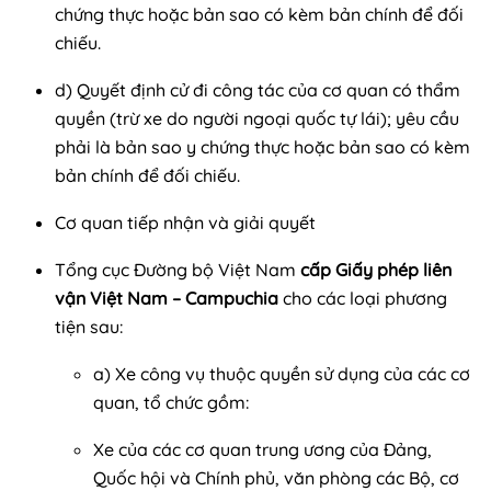
chứng thực hoặc bản sao có kèm bản chính để đối
chiếu.
d) Quyết định cử đi công tác của cơ quan có thẩm
quyền (trừ xe do người ngoại quốc tự lái); yêu cầu
phải là bản sao y chứng thực hoặc bản sao có kèm
bản chính để đối chiếu.
Cơ quan tiếp nhận và giải quyết
Tổng cục Đường bộ Việt Nam
cấp Giấy phép liên
vận Việt Nam – Campuchia
cho các loại phương
tiện sau:
a) Xe công vụ thuộc quyền sử dụng của các cơ
quan, tổ chức gồm:
Xe của các cơ quan trung ương của Đảng,
Quốc hội và Chính phủ, văn phòng các Bộ, cơ