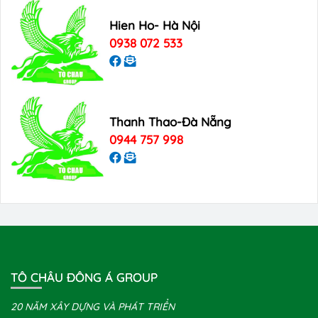
Hien Ho- Hà Nội
0938 072 533
Thanh Thao-Đà Nẵng
0944 757 998
TÔ CHÂU ĐÔNG Á GROUP
20 NĂM XÂY DỰNG VÀ PHÁT TRIỂN