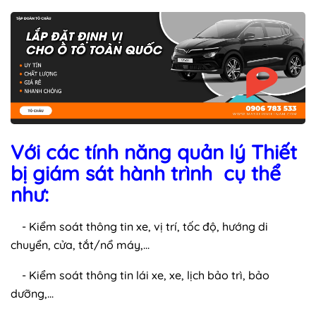
Với các tính năng quản lý Thiết
bị giám sát hành trình cụ thể
như:
- Kiểm soát thông tin xe, vị trí, tốc độ, hướng di
chuyển, cửa, tắt/nổ máy,...
- Kiểm soát thông tin lái xe, xe, lịch bảo trì, bảo
dưỡng,...