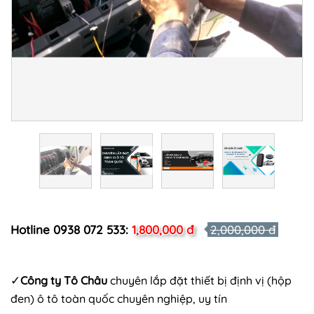
Hotline 0938 072 533:
1,800,000 đ
2,000,000 đ
✓
Công ty Tô Châu
chuyên lắp đặt thiết bị định vị (hộp
đen) ô tô toàn quốc chuyên nghiệp, uy tín