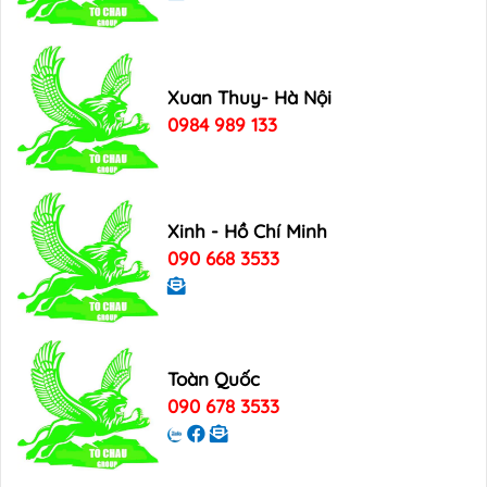
Xuan Thuy- Hà Nội
0984 989 133
Xinh - Hồ Chí Minh
090 668 3533
Toàn Quốc
090 678 3533