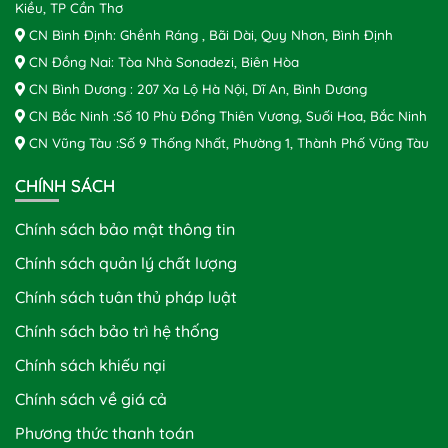
Kiều, TP Cần Thơ
CN Bình Định: Ghềnh Ráng , Bãi Dài, Quy Nhơn, Bình Định
CN Đồng Nai: Tòa Nhà Sonadezi, Biên Hòa
CN Bình Dương : 207 Xa Lộ Hà Nội, Dĩ An, Bình Dương
CN Bắc Ninh :Số 10 Phù Đổng Thiên Vương, Suối Hoa, Bắc Ninh
CN Vũng Tàu :Số 9 Thống Nhất, Phường 1, Thành Phố Vũng Tàu
CHÍNH SÁCH
Chính sách bảo mật thông tin
Chính sách quản lý chất lượng
Chính sách tuân thủ pháp luật
Chính sách bảo trì hệ thống
Chính sách khiếu nại
Chính sách về giá cả
Phương thức thanh toán