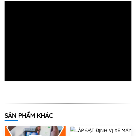
SẢN PHẨM KHÁC