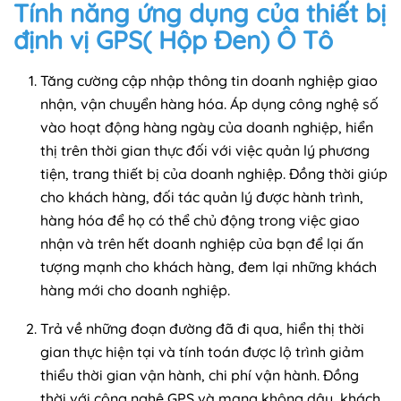
Tính năng ứng dụng của thiết bị
định vị GPS( Hộp Đen) Ô Tô
Tăng cường cập nhập thông tin doanh nghiệp giao
nhận, vận chuyển hàng hóa. Áp dụng công nghệ số
vào hoạt động hàng ngày của doanh nghiệp, hiển
thị trên thời gian thực đối với việc quản lý phương
tiện, trang thiết bị của doanh nghiệp. Đồng thời giúp
cho khách hàng, đối tác quản lý được hành trình,
hàng hóa để họ có thể chủ động trong việc giao
nhận và trên hết doanh nghiệp của bạn để lại ấn
tượng mạnh cho khách hàng, đem lại những khách
hàng mới cho doanh nghiệp.
Trả về những đoạn đường đã đi qua, hiển thị thời
gian thực hiện tại và tính toán được lộ trình giảm
thiểu thời gian vận hành, chi phí vận hành. Đồng
thời với công nghệ GPS và mạng không dây, khách