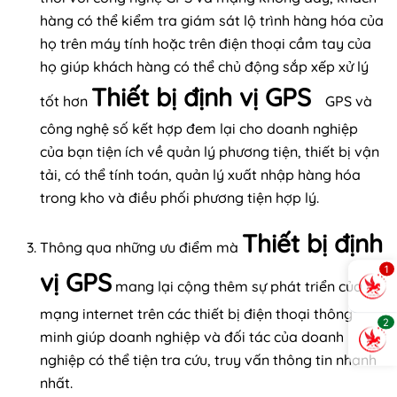
hàng có thể kiểm tra giám sát lộ trình hàng hóa của
họ trên máy tính hoặc trên điện thoại cầm tay của
họ giúp khách hàng có thể chủ động sắp xếp xử lý
Thiết bị định vị GPS
tốt hơn
GPS và
công nghệ số kết hợp đem lại cho doanh nghiệp
của bạn tiện ích về quản lý phương tiện, thiết bị vận
tải, có thể tính toán, quản lý xuất nhập hàng hóa
trong kho và điều phối phương tiện hợp lý.
Thiết bị định
Thông qua những ưu điểm mà
1
vị GPS
mang lại cộng thêm sự phát triển của
mạng internet trên các thiết bị điện thoại thông
2
minh giúp doanh nghiệp và đối tác của doanh
nghiệp có thể tiện tra cứu, truy vấn thông tin nhanh
nhất.