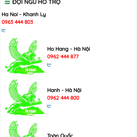
ĐỘI NGŨ HỖ TRỢ
Ha Noi - Khanh Ly
0963 444 803
Ho Hang - Hà Nội
0962 444 877
Hanh - Hà Nội
0962 444 800
Toàn Quốc