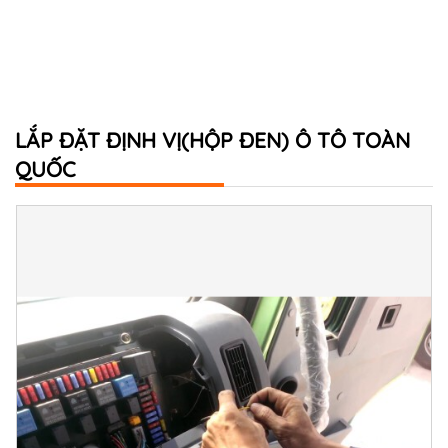
LẮP ĐẶT ĐỊNH VỊ(HỘP ĐEN) Ô TÔ TOÀN
QUỐC