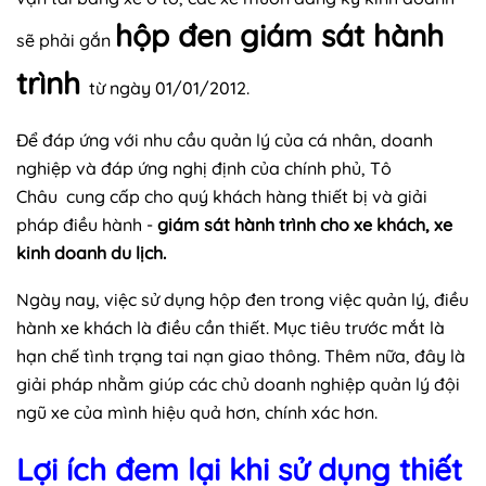
hộp đen giám sát hành
sẽ phải gắn
trình
từ ngày 01/01/2012.
Để đáp ứng với nhu cầu quản lý của cá nhân, doanh
nghiệp và đáp ứng nghị định của chính phủ, Tô
Châu cung cấp cho quý khách hàng thiết bị và giải
pháp điều hành -
giám sát hành trình cho xe khách, xe
kinh doanh du lịch.
Ngày nay, việc sử dụng hộp đen trong việc quản lý, điều
hành xe khách là điều cần thiết. Mục tiêu trước mắt là
hạn chế tình trạng tai nạn giao thông. Thêm nữa, đây là
giải pháp nhằm giúp các chủ doanh nghiệp quản lý đội
ngũ xe của mình hiệu quả hơn, chính xác hơn.
Lợi ích đem lại khi sử dụng thiết