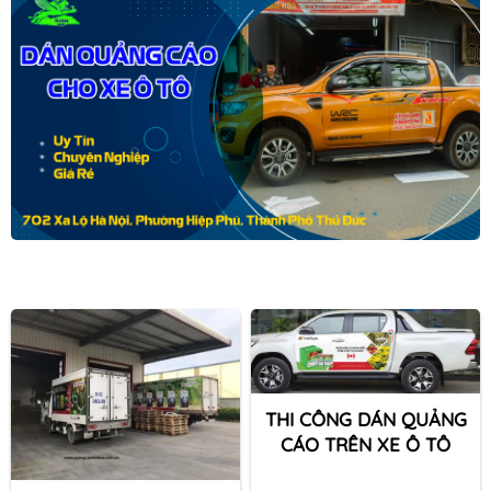
THI CÔNG DÁN QUẢNG
CÁO TRÊN XE Ô TÔ