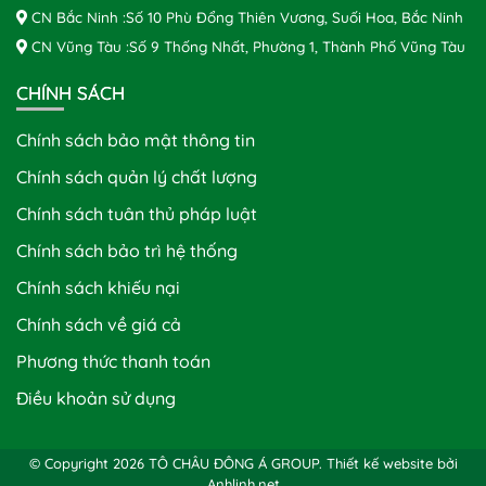
CN Bắc Ninh :Số 10 Phù Đổng Thiên Vương, Suối Hoa, Bắc Ninh
CN Vũng Tàu :Số 9 Thống Nhất, Phường 1, Thành Phố Vũng Tàu
CHÍNH SÁCH
Chính sách bảo mật thông tin
Chính sách quản lý chất lượng
Chính sách tuân thủ pháp luật
Chính sách bảo trì hệ thống
Chính sách khiếu nại
Chính sách về giá cả
Phương thức thanh toán
Điều khoản sử dụng
© Copyright 2026 TÔ CHÂU ĐÔNG Á GROUP.
Thiết kế website bởi
Anhlinh.net