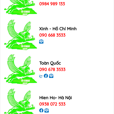
0984 989 133
Xinh - Hồ Chí Minh
090 668 3533
Toàn Quốc
090 678 3533
Hien Ho- Hà Nội
0938 072 533