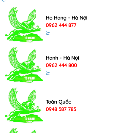
Ho Hang - Hà Nội
0962 444 877
Hanh - Hà Nội
0962 444 800
Toàn Quốc
0948 587 785