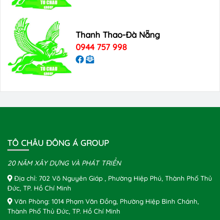
Thanh Thao-Đà Nẵng
0944 757 998
TÔ CHÂU ĐÔNG Á GROUP
20 NĂM XÂY DỰNG VÀ PHÁT TRIỂN
Địa chỉ: 702 Võ Nguyên Giáp , Phường Hiệp Phú, Thành Phố Thủ
Đức, TP. Hồ Chí Minh
Văn Phòng: 1014 Phạm Văn Đồng, Phường Hiệp Bình Chánh,
Thành Phố Thủ Đức, TP. Hồ Chí Minh