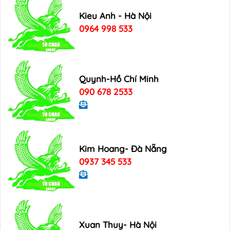
Kieu Anh - Hà Nội
0964 998 533
Quynh-Hồ Chí Minh
090 678 2533
Kim Hoang- Đà Nẵng
0937 345 533
Xuan Thuy- Hà Nội