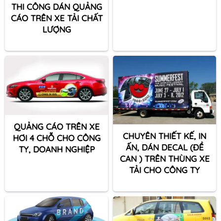
THI CÔNG DÁN QUẢNG
CÁO TRÊN XE TẢI CHẤT
LƯỢNG
QUẢNG CÁO TRÊN XE
CHUYÊN THIẾT KẾ, IN
HƠI 4 CHỖ CHO CÔNG
ẤN, DÁN DECAL (ĐỀ
TY, DOANH NGHIỆP
CAN ) TRÊN THÙNG XE
TẢI CHO CÔNG TY