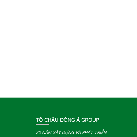
TÔ CHÂU ĐÔNG Á GROUP
20 NĂM XÂY DỰNG VÀ PHÁT TRIỂN