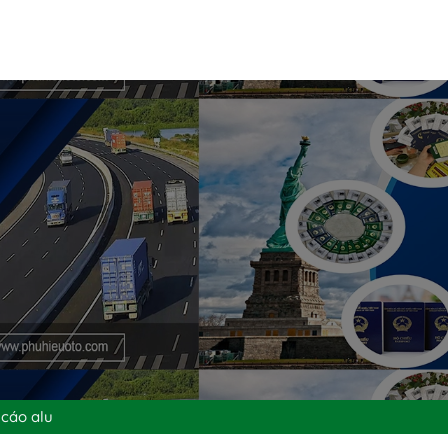
 cáo alu