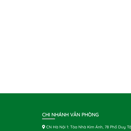
CHI NHÁNH VĂN PHÒNG
CN Hà Nội 1: Tòa Nhà Kim Ánh, 78 Phố Duy Tâ