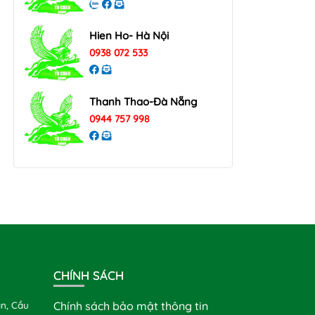
Hien Ho- Hà Nội
0938 072 533
Thanh Thao-Đà Nẵng
0944 757 998
CHÍNH SÁCH
n, Cầu
Chính sách bảo mật thông tin