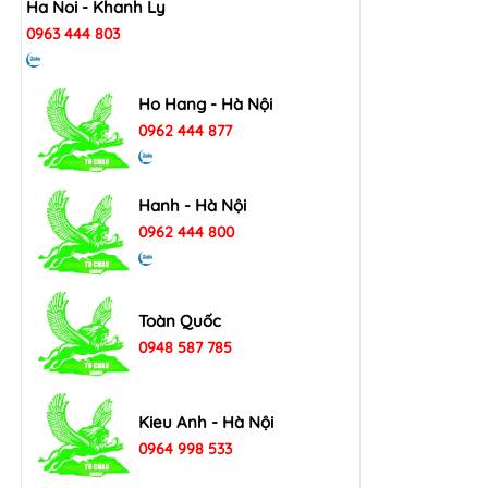
Ha Noi - Khanh Ly
0963 444 803
Ho Hang - Hà Nội
0962 444 877
Hanh - Hà Nội
0962 444 800
Toàn Quốc
0948 587 785
Kieu Anh - Hà Nội
0964 998 533