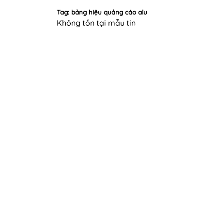
Tag: bảng hiệu quảng cáo alu
Không tồn tại mẫu tin