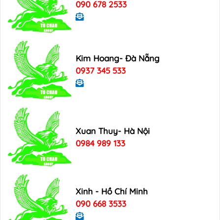
090 678 2533
Kim Hoang- Đà Nẵng
0937 345 533
Xuan Thuy- Hà Nội
0984 989 133
Xinh - Hồ Chí Minh
090 668 3533