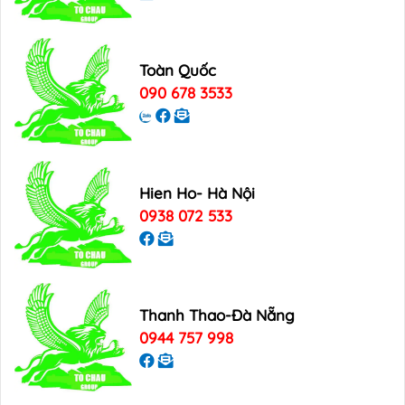
Toàn Quốc
090 678 3533
Hien Ho- Hà Nội
0938 072 533
Thanh Thao-Đà Nẵng
0944 757 998