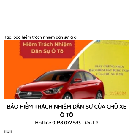
Tag: bảo hiểm trách nhiệm dân sự là gì
BẢO HIỂM TRÁCH NHIỆM DÂN SỰ CỦA CHỦ XE
Ô TÔ
Hotline 0938 072 533:
Liên hệ