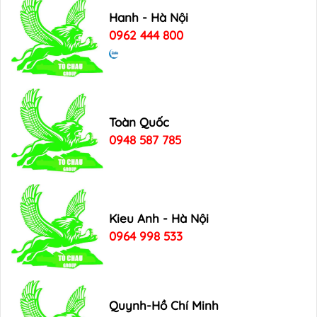
Hanh - Hà Nội
0962 444 800
Toàn Quốc
0948 587 785
Kieu Anh - Hà Nội
0964 998 533
Quynh-Hồ Chí Minh