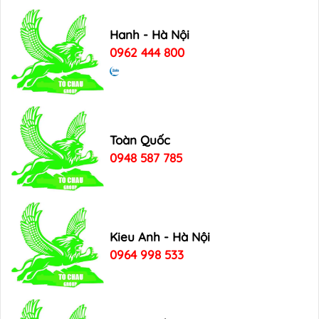
Hanh - Hà Nội
0962 444 800
Toàn Quốc
0948 587 785
Kieu Anh - Hà Nội
0964 998 533