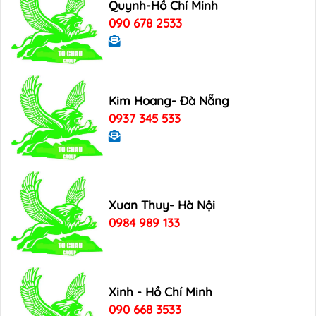
Quynh-Hồ Chí Minh
090 678 2533
Kim Hoang- Đà Nẵng
0937 345 533
Xuan Thuy- Hà Nội
0984 989 133
Xinh - Hồ Chí Minh
090 668 3533