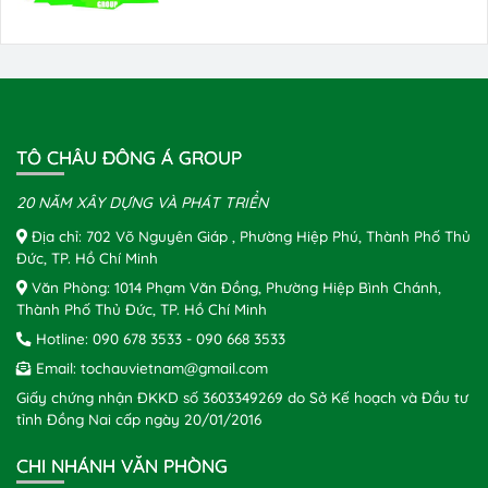
TÔ CHÂU ĐÔNG Á GROUP
20 NĂM XÂY DỰNG VÀ PHÁT TRIỂN
Địa chỉ: 702 Võ Nguyên Giáp , Phường Hiệp Phú, Thành Phố Thủ
Đức, TP. Hồ Chí Minh
Văn Phòng: 1014 Phạm Văn Đồng, Phường Hiệp Bình Chánh,
Thành Phố Thủ Đức, TP. Hồ Chí Minh
Hotline:
090 678 3533
-
090 668 3533
Email:
tochauvietnam@gmail.com
Giấy chứng nhận ĐKKD số 3603349269 do Sở Kế hoạch và Đầu tư
tỉnh Đồng Nai cấp ngày 20/01/2016
CHI NHÁNH VĂN PHÒNG