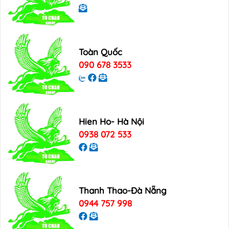
Toàn Quốc
090 678 3533
Hien Ho- Hà Nội
0938 072 533
Thanh Thao-Đà Nẵng
0944 757 998