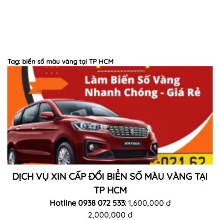
Tag: biển số màu vàng tại TP HCM
DỊCH VỤ XIN CẤP ĐỔI BIỂN SỐ MÀU VÀNG TẠI
TP HCM
Hotline 0938 072 533:
1,600,000 đ
2,000,000 đ