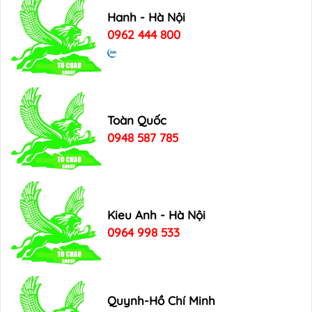
Hanh - Hà Nội
0962 444 800
Toàn Quốc
0948 587 785
Kieu Anh - Hà Nội
0964 998 533
Quynh-Hồ Chí Minh