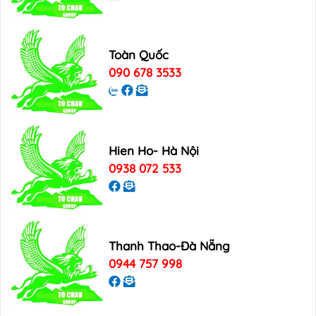
Toàn Quốc
090 678 3533
Hien Ho- Hà Nội
0938 072 533
Thanh Thao-Đà Nẵng
0944 757 998