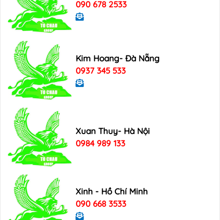
090 678 2533
Kim Hoang- Đà Nẵng
0937 345 533
Xuan Thuy- Hà Nội
0984 989 133
Xinh - Hồ Chí Minh
090 668 3533