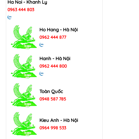
Ha Noi - Khanh Ly
0963 444 803
Ho Hang - Hà Nội
0962 444 877
Hanh - Hà Nội
0962 444 800
Toàn Quốc
0948 587 785
Kieu Anh - Hà Nội
0964 998 533