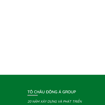
TÔ CHÂU ĐÔNG Á GROUP
20 NĂM XÂY DỰNG VÀ PHÁT TRIỂN