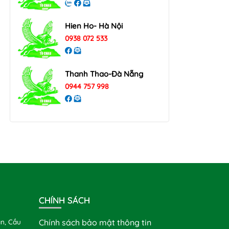
Hien Ho- Hà Nội
0938 072 533
Thanh Thao-Đà Nẵng
0944 757 998
CHÍNH SÁCH
n, Cầu
Chính sách bảo mật thông tin