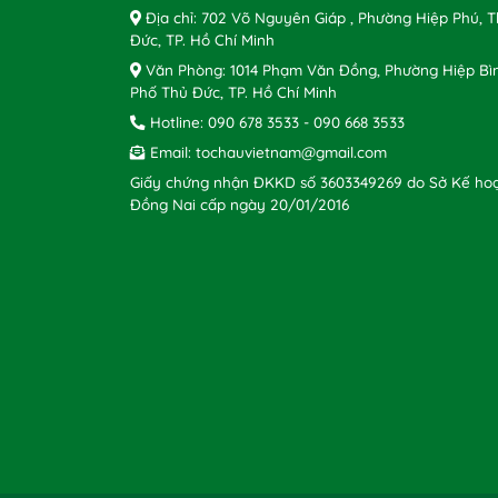
Địa chỉ: 702 Võ Nguyên Giáp , Phường Hiệp Phú, 
Đức, TP. Hồ Chí Minh
Văn Phòng: 1014 Phạm Văn Đồng, Phường Hiệp Bì
Phố Thủ Đức, TP. Hồ Chí Minh
Hotline:
090 678 3533
-
090 668 3533
Email:
tochauvietnam@gmail.com
Giấy chứng nhận ĐKKD số 3603349269 do Sở Kế hoạ
Đồng Nai cấp ngày 20/01/2016