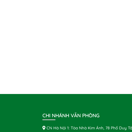
CHI NHÁNH VĂN PHÒNG
CN Hà Nội 1: Tòa Nhà Kim Ánh, 78 Phố Duy Tâ