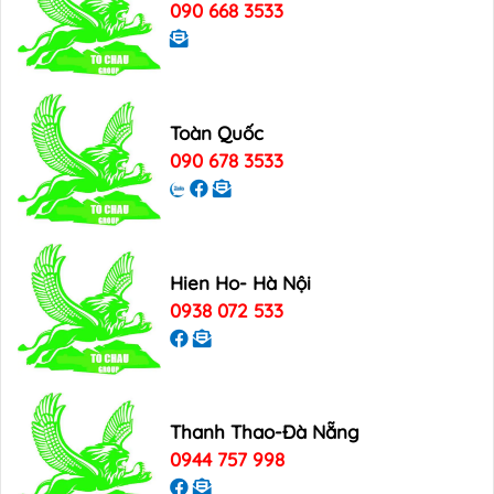
090 668 3533
Toàn Quốc
090 678 3533
Hien Ho- Hà Nội
0938 072 533
Thanh Thao-Đà Nẵng
0944 757 998