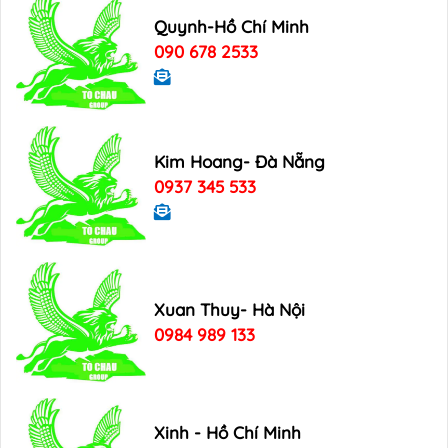
Quynh-Hồ Chí Minh
090 678 2533
Kim Hoang- Đà Nẵng
0937 345 533
Xuan Thuy- Hà Nội
0984 989 133
Xinh - Hồ Chí Minh