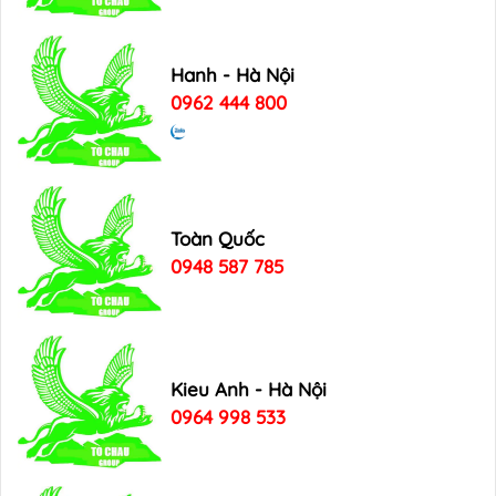
Hanh - Hà Nội
0962 444 800
Toàn Quốc
0948 587 785
Kieu Anh - Hà Nội
0964 998 533