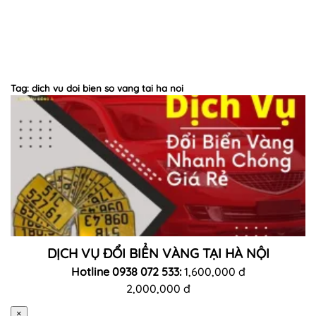
Tag: dich vu doi bien so vang tai ha noi
DỊCH VỤ ĐỔI BIỂN VÀNG TẠI HÀ NỘI
Hotline 0938 072 533:
1,600,000 đ
2,000,000 đ
×