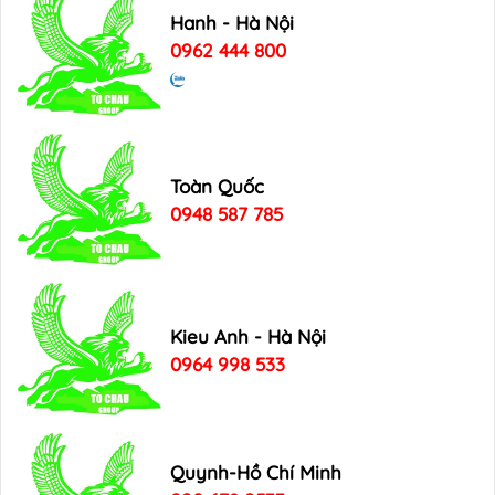
Hanh - Hà Nội
0962 444 800
Toàn Quốc
0948 587 785
Kieu Anh - Hà Nội
0964 998 533
Quynh-Hồ Chí Minh