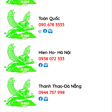
Toàn Quốc
090 678 3533
Hien Ho- Hà Nội
0938 072 533
Thanh Thao-Đà Nẵng
0944 757 998