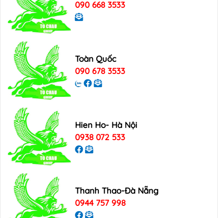
090 668 3533
Toàn Quốc
090 678 3533
Hien Ho- Hà Nội
0938 072 533
Thanh Thao-Đà Nẵng
0944 757 998