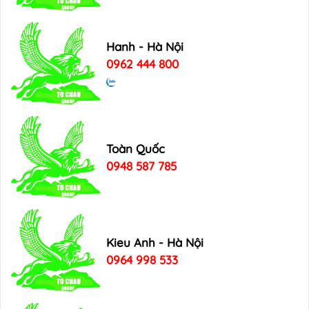
Hanh - Hà Nội
0962 444 800
Toàn Quốc
0948 587 785
Kieu Anh - Hà Nội
0964 998 533