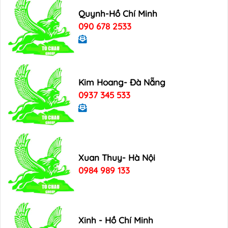
Quynh-Hồ Chí Minh
090 678 2533
Kim Hoang- Đà Nẵng
0937 345 533
Xuan Thuy- Hà Nội
0984 989 133
Xinh - Hồ Chí Minh